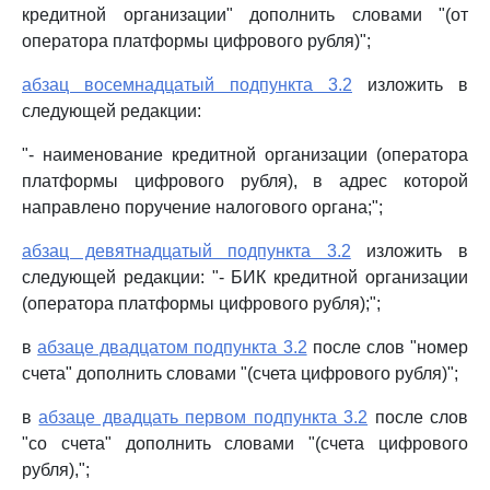
кредитной организации" дополнить словами "(от
оператора платформы цифрового рубля)";
абзац восемнадцатый подпункта 3.2
изложить в
следующей редакции:
"- наименование кредитной организации (оператора
платформы цифрового рубля), в адрес которой
направлено поручение налогового органа;";
абзац девятнадцатый подпункта 3.2
изложить в
следующей редакции: "- БИК кредитной организации
(оператора платформы цифрового рубля);";
в
абзаце двадцатом подпункта 3.2
после слов "номер
счета" дополнить словами "(счета цифрового рубля)";
в
абзаце двадцать первом подпункта 3.2
после слов
"со счета" дополнить словами "(счета цифрового
рубля),";