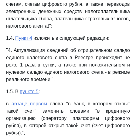
счетам, счетам цифрового рубля, а также переводов
электронных денежных средств налогоплательщика
(плательщика сбора, плательщика страховых взносов,
налогового агента)";
1.4.
Пункт 4
изложить в следующей редакции:
"4. Актуализация сведений об отрицательном сальдо
единого налогового счета в Реестре происходит не
реже 1 раза в сутки, а также при положительном и
нулевом сальдо единого налогового счета - в режиме
реального времени.";
1.5. В
пункте 5
:
в
абзаце первом
слова "в банк, в котором открыт
такой счет." заменить словами "в кредитную
организацию (оператору платформы цифрового
рубля), в которой открыт такой счет (счет цифрового
рубля).";