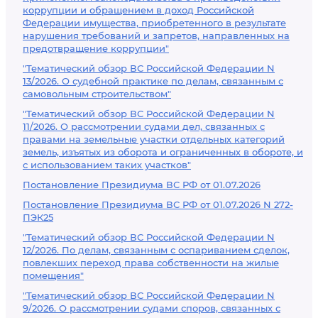
коррупции и обращением в доход Российской
Федерации имущества, приобретенного в результате
нарушения требований и запретов, направленных на
предотвращение коррупции"
"Тематический обзор ВС Российской Федерации N
13/2026. О судебной практике по делам, связанным с
самовольным строительством"
"Тематический обзор ВС Российской Федерации N
11/2026. О рассмотрении судами дел, связанных с
правами на земельные участки отдельных категорий
земель, изъятых из оборота и ограниченных в обороте, и
с использованием таких участков"
Постановление Президиума ВС РФ от 01.07.2026
Постановление Президиума ВС РФ от 01.07.2026 N 272-
ПЭК25
"Тематический обзор ВС Российской Федерации N
12/2026. По делам, связанным с оспариванием сделок,
повлекших переход права собственности на жилые
помещения"
"Тематический обзор ВС Российской Федерации N
9/2026. О рассмотрении судами споров, связанных с