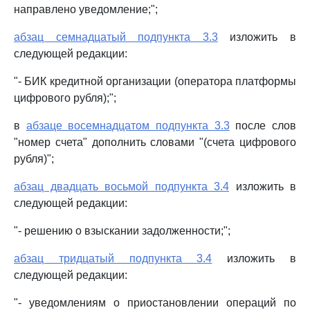
направлено уведомление;";
абзац семнадцатый подпункта 3.3
изложить в
следующей редакции:
"- БИК кредитной организации (оператора платформы
цифрового рубля);";
в
абзаце восемнадцатом подпункта 3.3
после слов
"номер счета" дополнить словами "(счета цифрового
рубля)";
абзац двадцать восьмой подпункта 3.4
изложить в
следующей редакции:
"- решению о взыскании задолженности;";
абзац тридцатый подпункта 3.4
изложить в
следующей редакции:
"- уведомлениям о приостановлении операций по