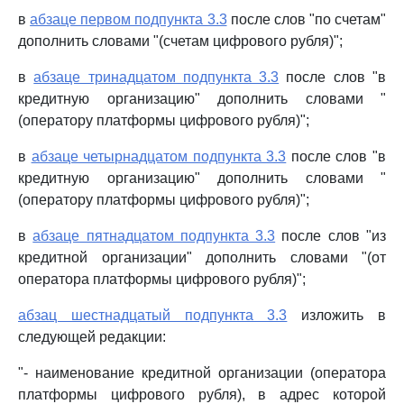
в
абзаце первом подпункта 3.3
после слов "по счетам"
дополнить словами "(счетам цифрового рубля)";
в
абзаце тринадцатом подпункта 3.3
после слов "в
кредитную организацию" дополнить словами "
(оператору платформы цифрового рубля)";
в
абзаце четырнадцатом подпункта 3.3
после слов "в
кредитную организацию" дополнить словами "
(оператору платформы цифрового рубля)";
в
абзаце пятнадцатом подпункта 3.3
после слов "из
кредитной организации" дополнить словами "(от
оператора платформы цифрового рубля)";
абзац шестнадцатый подпункта 3.3
изложить в
следующей редакции:
"- наименование кредитной организации (оператора
платформы цифрового рубля), в адрес которой