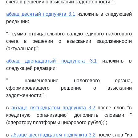
счета в решении о взыскании задолженности;";
абзац десятый подпункта 3.1
изложить в следующей
редакции:
"- сумма отрицательного сальдо единого налогового
счета в решении о взыскании задолженности
(актуальная);";
абзац двенадцатый подпункта 3.1
изложить в
следующей редакции:
"- наименование налогового органа,
сформировавшего решение о взыскании
задолженности;";
в
абзаце пятнадцатом подпункта 3.2
после слов "в
кредитную организацию" дополнить словами "
(оператору платформы цифрового рубля);";
в
абзаце шестнадцатом подпункта 3.2
после слов "из