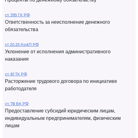
ст. 395 ГК РФ
Ответственность за неисполнение денежного
обязательства
ст 20.25 КоАП РФ
Уклонение от исполнения административного
наказания
ст. 81 ТК РФ
Расторжение трудового договора по инициативе
работодателя
ст. 78 БК РФ
Предоставление субсидий юридическим лицам,
индивидуальным предпринимателям, физическим
лицам