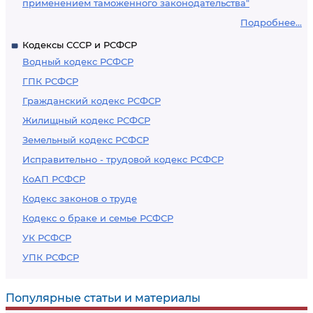
применением таможенного законодательства"
Подробнее...
Кодексы СССР и РСФСР
Водный кодекс РСФСР
ГПК РСФСР
Гражданский кодекс РСФСР
Жилищный кодекс РСФСР
Земельный кодекс РСФСР
Исправительно - трудовой кодекс РСФСР
КоАП РСФСР
Кодекс законов о труде
Кодекс о браке и семье РСФСР
УК РСФСР
УПК РСФСР
Популярные статьи и материалы