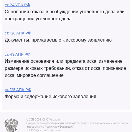
ст. 24 УПК РФ
Основания отказа в возбуждении уголовного дела или
прекращения уголовного дела
ст. 126 АПК РФ
Документы, прилагаемые к исковому заявлению
ст. 49 АПК РФ
Изменение основания или предмета иска, изменение
размера исковых требований, отказ от иска, признание
иска, мировое соглашение
ст. 125 АПК РФ
Форма и содержание искового заявления
(c) 2015-2026 ЮИС Легалакт
Юридическая информационная система "Легалакт - законы, кодексы и нормативно-
правовые акты Российской Федерации"
ООО "Инфра-Бит", г. Москва.