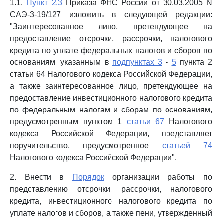
1.1.
Пункт 2.3
Приказа ФНС России от 30.03.2005 N
САЭ-3-19/127 изложить в следующей редакции:
"Заинтересованное лицо, претендующее на
предоставление отсрочки, рассрочки, налогового
кредита по уплате федеральных налогов и сборов по
основаниям, указанным в
подпунктах 3
-
5
пункта 2
статьи 64 Налогового кодекса Российской Федерации,
а также заинтересованное лицо, претендующее на
предоставление инвестиционного налогового кредита
по федеральным налогам и сборам по основаниям,
предусмотренным пунктом 1
статьи 67
Налогового
кодекса Российской Федерации, представляет
поручительство, предусмотренное
статьей 74
Налогового кодекса Российской Федерации".
2. Внести в
Порядок
организации работы по
представлению отсрочки, рассрочки, налогового
кредита, инвестиционного налогового кредита по
уплате налогов и сборов, а также пени, утвержденный