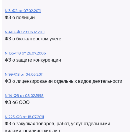
N 3-ФЗ от 07.02.2011
ФЗ о полиции
N 402-ФЗ от 06.12.2011
ФЗ о бухгалтерском учете
N 135-ФЗ от 26.07.2006
ФЗ о защите конкуренции
N 99-ФЗ от 04.05.2011
ФЗ о лицензировании отдельных видов деятельности
N 14-ФЗ от 08.02.1998
ФЗ об ООО
N 223-ФЗ от 18.07.2011
ФЗ о закупках товаров, работ, услуг отдельными
видами юридических лиц