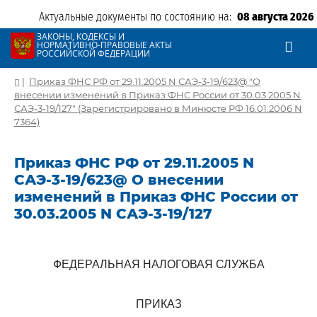
Актуальные документы по состоянию на:
08 августа 2026
ЗАКОНЫ, КОДЕКСЫ И
НОРМАТИВНО-ПРАВОВЫЕ АКТЫ
РОССИЙСКОЙ ФЕДЕРАЦИИ
|
Приказ ФНС РФ от 29.11.2005 N САЭ-3-19/623@ "О
внесении изменений в Приказ ФНС России от 30.03.2005 N
САЭ-3-19/127" (Зарегистрировано в Минюсте РФ 16.01.2006 N
7364)
Приказ ФНС РФ от 29.11.2005 N
САЭ-3-19/623@ О внесении
изменений в Приказ ФНС России от
30.03.2005 N САЭ-3-19/127
ФЕДЕРАЛЬНАЯ НАЛОГОВАЯ СЛУЖБА
ПРИКАЗ