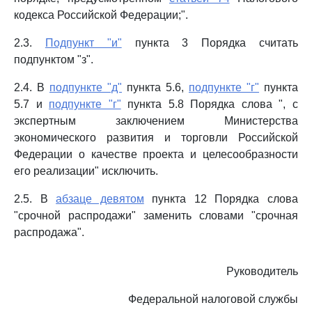
кодекса Российской Федерации;".
2.3.
Подпункт "и"
пункта 3 Порядка считать
подпунктом "з".
2.4. В
подпункте "д"
пункта 5.6,
подпункте "г"
пункта
5.7 и
подпункте "г"
пункта 5.8 Порядка слова ", с
экспертным заключением Министерства
экономического развития и торговли Российской
Федерации о качестве проекта и целесообразности
его реализации" исключить.
2.5. В
абзаце девятом
пункта 12 Порядка слова
"срочной распродажи" заменить словами "срочная
распродажа".
Руководитель
Федеральной налоговой службы