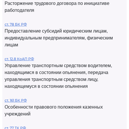
Расторжение трудового договора по инициативе
работодателя
ст. 78 БК РФ
Предоставление субсидий юридическим лицам,
индивидуальным предпринимателям, физическим
лицам
ст. 12.8 КоАП РФ
Управление транспортным средством водителем,
находящимся в состоянии опьянения, передача
управления транспортным средством лицу,
находящемуся в состоянии опьянения
ст. 161 БК РФ
Особенности правового положения казенных
учреждений
ст. 77 ТК РФ