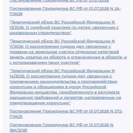
Постановление Президиума ВС РФ от 01.07.2026
Постановление Президиума ВС РФ от 01.07.2026 N 24-
ПЭК26
"Тематический обзор ВС Российской Федерации N
13/2026. О судебной практике по делам, связанным с
самовольным строительством"
"Тематический обзор ВС Российской Федерации N
11/2026. О рассмотрении судами дел, связанных с
правами на земельные участки отдельных категорий
земель, изъятых из оборота и ограниченных в обороте, и
с использованием таких участков"
"Тематический обзор ВС Российской Федерации N
14/2026. О рассмотрении судами дел, связанных с
применением законодательства о противодействии
коррупции и обращением в доход Российской
Федерации имущества, приобретенного в результате
нарушения требований и запретов, направленных на
предотвращение коррупции"
Постановление Президиума ВС РФ от 01.07.2026 N 272-
ПЭК25
Постановление Президиума ВС РФ от 01.07.2026 N
18А/2026