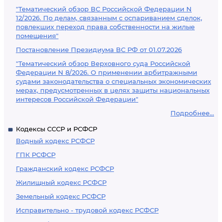
"Тематический обзор ВС Российской Федерации N
12/2026. По делам, связанным с оспариванием сделок,
повлекших переход права собственности на жилые
помещения"
Постановление Президиума ВС РФ от 01.07.2026
"Тематический обзор Верховного суда Российской
Федерации N 8/2026. О применении арбитражными
судами законодательства о специальных экономических
мерах, предусмотренных в целях защиты национальных
интересов Российской Федерации"
Подробнее...
Кодексы СССР и РСФСР
Водный кодекс РСФСР
ГПК РСФСР
Гражданский кодекс РСФСР
Жилищный кодекс РСФСР
Земельный кодекс РСФСР
Исправительно - трудовой кодекс РСФСР