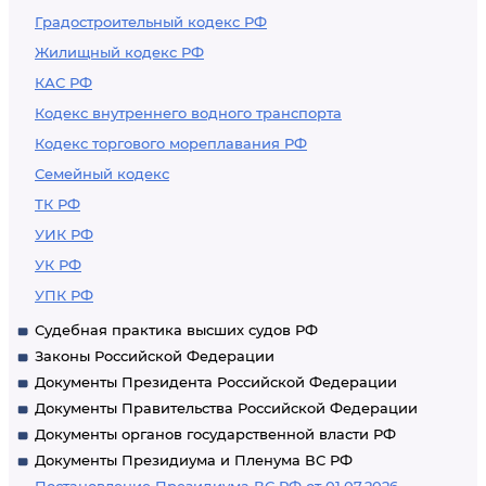
Градостроительный кодекс РФ
Жилищный кодекс РФ
КАС РФ
Кодекс внутреннего водного транспорта
Кодекс торгового мореплавания РФ
Семейный кодекс
ТК РФ
УИК РФ
УК РФ
УПК РФ
Судебная практика высших судов РФ
Законы Российской Федерации
Документы Президента Российской Федерации
Документы Правительства Российской Федерации
Документы органов государственной власти РФ
Документы Президиума и Пленума ВС РФ