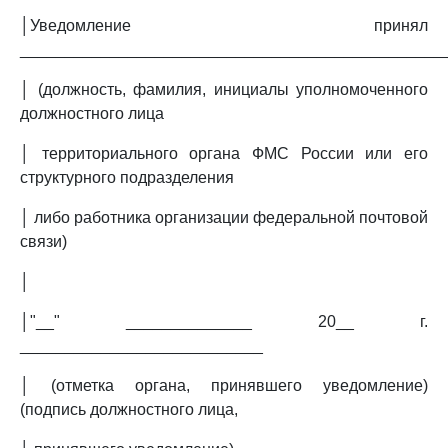
│Уведомление принял
_______________________________________________
│ (должность, фамилия, инициалы уполномоченного
должностного лица
│ территориального органа ФМС России или его
структурного подразделения
│ либо работника организации федеральной почтовой
связи)
│
│"__" ______________ 20__ г.
___________________________
│ (отметка органа, принявшего уведомление)
(подпись должностного лица,