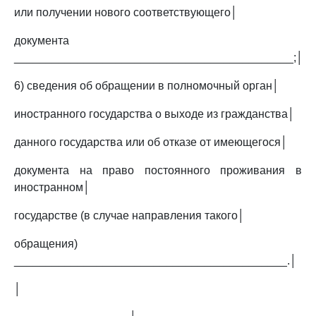
или получении нового соответствующего│
документа
____________________________________________;│
6) сведения об обращении в полномочный орган│
иностранного государства о выходе из гражданства│
данного государства или об отказе от имеющегося│
документа на право постоянного проживания в
иностранном│
государстве (в случае направления такого│
обращения)
___________________________________________.│
│