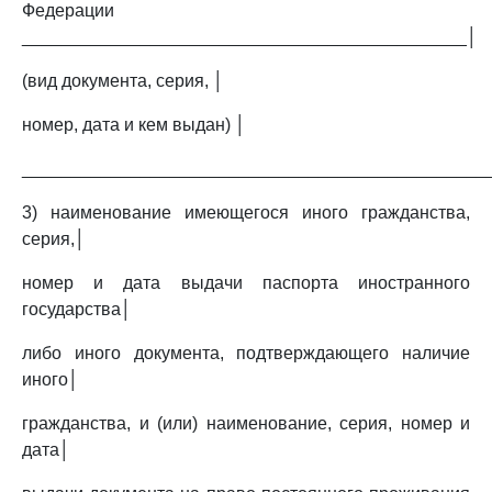
Федерации
_____________________________________________│
(вид документа, серия, │
номер, дата и кем выдан) │
_______________________________________________
3) наименование имеющегося иного гражданства,
серия,│
номер и дата выдачи паспорта иностранного
государства│
либо иного документа, подтверждающего наличие
иного│
гражданства, и (или) наименование, серия, номер и
дата│