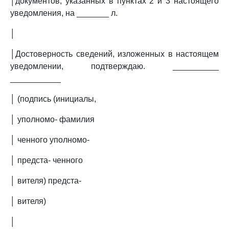
│документов, указанных в пунктах 2 и 3 настоящего
уведомления, на _______ л.
│
│Достоверность сведений, изложенных в настоящем
уведомлении, подтверждаю. __________
___________
│ (подпись (инициалы,
│ уполномо- фамилия
│ ченного уполномо-
│ предста- ченного
│ вителя) предста-
│ вителя)
│