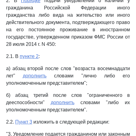
2. В
Порядке
подачи уведомлений о наличии у
гражданина Российской Федерации иного
гражданства либо вида на жительство или иного
действительного документа, подтверждающего право
на его постоянное проживание в иностранном
государстве, утвержденном приказом ФМС России от
28 июля 2014 г. N 450:
2.1. В
пункте 2
:
а) абзац второй после слов "возраста восемнадцати
лет"
дополнить
словами "лично либо его
уполномоченным представителем";
б) абзац третий после слов "ограниченного в
дееспособности"
дополнить
словами "либо их
уполномоченным представителем".
2.2.
Пункт 3
изложить в следующей редакции:
"3. Уведомление подается гражданином или законным