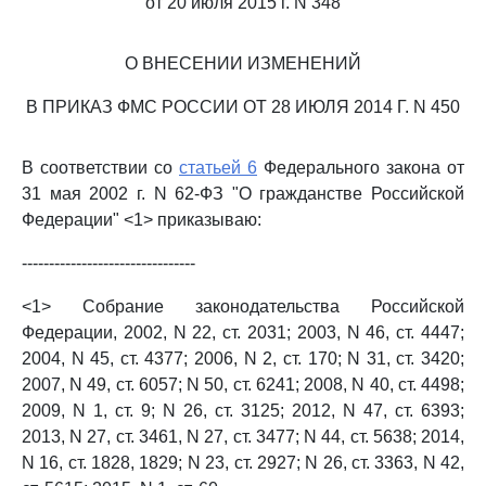
от 20 июля 2015 г. N 348
О ВНЕСЕНИИ ИЗМЕНЕНИЙ
В ПРИКАЗ ФМС РОССИИ ОТ 28 ИЮЛЯ 2014 Г. N 450
В соответствии со
статьей 6
Федерального закона от
31 мая 2002 г. N 62-ФЗ "О гражданстве Российской
Федерации" <1> приказываю:
--------------------------------
<1> Собрание законодательства Российской
Федерации, 2002, N 22, ст. 2031; 2003, N 46, ст. 4447;
2004, N 45, ст. 4377; 2006, N 2, ст. 170; N 31, ст. 3420;
2007, N 49, ст. 6057; N 50, ст. 6241; 2008, N 40, ст. 4498;
2009, N 1, ст. 9; N 26, ст. 3125; 2012, N 47, ст. 6393;
2013, N 27, ст. 3461, N 27, ст. 3477; N 44, ст. 5638; 2014,
N 16, ст. 1828, 1829; N 23, ст. 2927; N 26, ст. 3363, N 42,