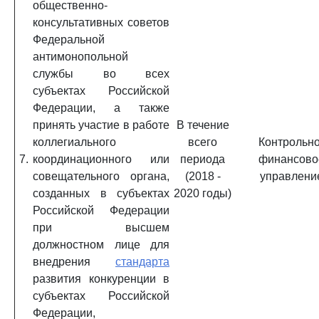
общественно-
консультативных советов
Федеральной
антимонопольной
службы во всех
субъектах Российской
Федерации, а также
принять участие в работе
В течение
коллегиального
всего
Контрольно
7.
координационного или
периода
финансово
совещательного органа,
(2018 -
управлени
созданных в субъектах
2020 годы)
Российской Федерации
при высшем
должностном лице для
внедрения
стандарта
развития конкуренции в
субъектах Российской
Федерации,