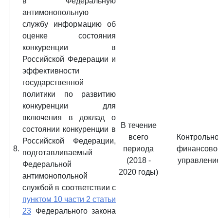
в Федеральную
антимонопольную
службу информацию об
оценке состояния
конкуренции в
Российской Федерации и
эффективности
государственной
политики по развитию
конкуренции для
включения в доклад о
В течение
состоянии конкуренции в
всего
Контрольно
Российской Федерации,
8.
периода
финансово
подготавливаемый
(2018 -
управлени
Федеральной
2020 годы)
антимонопольной
службой в соответствии с
пунктом 10 части 2 статьи
23
Федерального закона