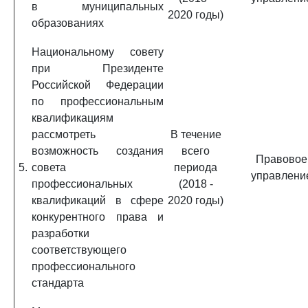
в муниципальных
2020 годы)
образованиях
Национальному совету
при Президенте
Российской Федерации
по профессиональным
квалификациям
рассмотреть
В течение
возможность создания
всего
Правовое
5.
совета
периода
управлени
профессиональных
(2018 -
квалификаций в сфере
2020 годы)
конкурентного права и
разработки
соответствующего
профессионального
стандарта