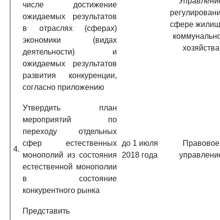
Управлени
числе достижение
регулировани
ожидаемых результатов
сфере жилищ
в отраслях (сферах)
коммунальн
экономики (видах
хозяйства
деятельности) и
ожидаемых результатов
развития конкуренции,
согласно приложению
Утвердить план
мероприятий по
переходу отдельных
сфер естественных
до 1 июля
Правовое
4.
монополий из состояния
2018 года
управлени
естественной монополии
в состояние
конкурентного рынка
Представить