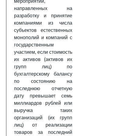
мероприятий,
направленных на
разработку и принятие
компаниями из числа
субъектов естественных
монополий и компаний с
государственным
участием, если стоимость
их активов (активов их
групп лиц) по
бухгалтерскому балансу
по состоянию на
последнюю отчетную
дату превышает семь
миллиардов рублей или
выручка таких
организаций (их групп
лиц) от реализации
товаров за последний