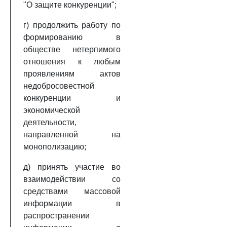
"О защите конкуренции";
г) продолжить работу по
формированию в
обществе нетерпимого
отношения к любым
проявлениям актов
недобросовестной
конкуренции и
экономической
деятельности,
направленной на
монополизацию;
д) принять участие во
взаимодействии со
средствами массовой
информации в
распространении