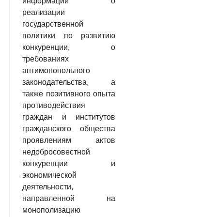
информации о
реализации
государственной
политики по развитию
конкуренции, о
требованиях
антимонопольного
законодательства, а
также позитивного опыта
противодействия
граждан и институтов
гражданского общества
проявлениям актов
недобросовестной
конкуренции и
экономической
деятельности,
направленной на
монополизацию