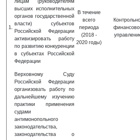
лицам (руководителям
высших исполнительных
В течение
органов государственной
всего
Контрольно
власти) субъектов
1.
периода
финансово
Российской Федерации
(2018 -
управлени
активизировать работу
2020 годы)
по развитию конкуренции
в субъектах Российской
Федерации
Верховному Суду
Российской Федерации
организовать работу по
дальнейшему изучению
практики применения
судами
антимонопольного
законодательства,
законодательства о