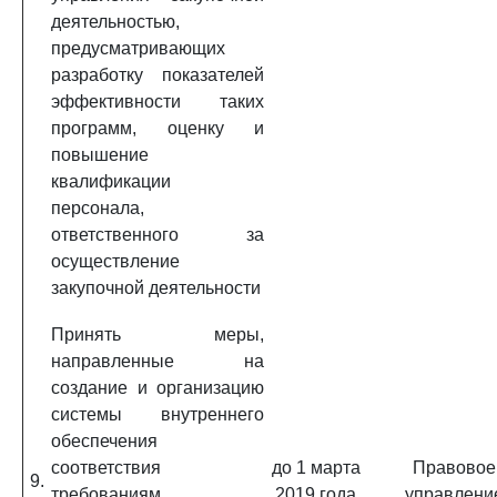
деятельностью,
предусматривающих
разработку показателей
эффективности таких
программ, оценку и
повышение
квалификации
персонала,
ответственного за
осуществление
закупочной деятельности
Принять меры,
направленные на
создание и организацию
системы внутреннего
обеспечения
соответствия
до 1 марта
Правовое
9.
требованиям
2019 года
управлени