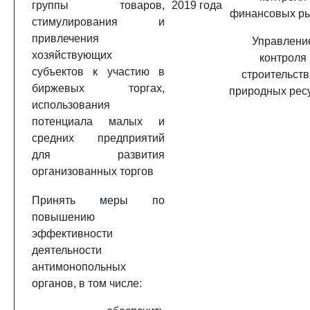
группы товаров,
2019 года
финансовых р
стимулирования и
привлечения
Управлени
хозяйствующих
контроля
субъектов к участию в
строительств
биржевых торгах,
природных рес
использования
потенциала малых и
средних предприятий
для развития
организованных торгов
Принять меры по
повышению
эффективности
деятельности
антимонопольных
органов, в том числе: