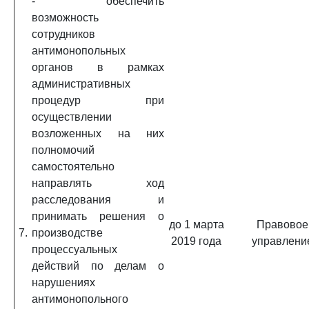
- обеспечить
возможность
сотрудников
антимонопольных
органов в рамках
административных
процедур при
осуществлении
возложенных на них
полномочий
самостоятельно
направлять ход
расследования и
принимать решения о
до 1 марта
Правовое
7.
производстве
2019 года
управлени
процессуальных
действий по делам о
нарушениях
антимонопольного