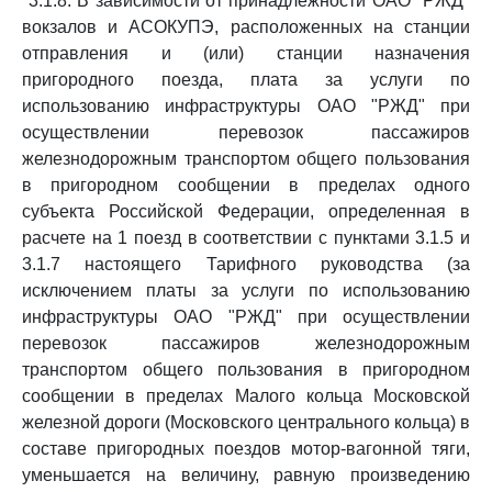
"3.1.8. В зависимости от принадлежности ОАО "РЖД"
вокзалов и АСОКУПЭ, расположенных на станции
отправления и (или) станции назначения
пригородного поезда, плата за услуги по
использованию инфраструктуры ОАО "РЖД" при
осуществлении перевозок пассажиров
железнодорожным транспортом общего пользования
в пригородном сообщении в пределах одного
субъекта Российской Федерации, определенная в
расчете на 1 поезд в соответствии с пунктами 3.1.5 и
3.1.7 настоящего Тарифного руководства (за
исключением платы за услуги по использованию
инфраструктуры ОАО "РЖД" при осуществлении
перевозок пассажиров железнодорожным
транспортом общего пользования в пригородном
сообщении в пределах Малого кольца Московской
железной дороги (Московского центрального кольца) в
составе пригородных поездов мотор-вагонной тяги,
уменьшается на величину, равную произведению