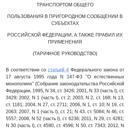
ТРАНСПОРТОМ ОБЩЕГО
ПОЛЬЗОВАНИЯ В ПРИГОРОДНОМ СООБЩЕНИИ В
СУБЪЕКТАХ
РОССИЙСКОЙ ФЕДЕРАЦИИ, А ТАКЖЕ ПРАВИЛ ИХ
ПРИМЕНЕНИЯ
(ТАРИФНОЕ РУКОВОДСТВО)
В соответствии со
статьей 4
Федерального закона от
17 августа 1995 года N 147-ФЗ "О естественных
монополиях" (Собрание законодательства Российской
Федерации, 1995, N 34, ст. 3426; 2001, N 33 (часть I), ст.
3429; 2002, N 1 (часть I), ст. 2; 2003, N 2, ст. 168; N 13,
ст. 1181; 2004, N 27, ст. 2711; 2006, N 1, ст. 10; N 19, ст.
2063; 2007, N 1 (часть I), ст. 21; N 43, ст. 5084; N 46, ст.
5557; 2008, N 52 (часть I), ст. 6236; 2011, N 29, ст. 4281;
N 30 (часть I), ст. 4590, ст. 4596; N 50, ст. 7343; 2012, N