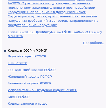
14/2026. О рассмотрении судами дел, связанных с
применением законодательства о противодействии
коррупции и обращением в доход Российской
Федерации имущества, приобретенного в результате
нарушения требований и запретов, направленных на
предотвращение коррупции"
Постановление Президиума ВС РФ от 17.06.2026 по делу
N 7-ПВ26
Подробнее...
Кодексы СССР и РСФСР
Водный кодекс РСФСР
ГПК РСФСР
Гражданский кодекс РСФСР
Жилищный кодекс РСФСР
Земельный кодекс РСФСР
Исправительно - трудовой кодекс РСФСР
КоАП РСФСР
Кодекс законов о труде