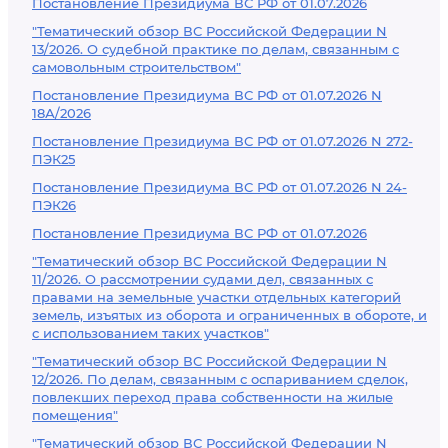
Постановление Президиума ВС РФ от 01.07.2026
"Тематический обзор ВС Российской Федерации N
13/2026. О судебной практике по делам, связанным с
самовольным строительством"
Постановление Президиума ВС РФ от 01.07.2026 N
18А/2026
Постановление Президиума ВС РФ от 01.07.2026 N 272-
ПЭК25
Постановление Президиума ВС РФ от 01.07.2026 N 24-
ПЭК26
Постановление Президиума ВС РФ от 01.07.2026
"Тематический обзор ВС Российской Федерации N
11/2026. О рассмотрении судами дел, связанных с
правами на земельные участки отдельных категорий
земель, изъятых из оборота и ограниченных в обороте, и
с использованием таких участков"
"Тематический обзор ВС Российской Федерации N
12/2026. По делам, связанным с оспариванием сделок,
повлекших переход права собственности на жилые
помещения"
"Тематический обзор ВС Российской Федерации N