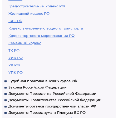
Градостроительный кодекс РФ
Жилищный кодекс РФ
КАС РФ
Кодекс внутреннего водного транспорта
Кодекс торгового мореплавания РФ
Семейный кодекс
ТК РФ
УИК РФ
УК РФ
УПК РФ
Судебная практика высших судов РФ
Законы Российской Федерации
Документы Президента Российской Федерации
Документы Правительства Российской Федерации
Документы органов государственной власти РФ
Документы Президиума и Пленума ВС РФ