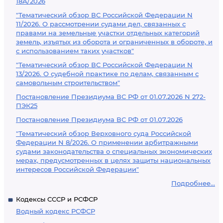
18А/2026
"Тематический обзор ВС Российской Федерации N
11/2026. О рассмотрении судами дел, связанных с
правами на земельные участки отдельных категорий
земель, изъятых из оборота и ограниченных в обороте, и
с использованием таких участков"
"Тематический обзор ВС Российской Федерации N
13/2026. О судебной практике по делам, связанным с
самовольным строительством"
Постановление Президиума ВС РФ от 01.07.2026 N 272-
ПЭК25
Постановление Президиума ВС РФ от 01.07.2026
"Тематический обзор Верховного суда Российской
Федерации N 8/2026. О применении арбитражными
судами законодательства о специальных экономических
мерах, предусмотренных в целях защиты национальных
интересов Российской Федерации"
Подробнее...
Кодексы СССР и РСФСР
Водный кодекс РСФСР