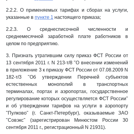
2.2.2. О применяемых тарифах и сборах на услуги,
указанные в
пункте 1
настоящего приказа;
2.2.3. О среднесписочной численности и
среднемесячной заработной плате работников в
целом по предприятию.
3. Признать утратившим силу приказ ФСТ России от
13 сентября 2011 г. N 213-т/8 "О внесении изменений
в приложение 3 к приказу ФСТ России от 07.08.2009 N
182-т/3 "Об утверждении Перечней субъектов
естественных монополий в транспортных
терминалах, портах и аэропортах, государственное
регулирование которых осуществляется ФСТ России"
и об утверждении тарифов на услуги в аэропорту
"Пулково" (г. Санкт-Петербург), оказываемые ЗАО
"Совэкс" (зарегистрирован Минюстом России 30
сентября 2011 г., регистрационный N 21931).