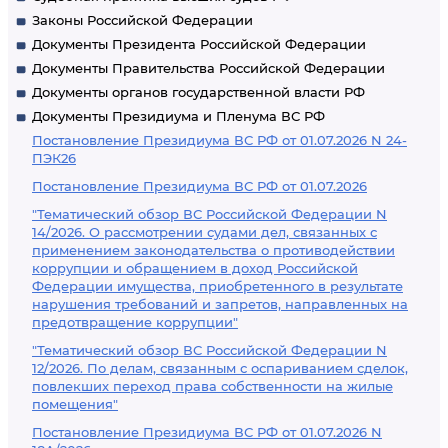
Законы Российской Федерации
Документы Президента Российской Федерации
Документы Правительства Российской Федерации
Документы органов государственной власти РФ
Документы Президиума и Пленума ВС РФ
Постановление Президиума ВС РФ от 01.07.2026 N 24-
ПЭК26
Постановление Президиума ВС РФ от 01.07.2026
"Тематический обзор ВС Российской Федерации N
14/2026. О рассмотрении судами дел, связанных с
применением законодательства о противодействии
коррупции и обращением в доход Российской
Федерации имущества, приобретенного в результате
нарушения требований и запретов, направленных на
предотвращение коррупции"
"Тематический обзор ВС Российской Федерации N
12/2026. По делам, связанным с оспариванием сделок,
повлекших переход права собственности на жилые
помещения"
Постановление Президиума ВС РФ от 01.07.2026 N