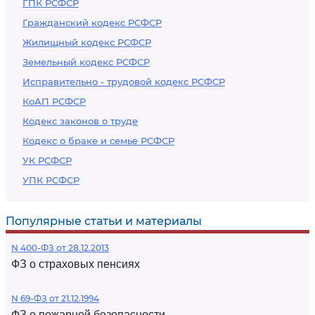
ГПК РСФСР
Гражданский кодекс РСФСР
Жилищный кодекс РСФСР
Земельный кодекс РСФСР
Исправительно - трудовой кодекс РСФСР
КоАП РСФСР
Кодекс законов о труде
Кодекс о браке и семье РСФСР
УК РСФСР
УПК РСФСР
Популярные статьи и материалы
N 400-ФЗ от 28.12.2013
ФЗ о страховых пенсиях
N 69-ФЗ от 21.12.1994
ФЗ о пожарной безопасности