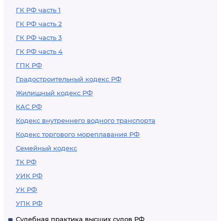
ГК РФ часть 1
ГК РФ часть 2
ГК РФ часть 3
ГК РФ часть 4
ГПК РФ
Градостроительный кодекс РФ
Жилищный кодекс РФ
КАС РФ
Кодекс внутреннего водного транспорта
Кодекс торгового мореплавания РФ
Семейный кодекс
ТК РФ
УИК РФ
УК РФ
УПК РФ
Судебная практика высших судов РФ