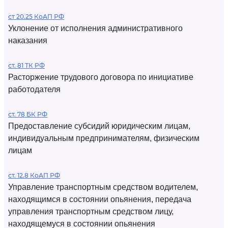
ст 20.25 КоАП РФ
Уклонение от исполнения административного
наказания
ст. 81 ТК РФ
Расторжение трудового договора по инициативе
работодателя
ст. 78 БК РФ
Предоставление субсидий юридическим лицам,
индивидуальным предпринимателям, физическим
лицам
ст. 12.8 КоАП РФ
Управление транспортным средством водителем,
находящимся в состоянии опьянения, передача
управления транспортным средством лицу,
находящемуся в состоянии опьянения