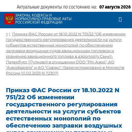
Актуальные документы по состоянию на:
07 августа 2026
ЗАКОНЫ, КОДЕКСЫ И
НОРМАТИВНО-ПРАВОВЫЕ АКТЫ
РОССИЙСКОЙ ФЕДЕРАЦИИ
|
Приказ ФАС России от 18.10.2022 N 751/22 "Об изменении
государственного регулирования деятельности на услуги
субъектов естественных монополий по обеспечению
заправки воздушных судов авиационным топливом и
хранению авиационного топлива в аэропорту Санкт-
Петербург (Пулково) в отношении ООО "РН-Аэро", АО
"Аэрофьюэлз" и АО "Совэкс" (Зарегистрировано в Минюсте
России 10.02.2023 N 72307)
Приказ ФАС России от 18.10.2022 N
751/22 Об изменении
государственного регулирования
деятельности на услуги субъектов
естественных монополий по
обеспечению заправки воздушных