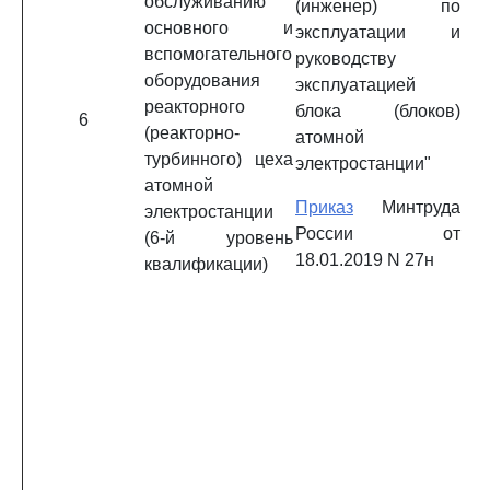
обслуживанию
(инженер) по
основного и
эксплуатации и
вспомогательного
руководству
оборудования
эксплуатацией
реакторного
блока (блоков)
6
(реакторно-
атомной
турбинного) цеха
электростанции"
атомной
Приказ
Минтруда
электростанции
России от
(6-й уровень
18.01.2019 N 27н
квалификации)