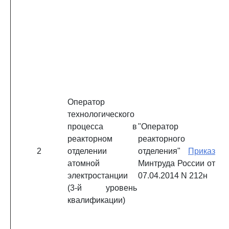
Оператор
технологического
процесса в
"Оператор
реакторном
реакторного
2
отделении
отделения"
Приказ
атомной
Минтруда России от
электростанции
07.04.2014 N 212н
(3-й уровень
квалификации)