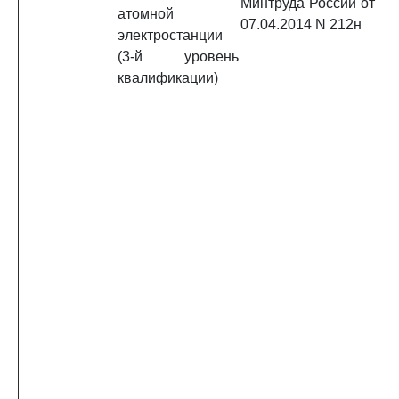
Минтруда России от
атомной
07.04.2014 N 212н
электростанции
(3-й уровень
квалификации)