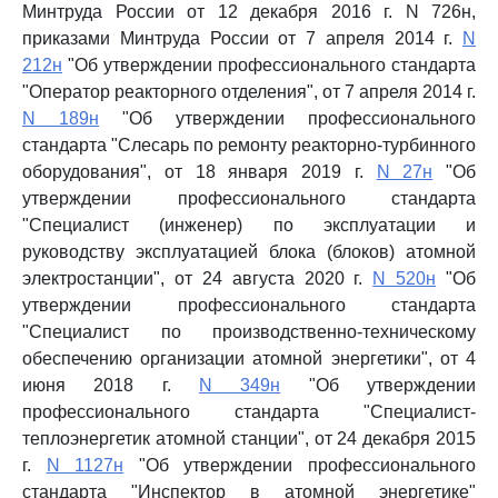
Минтруда России от 12 декабря 2016 г. N 726н,
приказами Минтруда России от 7 апреля 2014 г.
N
212н
"Об утверждении профессионального стандарта
"Оператор реакторного отделения", от 7 апреля 2014 г.
N 189н
"Об утверждении профессионального
стандарта "Слесарь по ремонту реакторно-турбинного
оборудования", от 18 января 2019 г.
N 27н
"Об
утверждении профессионального стандарта
"Специалист (инженер) по эксплуатации и
руководству эксплуатацией блока (блоков) атомной
электростанции", от 24 августа 2020 г.
N 520н
"Об
утверждении профессионального стандарта
"Специалист по производственно-техническому
обеспечению организации атомной энергетики", от 4
июня 2018 г.
N 349н
"Об утверждении
профессионального стандарта "Специалист-
теплоэнергетик атомной станции", от 24 декабря 2015
г.
N 1127н
"Об утверждении профессионального
стандарта "Инспектор в атомной энергетике"