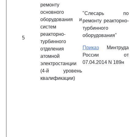
ремонту
основного
"Слесарь по
оборудования и
ремонту реакторно-
систем
турбинного
реакторно-
оборудования"
5
турбинного
Приказ
Минтруда
отделения
России от
атомной
07.04.2014 N 189н
электростанции
(4-й уровень
квалификации)