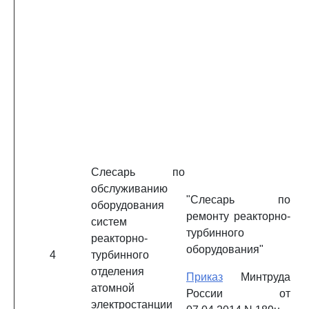
Слесарь по
обслуживанию
"Слесарь по
оборудования
ремонту реакторно-
систем
турбинного
реакторно-
оборудования"
4
турбинного
отделения
Приказ
Минтруда
атомной
России от
электростанции