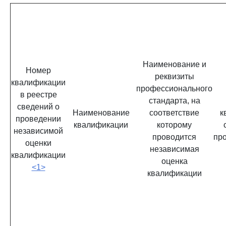
Наименование и
Номер
реквизиты
квалификации
профессионального
в реестре
стандарта, на
сведений о
Наименование
соответствие
к
проведении
квалификации
которому
независимой
проводится
пр
оценки
независимая
квалификации
оценка
<1>
квалификации