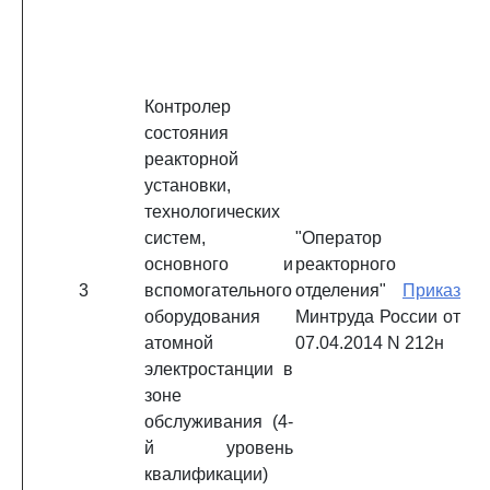
Контролер
состояния
реакторной
установки,
технологических
систем,
"Оператор
основного и
реакторного
3
вспомогательного
отделения"
Приказ
оборудования
Минтруда России от
атомной
07.04.2014 N 212н
электростанции в
зоне
обслуживания (4-
й уровень
квалификации)