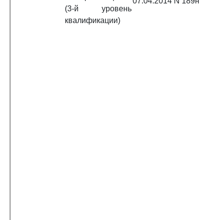
07.04.2014 N 189н
(3-й уровень
квалификации)