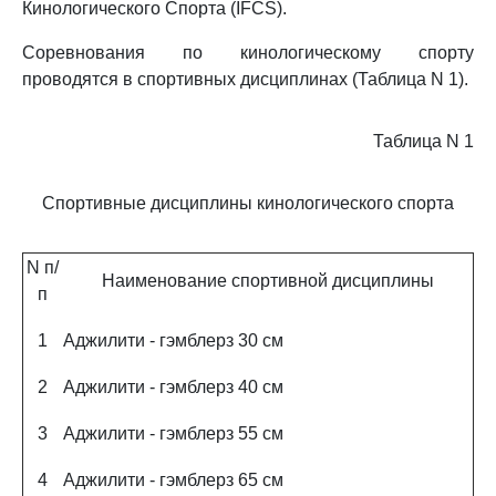
Кинологического Спорта (IFCS).
Соревнования по кинологическому спорту
проводятся в спортивных дисциплинах (Таблица N 1).
Таблица N 1
Спортивные дисциплины кинологического спорта
N п/
Наименование спортивной дисциплины
п
1
Аджилити - гэмблерз 30 см
2
Аджилити - гэмблерз 40 см
3
Аджилити - гэмблерз 55 см
4
Аджилити - гэмблерз 65 см