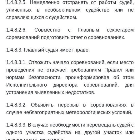
1.4.8.2.5. Немедленно отстранять от работы судей,
уличенных в необъективном судействе или не
справляющихся с судейством.
1.4.8.2.6. Совместно с Главным секретарем
соревнований подготовить отчет о соревнованиях.
1.4.8.3. Главный судья имеет право:
1.4.8.3.1. Отложить начало соревнований, если место
проведения не отвечает требованиям Правил или
нормам безопасности, проинформировав об этом
Исполнительного директора соревнований, для
устранения выявленных недостатков.
1.4.8.3.2. Объявить перерыв в соревнованиях в
случае неблагоприятных метеорологических условий.
1.4.8.3.3. В случае необходимости перемещать судей с
одного участка судейства на другой участок или
осуществлять их замену.