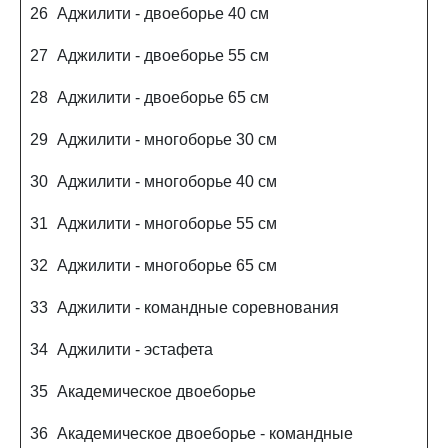
26
Аджилити - двоеборье 40 см
27
Аджилити - двоеборье 55 см
28
Аджилити - двоеборье 65 см
29
Аджилити - многоборье 30 см
30
Аджилити - многоборье 40 см
31
Аджилити - многоборье 55 см
32
Аджилити - многоборье 65 см
33
Аджилити - командные соревнования
34
Аджилити - эстафета
35
Академическое двоеборье
36
Академическое двоеборье - командные