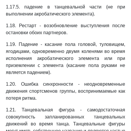
1.17.5. падение в танцевальной части (не при
выполнении акробатического элемента).
1.18. Рестарт - возобновление выступления после
остановки обоих партнеров.
1.19. Падение - касание пола головой, туловищем,
ягодицами, одновременно двумя коленями во время
исполнения акробатического элемента или при
приземлении с элемента (касание пола руками не
является падением).
1.20. Ошибка синхронности - неодновременные
движения спортсменов группы, воспринимаемые как
потеря ритма.
1.21. Танцевальная фигура - самодостаточная
совокупность запланированных танцевальных
движений во время танца. Танцевальные фигуры
могут иметь собственное название и являются частью