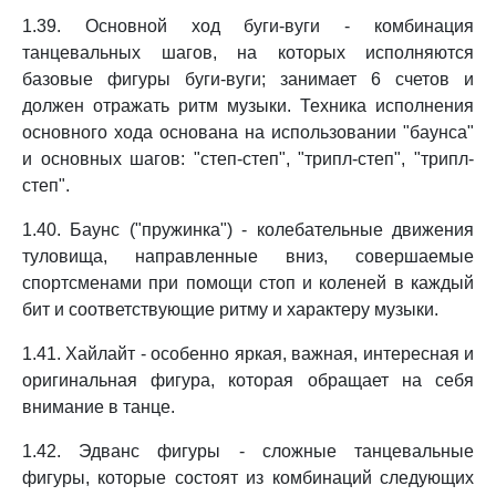
1.39. Основной ход буги-вуги - комбинация
танцевальных шагов, на которых исполняются
базовые фигуры буги-вуги; занимает 6 счетов и
должен отражать ритм музыки. Техника исполнения
основного хода основана на использовании "баунса"
и основных шагов: "степ-степ", "трипл-степ", "трипл-
степ".
1.40. Баунс ("пружинка") - колебательные движения
туловища, направленные вниз, совершаемые
спортсменами при помощи стоп и коленей в каждый
бит и соответствующие ритму и характеру музыки.
1.41. Хайлайт - особенно яркая, важная, интересная и
оригинальная фигура, которая обращает на себя
внимание в танце.
1.42. Эдванс фигуры - сложные танцевальные
фигуры, которые состоят из комбинаций следующих