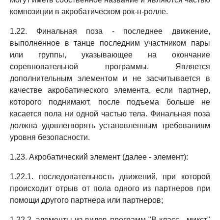
композиции в акробатическом рок-н-ролле.
1.22. Финальная поза - последнее движение,
выполненное в танце последним участником пары
или группы, указывающее на окончание
соревновательной программы. Является
дополнительным элементом и не засчитывается в
качестве акробатического элемента, если партнер,
которого поднимают, после подъема больше не
касается пола ни одной частью тела. Финальная поза
должна удовлетворять установленным требованиям
уровня безопасности.
1.23. Акробатический элемент (далее - элемент):
1.22.1. последовательность движений, при которой
происходит отрыв от пола одного из партнеров при
помощи другого партнера или партнеров;
1.22.2. элементы из видов программ "B класс - микст"