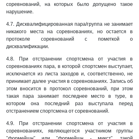
соревнований, на которых было допущено такое
нарушение.
4.7. Дисквалифицированная пара/группа не занимает
никакого места на соревнованиях, но остается в
протоколе соревнований с пометкой о
дисквалификации.
4.8. При отстранении спортсмена от участия в
соревнованиях пара, в которой спортсмен выступает,
исключается из листа заходов и, соответственно, не
принимает далее участия в соревнованиях. Запись об
этом вносится в протокол соревнований, при этом
такая пара занимает последнее место в туре, в
котором она последний раз выступала перед
отстранением спортсмена от соревнований.
4.9. При отстранении спортсмена от участия в
соревнованиях, являющегося участником группы
"формейшн" или "формейшн - микст", такой