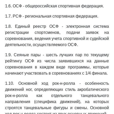
1.6. ОСФ - общероссийская спортивная федерация.
1.7. РСФ - региональная спортивная федерация.
1.8. Единый реестр ОСФ - электронная система
регистрации спортсменов, подачи заявок на
соревнования, ведения учета спортивной и судейской
деятельности, осуществляемого ОСФ.
1.9. Сеяные пары - шесть лучших пар по текущему
рейтингу ОСФ из числа заявившихся на данные
соревнования в каждом виде программы, которые
начинают участвовать в соревнованиях с 1/4 финала.
1.10. Основной ход рок-н-ролла - особенность
движений ног, определяющих стиль акробатического
рок-н-ролла как отдельного танцевального
направления (специфика движений), на которых
строятся танцевальные фигуры и смены. Основной
ход рок-н-ролла состоит из двух основных движений -