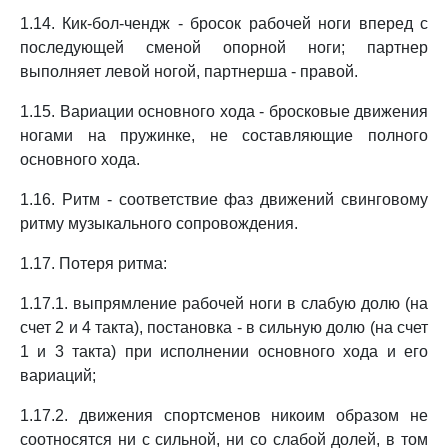
1.14. Кик-бол-чендж - бросок рабочей ноги вперед с
последующей сменой опорной ноги; партнер
выполняет левой ногой, партнерша - правой.
1.15. Вариации основного хода - бросковые движения
ногами на пружинке, не составляющие полного
основного хода.
1.16. Ритм - соответствие фаз движений свинговому
ритму музыкального сопровождения.
1.17. Потеря ритма:
1.17.1. выпрямление рабочей ноги в слабую долю (на
счет 2 и 4 такта), постановка - в сильную долю (на счет
1 и 3 такта) при исполнении основного хода и его
вариаций;
1.17.2. движения спортсменов никоим образом не
соотносятся ни с сильной, ни со слабой долей, в том