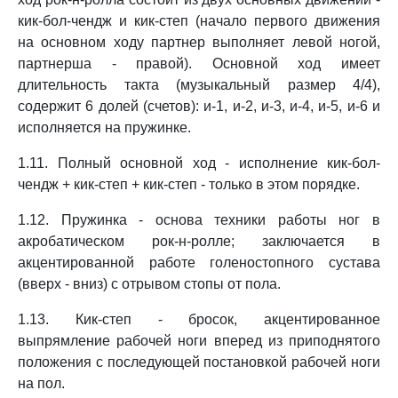
кик-бол-чендж и кик-степ (начало первого движения
на основном ходу партнер выполняет левой ногой,
партнерша - правой). Основной ход имеет
длительность такта (музыкальный размер 4/4),
содержит 6 долей (счетов): и-1, и-2, и-3, и-4, и-5, и-6 и
исполняется на пружинке.
1.11. Полный основной ход - исполнение кик-бол-
чендж + кик-степ + кик-степ - только в этом порядке.
1.12. Пружинка - основа техники работы ног в
акробатическом рок-н-ролле; заключается в
акцентированной работе голеностопного сустава
(вверх - вниз) с отрывом стопы от пола.
1.13. Кик-степ - бросок, акцентированное
выпрямление рабочей ноги вперед из приподнятого
положения с последующей постановкой рабочей ноги
на пол.