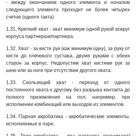
- между окончанием одного элемента и началом
следующего элемента проходит не более четырех
счетов (одного такта).
1.31. Крепкий хват - хват минимум одной рукой вокруг
корпуса партнерши/партнера.
1.32. Хват - за кисти рук (как минимум одну), за руку от
кисти до плечевого сустава, двумя руками с обеих
сторон за корпус. Недопустим хват кистями рук за
шею или за ноги при отсутствии другого хвата.
1.33. Скользящий хват - переход от одного
постоянного хвата к другому без разрыва контакта до
полного приземления на пол, например, при
исполнении комбинаций или выходов из элементов.
1.34. Парная акробатика - акробатические элементы,
исполняемые в паре.
1.35. Трио-акробатика - два партнера поднимают/