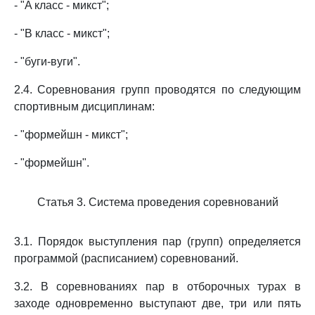
- "A класс - микст";
- "B класс - микст";
- "буги-вуги".
2.4. Соревнования групп проводятся по следующим
спортивным дисциплинам:
- "формейшн - микст";
- "формейшн".
Статья 3. Система проведения соревнований
3.1. Порядок выступления пар (групп) определяется
программой (расписанием) соревнований.
3.2. В соревнованиях пар в отборочных турах в
заходе одновременно выступают две, три или пять