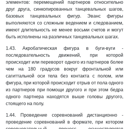
элементов: перемещений партнеров относительно
друг друга, синкопированных танцевальных шагов,
базовых танцевальных фигур. Эванс фигуры
выполняются со сложным ведением и следованием,
имеют длительность не менее восьми счетов и могут
быть исполнены на различных танцевальных шагах.
1.43. Акробатическая фигура в буги-вуги -
последовательность движений, при которой
происходит или переворот одного из партнеров более
чем на 180 градусов вокруг фронтальной или
сагиттальной оси тела без контакта с полом, или
фигура, при которой происходит отрыв от пола одного
из партнеров при помощи другого и при этом бедра
одного партнера находятся выше головы другого,
стоящего на полу.
1.44. Проведение соревнований дистанционно -
проведение соревнований в формате, при котором
соревновательный процесс осуществляется