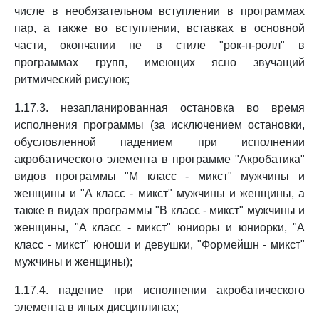
числе в необязательном вступлении в программах
пар, а также во вступлении, вставках в основной
части, окончании не в стиле "рок-н-ролл" в
программах групп, имеющих ясно звучащий
ритмический рисунок;
1.17.3. незапланированная остановка во время
исполнения программы (за исключением остановки,
обусловленной падением при исполнении
акробатического элемента в программе "Акробатика"
видов программы "M класс - микст" мужчины и
женщины и "A класс - микст" мужчины и женщины, а
также в видах программы "B класс - микст" мужчины и
женщины, "A класс - микст" юниоры и юниорки, "A
класс - микст" юноши и девушки, "Формейшн - микст"
мужчины и женщины);
1.17.4. падение при исполнении акробатического
элемента в иных дисциплинах;