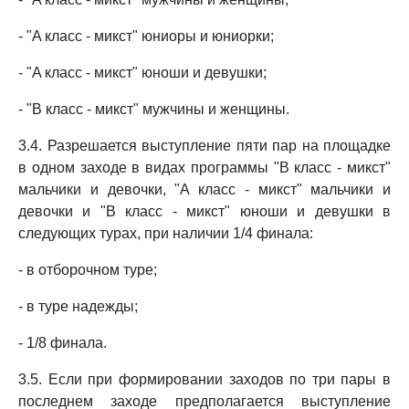
- "A класс - микст" юниоры и юниорки;
- "A класс - микст" юноши и девушки;
- "B класс - микст" мужчины и женщины.
3.4. Разрешается выступление пяти пар на площадке
в одном заходе в видах программы "B класс - микст"
мальчики и девочки, "A класс - микст" мальчики и
девочки и "B класс - микст" юноши и девушки в
следующих турах, при наличии 1/4 финала:
- в отборочном туре;
- в туре надежды;
- 1/8 финала.
3.5. Если при формировании заходов по три пары в
последнем заходе предполагается выступление