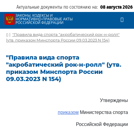
Актуальные документы по состоянию на:
08 августа 2026
ЗАКОНЫ, КОДЕКСЫ И
НОРМАТИВНО-ПРАВОВЫЕ АКТЫ
РОССИЙСКОЙ ФЕДЕРАЦИИ
|
"Правила вида спорта "акробатический рок-н-ролл"
(утв. приказом Минспорта России 09.03.2023 N 154)
"Правила вида спорта
"акробатический рок-н-ролл" (утв.
приказом Минспорта России
09.03.2023 N 154)
Утверждены
приказом
Министерства спорта
Российской Федерации