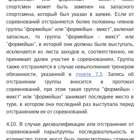
спортсмен может быть заменен на запасного
спортсмена, который был указан в заявке. Если от
соревнований отстраняются более половины членов
группы "формейшн" или "формейшн - микст", включая
запасных, то группа "формейшн - микст" или
"формейшн", в которой они должны были выступать,
исключается из листа заходов и, соответственно, не
принимает далее участия в соревнованиях. Группа
также отстраняется в случае невыполнения тренером
обязанности, указанной в
пункте 7.3
. Запись об
отстранении группы вносится в протокол
соревнований, при этом такая группа "формейшн -
микст" или "формейшн" занимает последнее место в
туре, в котором она последний раз выступала перед
отстранением ее от соревнований.
4.10. В случае дисквалификации или отстранения от
соревнований пары/группы последовательность и
количество туров могут быть пересмотрены главным