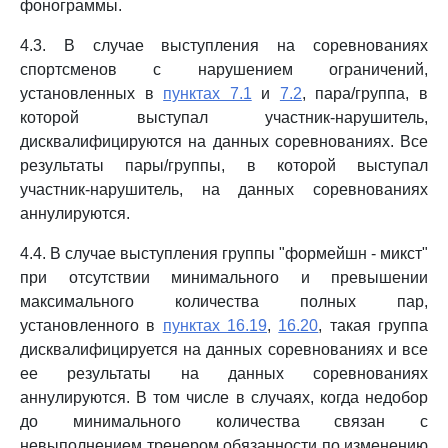
фонограммы.
4.3. В случае выступления на соревнованиях
спортсменов с нарушением ограничений,
установленных в
пунктах 7.1
и
7.2
, пара/группа, в
которой выступал участник-нарушитель,
дисквалифицируются на данных соревнованиях. Все
результаты пары/группы, в которой выступал
участник-нарушитель, на данных соревнованиях
аннулируются.
4.4. В случае выступления группы "формейшн - микст"
при отсутствии минимального и превышении
максимального количества полных пар,
установленного в
пунктах 16.19
,
16.20
, такая группа
дисквалифицируется на данных соревнованиях и все
ее результаты на данных соревнованиях
аннулируются. В том числе в случаях, когда недобор
до минимального количества связан с
невыполнением тренером обязанности по изменению