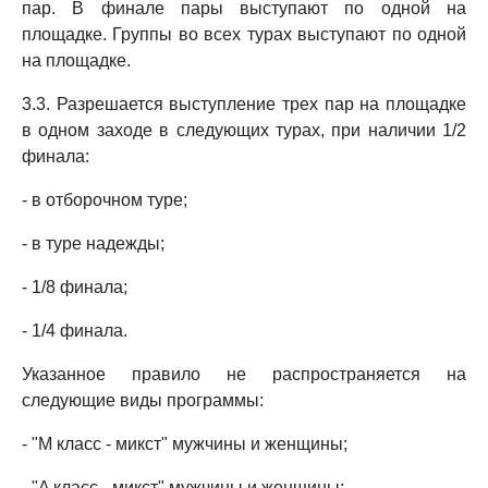
пар. В финале пары выступают по одной на
площадке. Группы во всех турах выступают по одной
на площадке.
3.3. Разрешается выступление трех пар на площадке
в одном заходе в следующих турах, при наличии 1/2
финала:
- в отборочном туре;
- в туре надежды;
- 1/8 финала;
- 1/4 финала.
Указанное правило не распространяется на
следующие виды программы:
- "M класс - микст" мужчины и женщины;
- "A класс - микст" мужчины и женщины;