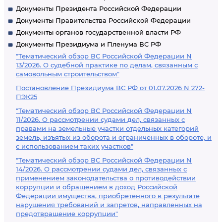
Документы Президента Российской Федерации
Документы Правительства Российской Федерации
Документы органов государственной власти РФ
Документы Президиума и Пленума ВС РФ
"Тематический обзор ВС Российской Федерации N
13/2026. О судебной практике по делам, связанным с
самовольным строительством"
Постановление Президиума ВС РФ от 01.07.2026 N 272-
ПЭК25
"Тематический обзор ВС Российской Федерации N
11/2026. О рассмотрении судами дел, связанных с
правами на земельные участки отдельных категорий
земель, изъятых из оборота и ограниченных в обороте, и
с использованием таких участков"
"Тематический обзор ВС Российской Федерации N
14/2026. О рассмотрении судами дел, связанных с
применением законодательства о противодействии
коррупции и обращением в доход Российской
Федерации имущества, приобретенного в результате
нарушения требований и запретов, направленных на
предотвращение коррупции"