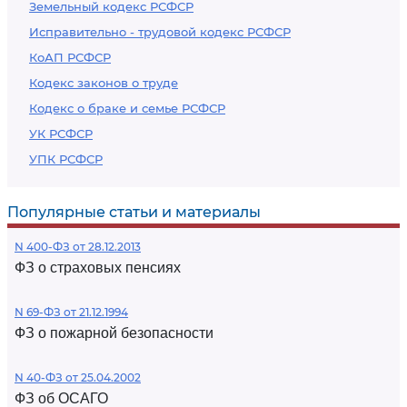
Земельный кодекс РСФСР
Исправительно - трудовой кодекс РСФСР
КоАП РСФСР
Кодекс законов о труде
Кодекс о браке и семье РСФСР
УК РСФСР
УПК РСФСР
Популярные статьи и материалы
N 400-ФЗ от 28.12.2013
ФЗ о страховых пенсиях
N 69-ФЗ от 21.12.1994
ФЗ о пожарной безопасности
N 40-ФЗ от 25.04.2002
ФЗ об ОСАГО