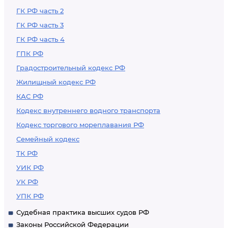
ГК РФ часть 2
ГК РФ часть 3
ГК РФ часть 4
ГПК РФ
Градостроительный кодекс РФ
Жилищный кодекс РФ
КАС РФ
Кодекс внутреннего водного транспорта
Кодекс торгового мореплавания РФ
Семейный кодекс
ТК РФ
УИК РФ
УК РФ
УПК РФ
Судебная практика высших судов РФ
Законы Российской Федерации