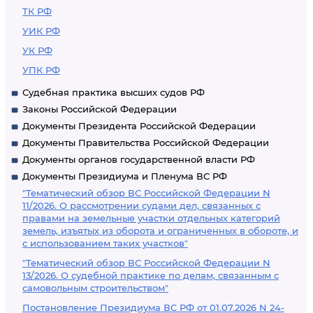
ТК РФ
УИК РФ
УК РФ
УПК РФ
Судебная практика высших судов РФ
Законы Российской Федерации
Документы Президента Российской Федерации
Документы Правительства Российской Федерации
Документы органов государственной власти РФ
Документы Президиума и Пленума ВС РФ
"Тематический обзор ВС Российской Федерации N
11/2026. О рассмотрении судами дел, связанных с
правами на земельные участки отдельных категорий
земель, изъятых из оборота и ограниченных в обороте, и
с использованием таких участков"
"Тематический обзор ВС Российской Федерации N
13/2026. О судебной практике по делам, связанным с
самовольным строительством"
Постановление Президиума ВС РФ от 01.07.2026 N 24-