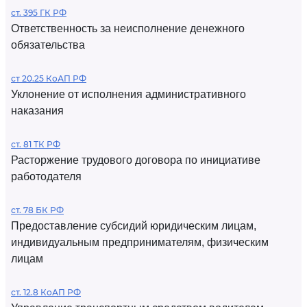
ст. 395 ГК РФ
Ответственность за неисполнение денежного
обязательства
ст 20.25 КоАП РФ
Уклонение от исполнения административного
наказания
ст. 81 ТК РФ
Расторжение трудового договора по инициативе
работодателя
ст. 78 БК РФ
Предоставление субсидий юридическим лицам,
индивидуальным предпринимателям, физическим
лицам
ст. 12.8 КоАП РФ