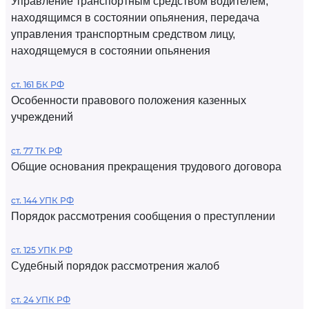
Управление транспортным средством водителем,
находящимся в состоянии опьянения, передача
управления транспортным средством лицу,
находящемуся в состоянии опьянения
ст. 161 БК РФ
Особенности правового положения казенных
учреждений
ст. 77 ТК РФ
Общие основания прекращения трудового договора
ст. 144 УПК РФ
Порядок рассмотрения сообщения о преступлении
ст. 125 УПК РФ
Судебный порядок рассмотрения жалоб
ст. 24 УПК РФ