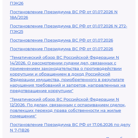
ПЭК26
Постановление Президиума ВС РФ от 01.07.2026 N
18А/2026
Постановление Президиума ВС РФ от 01.07.2026 N 272-
ПЭК25
Постановление Президиума ВС РФ от 01.07.2026
Постановление Президиума ВС РФ от 01.07.2026
"Тематический обзор ВС Российской Федерации N
14/2026. О рассмотрении судами дел, связанных с
применением законодательства о противодействии
коррупции и обращением в доход Российской
Федерации имущества, приобретенного в результате
нарушения требований и запретов, направленных на
предотвращение коррупции"
"Тематический обзор ВС Российской Федерации N
12/2026. По делам, связанным с оспариванием сделок,
повлекших переход права собственности на жилые
помещения"
Постановление Президиума ВС РФ от 17.06.2026 по делу
N 7-ПВ26