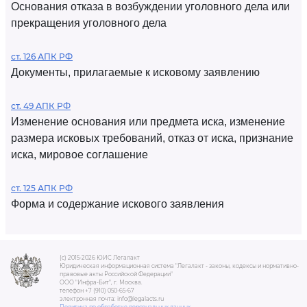
Основания отказа в возбуждении уголовного дела или
прекращения уголовного дела
ст. 126 АПК РФ
Документы, прилагаемые к исковому заявлению
ст. 49 АПК РФ
Изменение основания или предмета иска, изменение
размера исковых требований, отказ от иска, признание
иска, мировое соглашение
ст. 125 АПК РФ
Форма и содержание искового заявления
(c) 2015-2026 ЮИС Легалакт
Юридическая информационная система "Легалакт - законы, кодексы и нормативно-
правовые акты Российской Федерации"
ООО "Инфра-Бит", г. Москва.
телефон +7 (910) 050-65-67
электронная почта: info@legalacts.ru