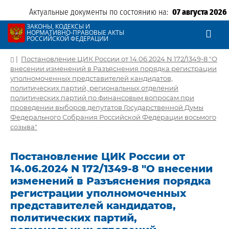
Актуальные документы по состоянию на:
07 августа 2026
ЗАКОНЫ, КОДЕКСЫ И
НОРМАТИВНО-ПРАВОВЫЕ АКТЫ
РОССИЙСКОЙ ФЕДЕРАЦИИ
|
Постановление ЦИК России от 14.06.2024 N 172/1349-8 "О
внесении изменений в Разъяснения порядка регистрации
уполномоченных представителей кандидатов,
политических партий, региональных отделений
политических партий по финансовым вопросам при
проведении выборов депутатов Государственной Думы
Федерального Собрания Российской Федерации восьмого
созыва"
Постановление ЦИК России от
14.06.2024 N 172/1349-8 "О внесении
изменений в Разъяснения порядка
регистрации уполномоченных
представителей кандидатов,
политических партий,