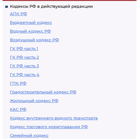
Кодексы РФ в действующей редакции
АПК РФ
Бюджетный кодекс
Водный кодекс РФ
Воздушный кодекс РФ
ГК РФ часть 1
ГК РФ часть 2
ГК РФ часть 3
ГК РФ часть 4
ГПК РФ
Градостроительный кодекс РФ
Жилищный кодекс РФ
КАС РФ
Кодекс внутреннего водного транспорта
Кодекс торгового мореплавания РФ
Семейный кодекс