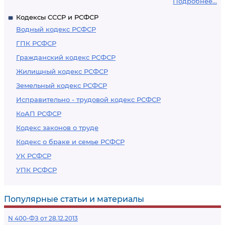
Подробнее...
Кодексы СССР и РСФСР
Водный кодекс РСФСР
ГПК РСФСР
Гражданский кодекс РСФСР
Жилищный кодекс РСФСР
Земельный кодекс РСФСР
Исправительно - трудовой кодекс РСФСР
КоАП РСФСР
Кодекс законов о труде
Кодекс о браке и семье РСФСР
УК РСФСР
УПК РСФСР
Популярные статьи и материалы
N 400-ФЗ от 28.12.2013