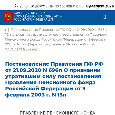
Актуальные документы по состоянию на:
09 августа 2026
ЗАКОНЫ, КОДЕКСЫ И
НОРМАТИВНО-ПРАВОВЫЕ АКТЫ
РОССИЙСКОЙ ФЕДЕРАЦИИ
|
Постановление Правления ПФ РФ от 21.09.2020 N 696п
"О признании утратившим силу постановления Правления
Пенсионного фонда Российской Федерации от 3 февраля
2003 г. N 15п" (Зарегистрировано в Минюсте России
22.10.2020 N 60514)
Постановление Правления ПФ РФ
от 21.09.2020 N 696п О признании
утратившим силу постановления
Правления Пенсионного фонда
Российской Федерации от 3
февраля 2003 г. N 15п
ПРАВЛЕНИЕ ПЕНСИОННОГО ФОНДА