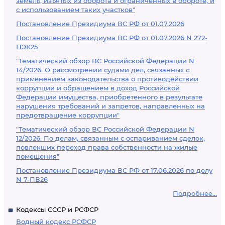
земель, изъятых из оборота и ограниченных в обороте, и
с использованием таких участков"
Постановление Президиума ВС РФ от 01.07.2026
Постановление Президиума ВС РФ от 01.07.2026 N 272-
ПЭК25
"Тематический обзор ВС Российской Федерации N
14/2026. О рассмотрении судами дел, связанных с
применением законодательства о противодействии
коррупции и обращением в доход Российской
Федерации имущества, приобретенного в результате
нарушения требований и запретов, направленных на
предотвращение коррупции"
"Тематический обзор ВС Российской Федерации N
12/2026. По делам, связанным с оспариванием сделок,
повлекших переход права собственности на жилые
помещения"
Постановление Президиума ВС РФ от 17.06.2026 по делу
N 7-ПВ26
Подробнее...
Кодексы СССР и РСФСР
Водный кодекс РСФСР