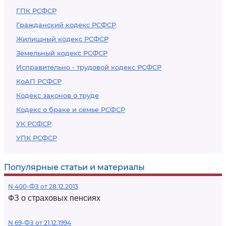
ГПК РСФСР
Гражданский кодекс РСФСР
Жилищный кодекс РСФСР
Земельный кодекс РСФСР
Исправительно - трудовой кодекс РСФСР
КоАП РСФСР
Кодекс законов о труде
Кодекс о браке и семье РСФСР
УК РСФСР
УПК РСФСР
Популярные статьи и материалы
N 400-ФЗ от 28.12.2013
ФЗ о страховых пенсиях
N 69-ФЗ от 21.12.1994