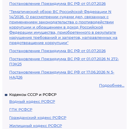
Постановление Президиума ВС РФ от 01.07.2026
"Тематический обзор ВС Российской Федерации N
14/2026. О рассмотрении судами дел, связанных с
применением законодательства о противодействии
коррупции и обращением в доход Российской
Федерации имущества, приобретенного в результате
нарушения требований и запретов, направленных на
предотвращение коррупции"
Постановление Президиума ВС РФ от 01.07.2026
Постановление Президиума ВС РФ от 01.07.2026 N 272-
ПЭК25
Постановление Президиума ВС РФ от 17.06.2026 N 5-
НАД26
Подробнее...
Кодексы СССР и РСФСР
Водный кодекс РСФСР
ГПК РСФСР
Гражданский кодекс РСФСР
Жилищный кодекс РСФСР