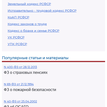
Земельный кодекс РСФСР
Исправительно - трудовой кодекс РСФСР
КоАП РСФСР
Кодекс законов о труде
Кодекс о браке и семье РСФСР
УК РСФСР
УПК РСФСР
Популярные статьи и материалы
N 400-ФЗ от 28.12.2013
ФЗ о страховых пенсиях
N 69-ФЗ от 21.12.1994
ФЗ о пожарной безопасности
N 40-ФЗ от 25.04.2002
ФЗ об ОСАГО