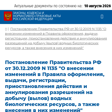
Актуальные документы по состоянию на:
10 августа 2026
ЗАКОНЫ, КОДЕКСЫ И
НОРМАТИВНО-ПРАВОВЫЕ АКТЫ
РОССИЙСКОЙ ФЕДЕРАЦИИ
|
Постановление Правительства РФ от 30.12.2009 N 1135 "О
внесении изменений в Правила оформления, выдачи,
регистрации, приостановления действия и аннулирования
разрешений на добычу (вылов) водных биологических
ресурсов, а также внесения в них изменений"
Постановление Правительства РФ
от 30.12.2009 N 1135 "О внесении
изменений в Правила оформления,
выдачи, регистрации,
приостановления действия и
аннулирования разрешений на
добычу (вылов) водных
биологических ресурсов, а также
внесения в них изменений"