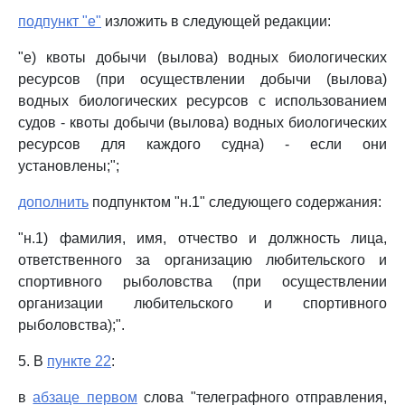
подпункт "е"
изложить в следующей редакции:
"е) квоты добычи (вылова) водных биологических
ресурсов (при осуществлении добычи (вылова)
водных биологических ресурсов с использованием
судов - квоты добычи (вылова) водных биологических
ресурсов для каждого судна) - если они
установлены;";
дополнить
подпунктом "н.1" следующего содержания:
"н.1) фамилия, имя, отчество и должность лица,
ответственного за организацию любительского и
спортивного рыболовства (при осуществлении
организации любительского и спортивного
рыболовства);".
5. В
пункте 22
:
в
абзаце первом
слова "телеграфного отправления,