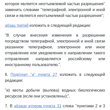
которое является неотъемлемой частью разрешения"
заменить словами "телеграфной, электронной и иной
связи и является неотъемлемой частью разрешения";
абзац третий
изложить в следующей редакции:
"В случае внесения изменения в разрешение
посредством телеграфной, электронной и иной связи
указанное телеграфное, электронное или иное
отправление или уведомление о направлении такого
отправления направляется российскому или
иностранному пользователю.".
6.
Подпункт "и" пункта 27
изложить в следующей
редакции:
"и) квоты добычи (вылова) водных биологических
ресурсов (если они установлены);".
7. В
абзаце втором пункта 31
слова "пунктами 2 и 3