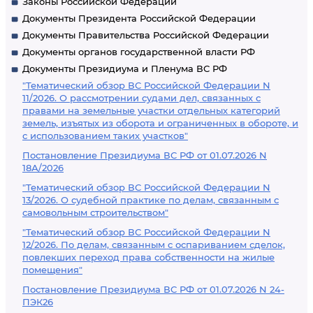
Законы Российской Федерации
Документы Президента Российской Федерации
Документы Правительства Российской Федерации
Документы органов государственной власти РФ
Документы Президиума и Пленума ВС РФ
"Тематический обзор ВС Российской Федерации N
11/2026. О рассмотрении судами дел, связанных с
правами на земельные участки отдельных категорий
земель, изъятых из оборота и ограниченных в обороте, и
с использованием таких участков"
Постановление Президиума ВС РФ от 01.07.2026 N
18А/2026
"Тематический обзор ВС Российской Федерации N
13/2026. О судебной практике по делам, связанным с
самовольным строительством"
"Тематический обзор ВС Российской Федерации N
12/2026. По делам, связанным с оспариванием сделок,
повлекших переход права собственности на жилые
помещения"
Постановление Президиума ВС РФ от 01.07.2026 N 24-
ПЭК26