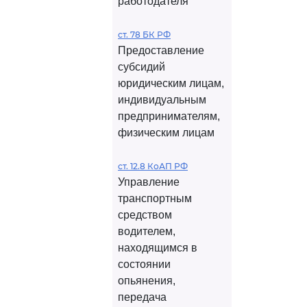
работодателя
ст. 78 БК РФ
Предоставление
субсидий
юридическим лицам,
индивидуальным
предпринимателям,
физическим лицам
ст. 12.8 КоАП РФ
Управление
транспортным
средством
водителем,
находящимся в
состоянии
опьянения,
передача