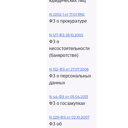
юридических лиц
N 2202-1 от 17.01.1992
ФЗ о прокуратуре
N 127-ФЗ 26.10.2002
ФЗ о
несостоятельности
(банкротстве)
N 152-ФЗ от 27.07.2006
ФЗ о персональных
данных
N 44-ФЗ от 05.04.2013
ФЗ о госзакупках
N 229-ФЗ от 02.10.2007
ФЗ об