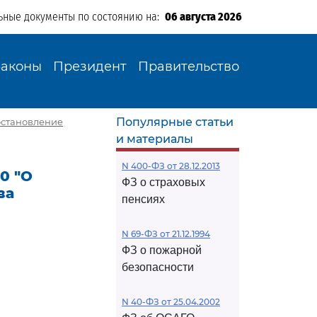
ьные документы по состоянию на:
06 августа 2026
Законы
Президент
Правительство
Популярные статьи
постановление
и материалы
N 400-ФЗ от 28.12.2013
0 "О
ФЗ о страховых
ва
пенсиях
N 69-ФЗ от 21.12.1994
ФЗ о пожарной
безопасности
N 40-ФЗ от 25.04.2002