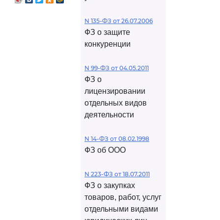
N 135-ФЗ от 26.07.2006
ФЗ о защите
конкуренции
N 99-ФЗ от 04.05.2011
ФЗ о
лицензировании
отдельных видов
деятельности
N 14-ФЗ от 08.02.1998
ФЗ об ООО
N 223-ФЗ от 18.07.2011
ФЗ о закупках
товаров, работ, услуг
отдельными видами