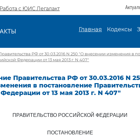
Актуал
Работа с ЮИС Легалакт
Главная
Кодексы
АКТЫ
И
равительства РФ от 30.03.2016 N 250 "О внесении изменения в 
йской Федерации от 13 мая 2013 г. N 407"
ие Правительства РФ от 30.03.2016 N 25
зменения в постановление Правительст
Федерации от 13 мая 2013 г. N 407"
ПРАВИТЕЛЬСТВО РОССИЙСКОЙ ФЕДЕРАЦИИ
ПОСТАНОВЛЕНИЕ