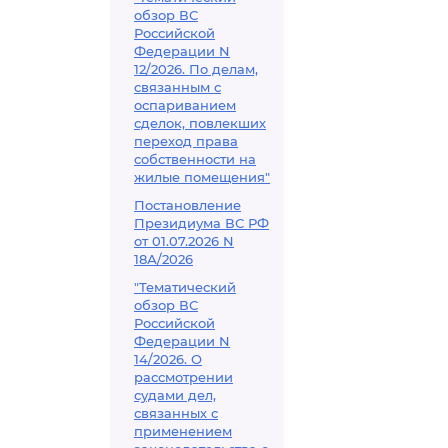
обзор ВС
Российской
Федерации N
12/2026. По делам,
связанным с
оспариванием
сделок, повлекших
переход права
собственности на
жилые помещения"
Постановление
Президиума ВС РФ
от 01.07.2026 N
18А/2026
"Тематический
обзор ВС
Российской
Федерации N
14/2026. О
рассмотрении
судами дел,
связанных с
применением