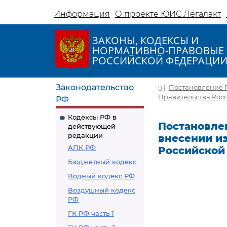
Информация
О проекте ЮИС Легалакт
ЗАКОНЫ, КОДЕКСЫ И
НОРМАТИВНО-ПРАВОВЫЕ 
РОССИЙСКОЙ ФЕДЕРАЦИ
Законодательство
|
Постановление П
Правительства Росси
РФ
Кодексы РФ в
Постановлен
действующей
редакции
внесении и
АПК РФ
Российской 
Бюджетный кодекс
Водный кодекс РФ
Воздушный кодекс
РФ
ГК РФ часть 1