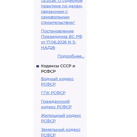
13/2026. О судебной
практике по делам,
связанным с
самовольным
строительством"
Постановление
Президиума ВС РФ
от 17.06.2026 N 5-
НАД26
Подробнее...
Кодексы СССР и
РСФСР
Водный кодекс
РСФСР
ГПК РСФСР
Гражданский
кодекс РСФСР
Жилищный кодекс
РСФСР
Земельный кодекс
РСФСР