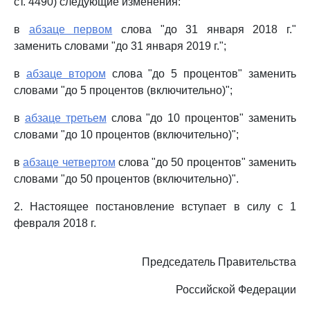
ст. 4490) следующие изменения:
в
абзаце первом
слова "до 31 января 2018 г."
заменить словами "до 31 января 2019 г.";
в
абзаце втором
слова "до 5 процентов" заменить
словами "до 5 процентов (включительно)";
в
абзаце третьем
слова "до 10 процентов" заменить
словами "до 10 процентов (включительно)";
в
абзаце четвертом
слова "до 50 процентов" заменить
словами "до 50 процентов (включительно)".
2. Настоящее постановление вступает в силу с 1
февраля 2018 г.
Председатель Правительства
Российской Федерации