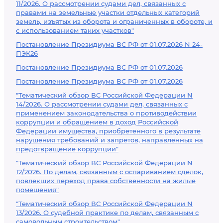
11/2026. О рассмотрении судами дел, связанных с
правами на земельные участки отдельных категорий
земель, изъятых из оборота и ограниченных в обороте, и
с использованием таких участков"
Постановление Президиума ВС РФ от 01.07.2026 N 24-
ПЭК26
Постановление Президиума ВС РФ от 01.07.2026
Постановление Президиума ВС РФ от 01.07.2026
"Тематический обзор ВС Российской Федерации N
14/2026. О рассмотрении судами дел, связанных с
применением законодательства о противодействии
коррупции и обращением в доход Российской
Федерации имущества, приобретенного в результате
нарушения требований и запретов, направленных на
предотвращение коррупции"
"Тематический обзор ВС Российской Федерации N
12/2026. По делам, связанным с оспариванием сделок,
повлекших переход права собственности на жилые
помещения"
"Тематический обзор ВС Российской Федерации N
13/2026. О судебной практике по делам, связанным с
самовольным строительством"