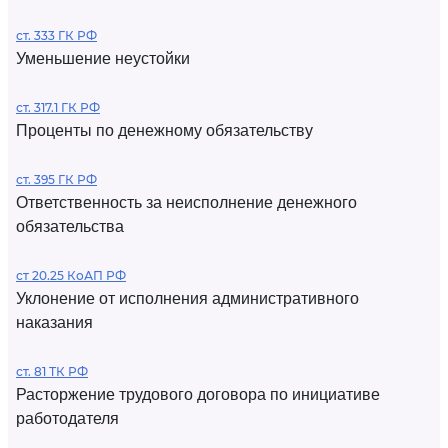
ст. 333 ГК РФ
Уменьшение неустойки
ст. 317.1 ГК РФ
Проценты по денежному обязательству
ст. 395 ГК РФ
Ответственность за неисполнение денежного
обязательства
ст 20.25 КоАП РФ
Уклонение от исполнения административного
наказания
ст. 81 ТК РФ
Расторжение трудового договора по инициативе
работодателя