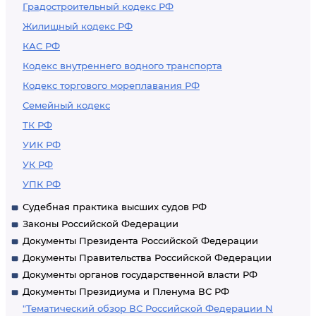
Градостроительный кодекс РФ
Жилищный кодекс РФ
КАС РФ
Кодекс внутреннего водного транспорта
Кодекс торгового мореплавания РФ
Семейный кодекс
ТК РФ
УИК РФ
УК РФ
УПК РФ
Судебная практика высших судов РФ
Законы Российской Федерации
Документы Президента Российской Федерации
Документы Правительства Российской Федерации
Документы органов государственной власти РФ
Документы Президиума и Пленума ВС РФ
"Тематический обзор ВС Российской Федерации N