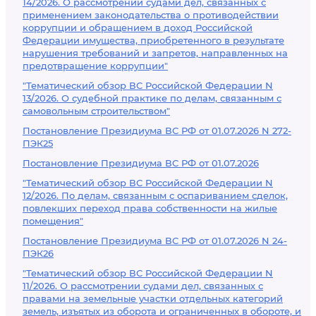
14/2026. О рассмотрении судами дел, связанных с
применением законодательства о противодействии
коррупции и обращением в доход Российской
Федерации имущества, приобретенного в результате
нарушения требований и запретов, направленных на
предотвращение коррупции"
"Тематический обзор ВС Российской Федерации N
13/2026. О судебной практике по делам, связанным с
самовольным строительством"
Постановление Президиума ВС РФ от 01.07.2026 N 272-
ПЭК25
Постановление Президиума ВС РФ от 01.07.2026
"Тематический обзор ВС Российской Федерации N
12/2026. По делам, связанным с оспариванием сделок,
повлекших переход права собственности на жилые
помещения"
Постановление Президиума ВС РФ от 01.07.2026 N 24-
ПЭК26
"Тематический обзор ВС Российской Федерации N
11/2026. О рассмотрении судами дел, связанных с
правами на земельные участки отдельных категорий
земель, изъятых из оборота и ограниченных в обороте, и