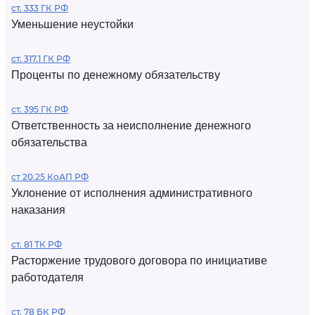
ст. 333 ГК РФ
Уменьшение неустойки
ст. 317.1 ГК РФ
Проценты по денежному обязательству
ст. 395 ГК РФ
Ответственность за неисполнение денежного
обязательства
ст 20.25 КоАП РФ
Уклонение от исполнения административного
наказания
ст. 81 ТК РФ
Расторжение трудового договора по инициативе
работодателя
ст. 78 БК РФ