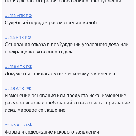
Порядок рассмотрения сообщения о преступлении
ст. 125 УПК РФ
Судебный порядок рассмотрения жалоб
ст. 24 УПК РФ
Основания отказа в возбуждении уголовного дела или
прекращения уголовного дела
ст. 126 АПК РФ
Документы, прилагаемые к исковому заявлению
ст. 49 АПК РФ
Изменение основания или предмета иска, изменение
размера исковых требований, отказ от иска, признание
иска, мировое соглашение
ст. 125 АПК РФ
Форма и содержание искового заявления