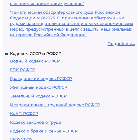
с использованием таких участков"
"Тематический обзор Верховного суда Российской
Федерации N 8/2026. О применении арбитражными
судами законодательства о специальных экономических
мерах, предусмотренных в целях защиты национальных
интересов Российской Федерации"
Подробнее...
Кодексы СССР и РСФСР
Водный кодекс РСФСР
ГПК РСФСР
Гражданский кодекс РСФСР
Жилищный кодекс РСФСР
Земельный кодекс РСФСР
Исправительно - трудовой кодекс РСФСР
КоАП РСФСР
Кодекс законов о труде
Кодекс о браке и семье РСФСР
УК РСФСР