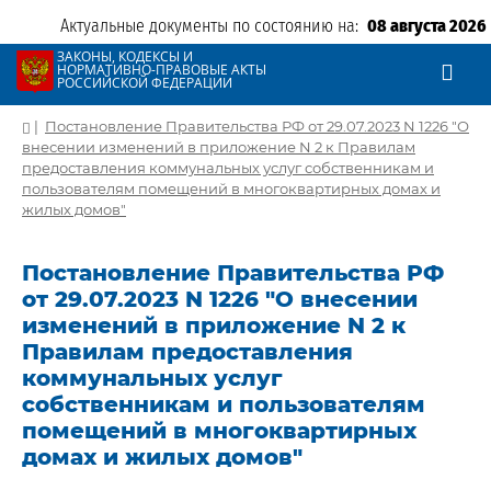
Актуальные документы по состоянию на:
08 августа 2026
ЗАКОНЫ, КОДЕКСЫ И
НОРМАТИВНО-ПРАВОВЫЕ АКТЫ
РОССИЙСКОЙ ФЕДЕРАЦИИ
|
Постановление Правительства РФ от 29.07.2023 N 1226 "О
внесении изменений в приложение N 2 к Правилам
предоставления коммунальных услуг собственникам и
пользователям помещений в многоквартирных домах и
жилых домов"
Постановление Правительства РФ
от 29.07.2023 N 1226 "О внесении
изменений в приложение N 2 к
Правилам предоставления
коммунальных услуг
собственникам и пользователям
помещений в многоквартирных
домах и жилых домов"