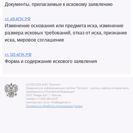
Документы, прилагаемые к исковому заявлению
ст. 49 АПК РФ
Изменение основания или предмета иска, изменение
размера исковых требований, отказ от иска, признание
иска, мировое соглашение
ст. 125 АПК РФ
Форма и содержание искового заявления
(c) 2015-2026 ЮИС Легалакт
Юридическая информационная система "Легалакт - законы, кодексы и нормативно-
правовые акты Российской Федерации"
ООО "Инфра-Бит", г. Москва.
телефон +7 (910) 050-65-67
электронная почта: info@legalacts.ru
Политика по обработке персональных данных