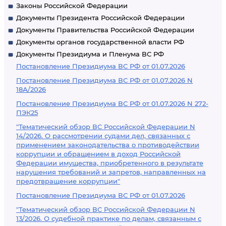
Законы Российской Федерации
Документы Президента Российской Федерации
Документы Правительства Российской Федерации
Документы органов государственной власти РФ
Документы Президиума и Пленума ВС РФ
Постановление Президиума ВС РФ от 01.07.2026
Постановление Президиума ВС РФ от 01.07.2026 N
18А/2026
Постановление Президиума ВС РФ от 01.07.2026 N 272-
ПЭК25
"Тематический обзор ВС Российской Федерации N
14/2026. О рассмотрении судами дел, связанных с
применением законодательства о противодействии
коррупции и обращением в доход Российской
Федерации имущества, приобретенного в результате
нарушения требований и запретов, направленных на
предотвращение коррупции"
Постановление Президиума ВС РФ от 01.07.2026
"Тематический обзор ВС Российской Федерации N
13/2026. О судебной практике по делам, связанным с