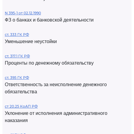
N 395-1 от 02.12.1990
ФЗ о банках и банковской деятельности
ст. 333 ГК РФ
Уменьшение неустойки
ст. 317.1 ГК РФ
Проценты по денежному обязательству
ст. 395 ГК РФ
Ответственность за неисполнение денежного
обязательства
ст 20.25 КоАП РФ
Уклонение от исполнения административного
наказания