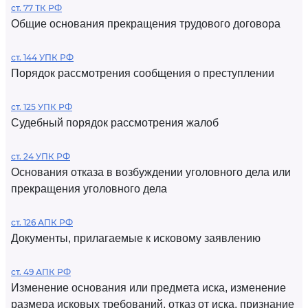
ст. 77 ТК РФ
Общие основания прекращения трудового договора
ст. 144 УПК РФ
Порядок рассмотрения сообщения о преступлении
ст. 125 УПК РФ
Судебный порядок рассмотрения жалоб
ст. 24 УПК РФ
Основания отказа в возбуждении уголовного дела или
прекращения уголовного дела
ст. 126 АПК РФ
Документы, прилагаемые к исковому заявлению
ст. 49 АПК РФ
Изменение основания или предмета иска, изменение
размера исковых требований, отказ от иска, признание