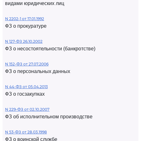
видами юридических лиц
N 2202-1 от 17.01.1992
ФЗ о прокуратуре
N 127-ФЗ 26.10.2002
ФЗ о несостоятельности (банкротстве)
N 152-ФЗ от 27.07.2006
ФЗ о персональных данных
N 44-ФЗ от 05.04.2013
ФЗ о госзакупках
N 229-ФЗ от 02.10.2007
ФЗ об исполнительном производстве
N 53-ФЗ от 28.03.1998
ФЗ о воинской службе