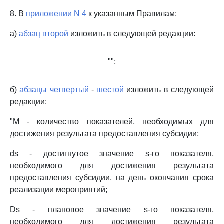
8. В
приложении N 4
к указанным Правилам:
а)
абзац второй
изложить в следующей редакции:
"";
б)
абзацы четвертый
-
шестой
изложить в следующей
редакции:
"M - количество показателей, необходимых для
достижения результата предоставления субсидии;
ds - достигнутое значение s-го показателя,
необходимого для достижения результата
предоставления субсидии, на день окончания срока
реализации мероприятий;
Ds - плановое значение s-го показателя,
необходимого для достижения результата