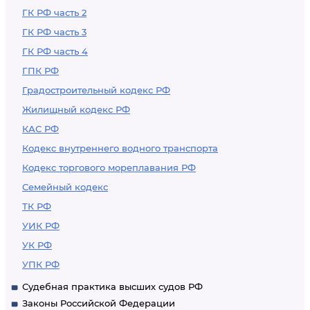
ГК РФ часть 2
ГК РФ часть 3
ГК РФ часть 4
ГПК РФ
Градостроительный кодекс РФ
Жилищный кодекс РФ
КАС РФ
Кодекс внутреннего водного транспорта
Кодекс торгового мореплавания РФ
Семейный кодекс
ТК РФ
УИК РФ
УК РФ
УПК РФ
Судебная практика высших судов РФ
Законы Российской Федерации