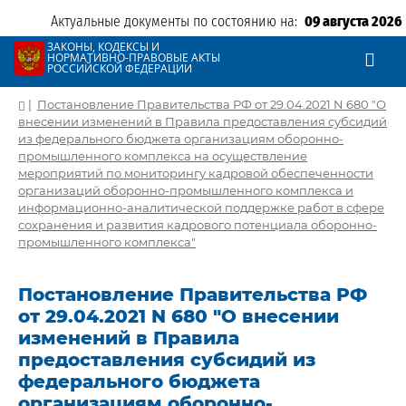
Актуальные документы по состоянию на:
09 августа 2026
ЗАКОНЫ, КОДЕКСЫ И
НОРМАТИВНО-ПРАВОВЫЕ АКТЫ
РОССИЙСКОЙ ФЕДЕРАЦИИ
|
Постановление Правительства РФ от 29.04.2021 N 680 "О
внесении изменений в Правила предоставления субсидий
из федерального бюджета организациям оборонно-
промышленного комплекса на осуществление
мероприятий по мониторингу кадровой обеспеченности
организаций оборонно-промышленного комплекса и
информационно-аналитической поддержке работ в сфере
сохранения и развития кадрового потенциала оборонно-
промышленного комплекса"
Постановление Правительства РФ
от 29.04.2021 N 680 "О внесении
изменений в Правила
предоставления субсидий из
федерального бюджета
организациям оборонно-