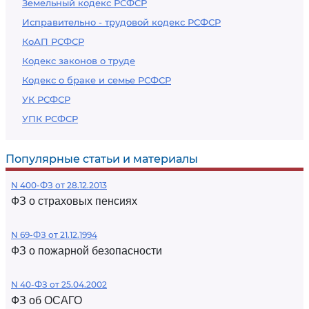
Земельный кодекс РСФСР
Исправительно - трудовой кодекс РСФСР
КоАП РСФСР
Кодекс законов о труде
Кодекс о браке и семье РСФСР
УК РСФСР
УПК РСФСР
Популярные статьи и материалы
N 400-ФЗ от 28.12.2013
ФЗ о страховых пенсиях
N 69-ФЗ от 21.12.1994
ФЗ о пожарной безопасности
N 40-ФЗ от 25.04.2002
ФЗ об ОСАГО