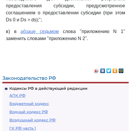
предоставления субсидии, предусмотренное
соглашением о предоставлении субсидии (при этом
Ds 0 и Ds > ds);";
в) в
абзаце седьмом
слова "приложению N 1"
заменить словами "приложению N 2".
Законодательство РФ
Кодексы РФ в действующей редакции
АПК РФ
Бюджетный кодекс
Водный кодекс РФ
Воздушный кодекс РФ
ГК РФ часть 1