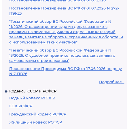
Постановление Президиума ВС РФ от 01.07.2026
Постановление Президиума ВС РФ от 01.07.2026 N 272-
ПЭК25
"Тематический обзор ВС Российской Федерации N
11/2026. О рассмотрении судами дел, связанных с
правами на земельные участки отдельных категорий
земель, изъятых из оборота и ограниченных в обороте, и
с использованием таких участков"
"Тематический обзор ВС Российской Федерации N
13/2026. О судебной практике по делам, связанным с
самовольным строительством"
Постановление Президиума ВС РФ от 17.06.2026 по делу
N 7-ПВ26
Подробнее...
Кодексы СССР и РСФСР
Водный кодекс РСФСР
ГПК РСФСР
Гражданский кодекс РСФСР
Жилищный кодекс РСФСР