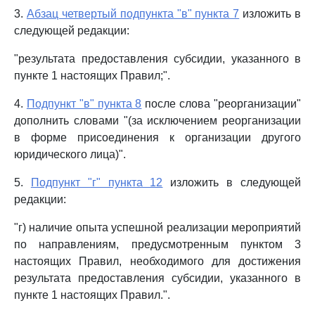
3.
Абзац четвертый подпункта "в" пункта 7
изложить в
следующей редакции:
"результата предоставления субсидии, указанного в
пункте 1 настоящих Правил;".
4.
Подпункт "в" пункта 8
после слова "реорганизации"
дополнить словами "(за исключением реорганизации
в форме присоединения к организации другого
юридического лица)".
5.
Подпункт "г" пункта 12
изложить в следующей
редакции:
"г) наличие опыта успешной реализации мероприятий
по направлениям, предусмотренным пунктом 3
настоящих Правил, необходимого для достижения
результата предоставления субсидии, указанного в
пункте 1 настоящих Правил.".