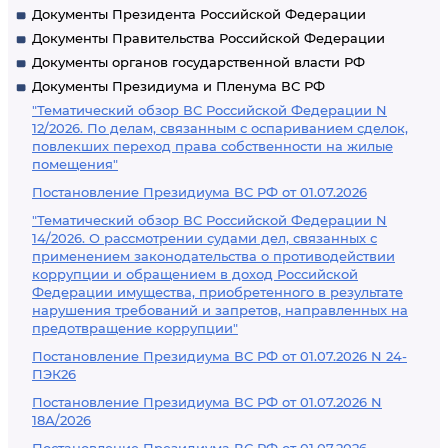
Документы Президента Российской Федерации
Документы Правительства Российской Федерации
Документы органов государственной власти РФ
Документы Президиума и Пленума ВС РФ
"Тематический обзор ВС Российской Федерации N
12/2026. По делам, связанным с оспариванием сделок,
повлекших переход права собственности на жилые
помещения"
Постановление Президиума ВС РФ от 01.07.2026
"Тематический обзор ВС Российской Федерации N
14/2026. О рассмотрении судами дел, связанных с
применением законодательства о противодействии
коррупции и обращением в доход Российской
Федерации имущества, приобретенного в результате
нарушения требований и запретов, направленных на
предотвращение коррупции"
Постановление Президиума ВС РФ от 01.07.2026 N 24-
ПЭК26
Постановление Президиума ВС РФ от 01.07.2026 N
18А/2026