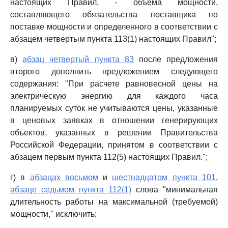
настоящих Правил, - объема мощности,
составляющего обязательства поставщика по
поставке мощности и определенного в соответствии с
абзацем четвертым пункта 113(1) настоящих Правил";
в)
абзац четвертый пункта 83
после предложения
второго дополнить предложением следующего
содержания: "При расчете равновесной цены на
электрическую энергию для каждого часа
планируемых суток не учитываются цены, указанные
в ценовых заявках в отношении генерирующих
объектов, указанных в решении Правительства
Российской Федерации, принятом в соответствии с
абзацем первым пункта 112(5) настоящих Правил.";
г) в
абзацах восьмом
и
шестнадцатом пункта 101
,
абзаце седьмом пункта 112(1)
слова "минимальная
длительность работы на максимальной (требуемой)
мощности," исключить;