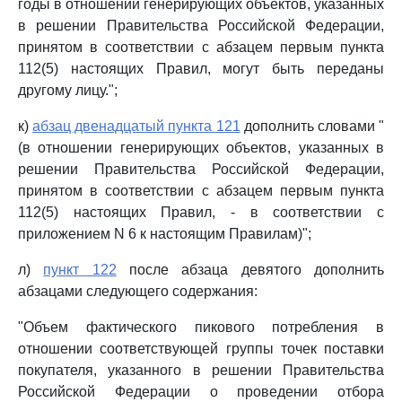
годы в отношении генерирующих объектов, указанных
в решении Правительства Российской Федерации,
принятом в соответствии с абзацем первым пункта
112(5) настоящих Правил, могут быть переданы
другому лицу.";
к)
абзац двенадцатый пункта 121
дополнить словами "
(в отношении генерирующих объектов, указанных в
решении Правительства Российской Федерации,
принятом в соответствии с абзацем первым пункта
112(5) настоящих Правил, - в соответствии с
приложением N 6 к настоящим Правилам)";
л)
пункт 122
после абзаца девятого дополнить
абзацами следующего содержания:
"Объем фактического пикового потребления в
отношении соответствующей группы точек поставки
покупателя, указанного в решении Правительства
Российской Федерации о проведении отбора