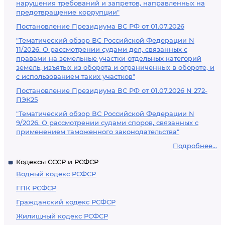
нарушения требований и запретов, направленных на
предотвращение коррупции"
Постановление Президиума ВС РФ от 01.07.2026
"Тематический обзор ВС Российской Федерации N
11/2026. О рассмотрении судами дел, связанных с
правами на земельные участки отдельных категорий
земель, изъятых из оборота и ограниченных в обороте, и
с использованием таких участков"
Постановление Президиума ВС РФ от 01.07.2026 N 272-
ПЭК25
"Тематический обзор ВС Российской Федерации N
9/2026. О рассмотрении судами споров, связанных с
применением таможенного законодательства"
Подробнее...
Кодексы СССР и РСФСР
Водный кодекс РСФСР
ГПК РСФСР
Гражданский кодекс РСФСР
Жилищный кодекс РСФСР