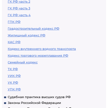
ГК РФ часть 2
ГК РФ часть 3
ГК РФ часть 4
ГПК РФ
Градостроительный кодекс РФ
Жилищный кодекс РФ
КАС РФ
Кодекс внутреннего водного транспорта
Кодекс торгового мореплавания РФ
Семейный кодекс
ТК РФ
УИК РФ
УК РФ
УПК РФ
Судебная практика высших судов РФ
Законы Российской Федерации