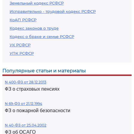
Земельный кодекс РСФСР
Исправительно - трудовой кодекс РСФСР
КоАП РСФСР
Кодекс законов о труде
Кодекс о браке и семье РСФСР
УК РСФСР
УПК РСФСР
Популярные статьи и материалы
N 400-ФЗ от 28.12.2013
ФЗ о страховых пенсиях
N 69-ФЗ от 21.12.1994
ФЗ о пожарной безопасности
N 40-ФЗ от 25.04.2002
ФЗ об ОСАГО