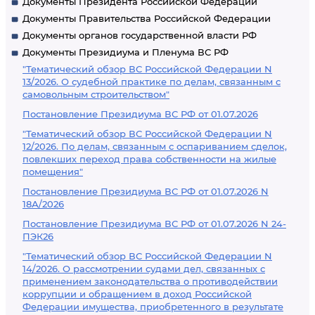
Документы Президента Российской Федерации
Документы Правительства Российской Федерации
Документы органов государственной власти РФ
Документы Президиума и Пленума ВС РФ
"Тематический обзор ВС Российской Федерации N
13/2026. О судебной практике по делам, связанным с
самовольным строительством"
Постановление Президиума ВС РФ от 01.07.2026
"Тематический обзор ВС Российской Федерации N
12/2026. По делам, связанным с оспариванием сделок,
повлекших переход права собственности на жилые
помещения"
Постановление Президиума ВС РФ от 01.07.2026 N
18А/2026
Постановление Президиума ВС РФ от 01.07.2026 N 24-
ПЭК26
"Тематический обзор ВС Российской Федерации N
14/2026. О рассмотрении судами дел, связанных с
применением законодательства о противодействии
коррупции и обращением в доход Российской
Федерации имущества, приобретенного в результате