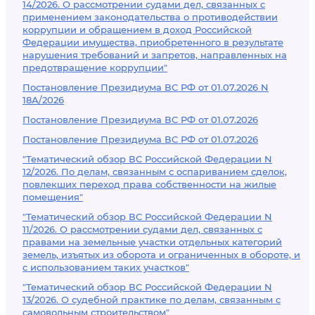
14/2026. О рассмотрении судами дел, связанных с
применением законодательства о противодействии
коррупции и обращением в доход Российской
Федерации имущества, приобретенного в результате
нарушения требований и запретов, направленных на
предотвращение коррупции"
Постановление Президиума ВС РФ от 01.07.2026 N
18А/2026
Постановление Президиума ВС РФ от 01.07.2026
Постановление Президиума ВС РФ от 01.07.2026
"Тематический обзор ВС Российской Федерации N
12/2026. По делам, связанным с оспариванием сделок,
повлекших переход права собственности на жилые
помещения"
"Тематический обзор ВС Российской Федерации N
11/2026. О рассмотрении судами дел, связанных с
правами на земельные участки отдельных категорий
земель, изъятых из оборота и ограниченных в обороте, и
с использованием таких участков"
"Тематический обзор ВС Российской Федерации N
13/2026. О судебной практике по делам, связанным с
самовольным строительством"