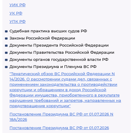
УИК РФ
УК РФ
УПК РФ
Судебная практика высших судов РФ
Законы Российской Федерации
Документы Президента Российской Федерации
Документы Правительства Российской Федерации
Документы органов государственной власти РФ
Документы Президиума и Пленума ВС РФ
"Тематический обзор ВС Российской Федерации N
14/2026. О рассмотрении судами дел, связанных с
применением законодательства о противодействии
коррупции и обращением в доход Российской
Федерации имущества, приобретенного в результате
нарушения требований и запретов, направленных на
предотвращение коррупции"
Постановление Президиума ВС РФ от 01.07.2026 N
18А/2026
Постановление Президиума ВС РФ от 01.07.2026