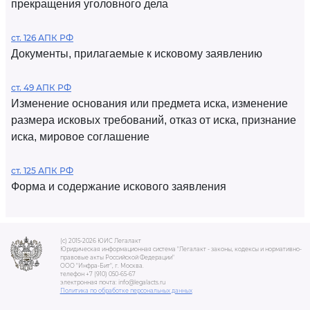
прекращения уголовного дела
ст. 126 АПК РФ
Документы, прилагаемые к исковому заявлению
ст. 49 АПК РФ
Изменение основания или предмета иска, изменение
размера исковых требований, отказ от иска, признание
иска, мировое соглашение
ст. 125 АПК РФ
Форма и содержание искового заявления
(c) 2015-2026 ЮИС Легалакт
Юридическая информационная система "Легалакт - законы, кодексы и нормативно-
правовые акты Российской Федерации"
ООО "Инфра-Бит", г. Москва.
телефон +7 (910) 050-65-67
электронная почта: info@legalacts.ru
Политика по обработке персональных данных