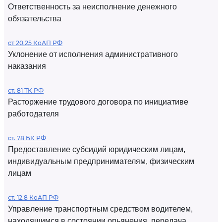
Ответственность за неисполнение денежного
обязательства
ст 20.25 КоАП РФ
Уклонение от исполнения административного
наказания
ст. 81 ТК РФ
Расторжение трудового договора по инициативе
работодателя
ст. 78 БК РФ
Предоставление субсидий юридическим лицам,
индивидуальным предпринимателям, физическим
лицам
ст. 12.8 КоАП РФ
Управление транспортным средством водителем,
находящимся в состоянии опьянения, передача