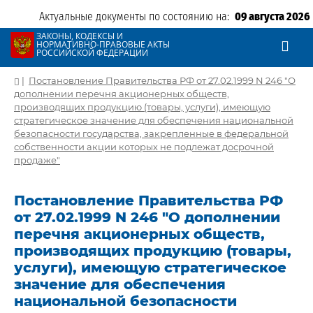
Актуальные документы по состоянию на:
09 августа 2026
ЗАКОНЫ, КОДЕКСЫ И
НОРМАТИВНО-ПРАВОВЫЕ АКТЫ
РОССИЙСКОЙ ФЕДЕРАЦИИ
|
Постановление Правительства РФ от 27.02.1999 N 246 "О
дополнении перечня акционерных обществ,
производящих продукцию (товары, услуги), имеющую
стратегическое значение для обеспечения национальной
безопасности государства, закрепленные в федеральной
собственности акции которых не подлежат досрочной
продаже"
Постановление Правительства РФ
от 27.02.1999 N 246 "О дополнении
перечня акционерных обществ,
производящих продукцию (товары,
услуги), имеющую стратегическое
значение для обеспечения
национальной безопасности