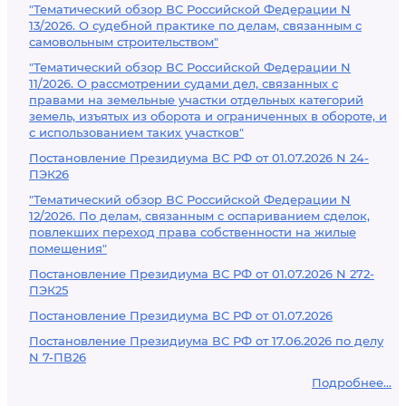
"Тематический обзор ВС Российской Федерации N
13/2026. О судебной практике по делам, связанным с
самовольным строительством"
"Тематический обзор ВС Российской Федерации N
11/2026. О рассмотрении судами дел, связанных с
правами на земельные участки отдельных категорий
земель, изъятых из оборота и ограниченных в обороте, и
с использованием таких участков"
Постановление Президиума ВС РФ от 01.07.2026 N 24-
ПЭК26
"Тематический обзор ВС Российской Федерации N
12/2026. По делам, связанным с оспариванием сделок,
повлекших переход права собственности на жилые
помещения"
Постановление Президиума ВС РФ от 01.07.2026 N 272-
ПЭК25
Постановление Президиума ВС РФ от 01.07.2026
Постановление Президиума ВС РФ от 17.06.2026 по делу
N 7-ПВ26
Подробнее...