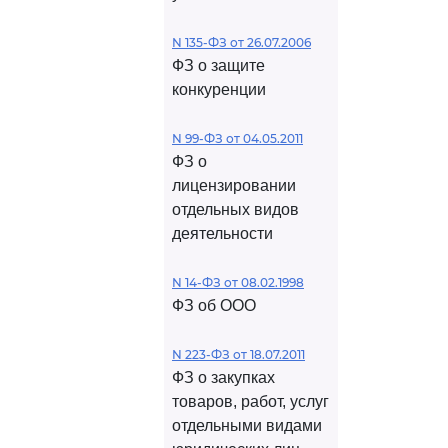
N 135-ФЗ от 26.07.2006
ФЗ о защите
конкуренции
N 99-ФЗ от 04.05.2011
ФЗ о
лицензировании
отдельных видов
деятельности
N 14-ФЗ от 08.02.1998
ФЗ об ООО
N 223-ФЗ от 18.07.2011
ФЗ о закупках
товаров, работ, услуг
отдельными видами