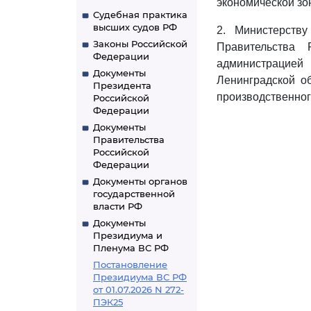
экономической зо
Судебная практика
высших судов РФ
2. Министерств
Законы Российской
Правительства 
Федерации
администрацией
Документы
Ленинградской о
Президента
производственног
Российской
Федерации
Документы
Правительства
Российской
Федерации
Документы органов
государственной
власти РФ
Документы
Президиума и
Пленума ВС РФ
Постановление
Президиума ВС РФ
от 01.07.2026 N 272-
ПЭК25