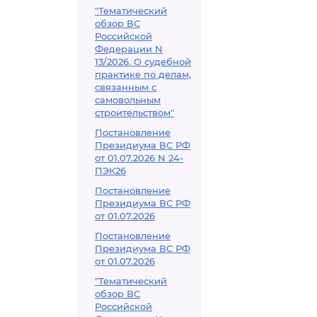
"Тематический
обзор ВС
Российской
Федерации N
13/2026. О судебной
практике по делам,
связанным с
самовольным
строительством"
Постановление
Президиума ВС РФ
от 01.07.2026 N 24-
ПЭК26
Постановление
Президиума ВС РФ
от 01.07.2026
Постановление
Президиума ВС РФ
от 01.07.2026
"Тематический
обзор ВС
Российской