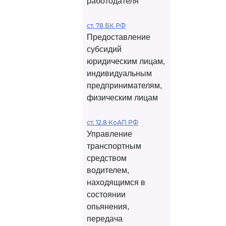
работодателя
ст. 78 БК РФ
Предоставление
субсидий
юридическим лицам,
индивидуальным
предпринимателям,
физическим лицам
ст. 12.8 КоАП РФ
Управление
транспортным
средством
водителем,
находящимся в
состоянии
опьянения,
передача