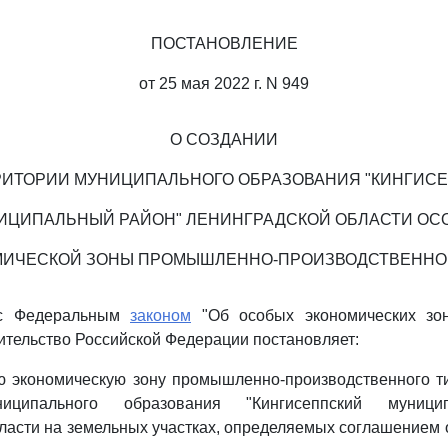
ПОСТАНОВЛЕНИЕ
от 25 мая 2022 г. N 949
О СОЗДАНИИ
РИТОРИИ МУНИЦИПАЛЬНОГО ОБРАЗОВАНИЯ "КИНГИС
ИЦИПАЛЬНЫЙ РАЙОН" ЛЕНИНГРАДСКОЙ ОБЛАСТИ ОС
ИЧЕСКОЙ ЗОНЫ ПРОМЫШЛЕННО-ПРОИЗВОДСТВЕННО
 с Федеральным
законом
"Об особых экономических зон
тельство Российской Федерации постановляет:
ю экономическую зону промышленно-производственного ти
ниципального образования "Кингисеппский муници
ласти на земельных участках, определяемых соглашением 