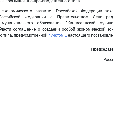
ны промышленно-производственного типа.
у экономического развития Российской Федерации зак
Российской Федерации с Правительством Ленингра
 муниципального образования "Кингисеппский муниц
бласти соглашение о создании особой экономической з
о типа, предусмотренной
пунктом 1
настоящего постановле
Председате
Росс