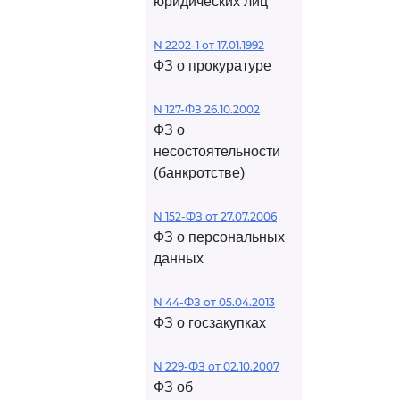
юридических лиц
N 2202-1 от 17.01.1992
ФЗ о прокуратуре
N 127-ФЗ 26.10.2002
ФЗ о
несостоятельности
(банкротстве)
N 152-ФЗ от 27.07.2006
ФЗ о персональных
данных
N 44-ФЗ от 05.04.2013
ФЗ о госзакупках
N 229-ФЗ от 02.10.2007
ФЗ об