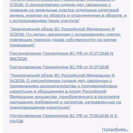
11/2026. О рассмотрении судами дел, связанных с
правами на земельные участки отдельных категорий
земель, изъятых из оборота и ограниченных в обороте, и
с использованием таких участков"
"Тематический обзор ВС Российской Федерации N
12/2026. По делам, связанным с оспариванием сделок,
повлекших переход права собственности на жилые
помещения"
Постановление Президиума ВС РФ от 01.07.2026 N
18А/2026
Постановление Президиума ВС РФ от 01.07.2026
"Тематический обзор ВС Российской Федерации N
14/2026. О рассмотрении судами дел, связанных с
применением законодательства о противодействии
коррупции и обращением в доход Российской
Федерации имущества, приобретенного в результате
нарушения требований и запретов, направленных на
предотвращение коррупции"
Постановление Президиума ВС РФ от 17.06.2026 N 5-
НАД26
Подробнее...