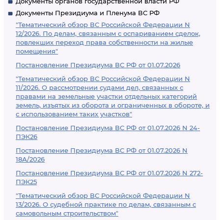
Документы органов государственной власти РФ
Документы Президиума и Пленума ВС РФ
"Тематический обзор ВС Российской Федерации N
12/2026. По делам, связанным с оспариванием сделок,
повлекших переход права собственности на жилые
помещения"
Постановление Президиума ВС РФ от 01.07.2026
"Тематический обзор ВС Российской Федерации N
11/2026. О рассмотрении судами дел, связанных с
правами на земельные участки отдельных категорий
земель, изъятых из оборота и ограниченных в обороте, и
с использованием таких участков"
Постановление Президиума ВС РФ от 01.07.2026 N 24-
ПЭК26
Постановление Президиума ВС РФ от 01.07.2026 N
18А/2026
Постановление Президиума ВС РФ от 01.07.2026 N 272-
ПЭК25
"Тематический обзор ВС Российской Федерации N
13/2026. О судебной практике по делам, связанным с
самовольным строительством"