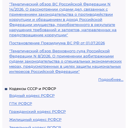
"Тематический обзор ВС Российской Федерации N
14/2026. О рассмотрении судами дел, связанных с
применением законодательства о противодействии
коррупции и обращением в доход Российской
Федерации имущества, приобретенного в результате
нарушения требований и запретов, направленных на
предотвращение коррупции"
Постановление Президиума ВС РФ от 01.07.2026
"Тематический обзор Верховного суда Российской
Федерации N 8/2026. О применении арбитражными
судами законодательства о специальных экономических
мерах, предусмотренных в целях защиты национальных
интересов Российской Федерации"
Подробнее...
Кодексы СССР и РСФСР
Водный кодекс РСФСР
ГПК РСФСР
Гражданский кодекс РСФСР
Жилищный кодекс РСФСР
Земельный кодекс РСФСР