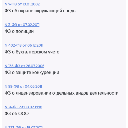
N 7-ФЗ от 10.01.2002
ФЗ об охране окружающей среды
N 3-ФЗ от 07.02.2011
ФЗ о полиции
N 402-ФЗ от 06.12.2011
ФЗ о бухгалтерском учете
N 135-ФЗ от 26.07.2006
ФЗ о защите конкуренции
N 99-ФЗ от 04.05.2011
ФЗ о лицензировании отдельных видов деятельности
N 14-ФЗ от 08.02.1998
ФЗ об ООО
N 223-ФЗ от 18.07.2011