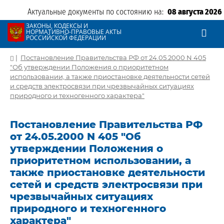
Актуальные документы по состоянию на:
08 августа 2026
ЗАКОНЫ, КОДЕКСЫ И
НОРМАТИВНО-ПРАВОВЫЕ АКТЫ
РОССИЙСКОЙ ФЕДЕРАЦИИ
|
Постановление Правительства РФ от 24.05.2000 N 405
"Об утверждении Положения о приоритетном
использовании, а также приостановке деятельности сетей
и средств электросвязи при чрезвычайных ситуациях
природного и техногенного характера"
Постановление Правительства РФ
от 24.05.2000 N 405 "Об
утверждении Положения о
приоритетном использовании, а
также приостановке деятельности
сетей и средств электросвязи при
чрезвычайных ситуациях
природного и техногенного
характера"