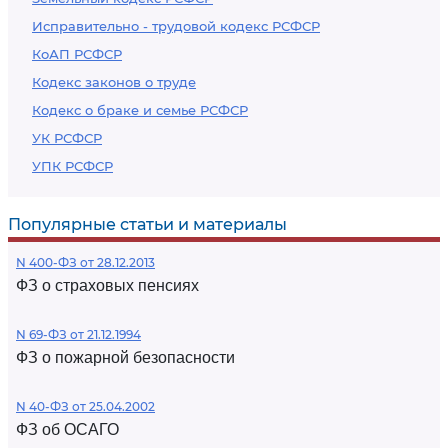
Исправительно - трудовой кодекс РСФСР
КоАП РСФСР
Кодекс законов о труде
Кодекс о браке и семье РСФСР
УК РСФСР
УПК РСФСР
Популярные статьи и материалы
N 400-ФЗ от 28.12.2013
ФЗ о страховых пенсиях
N 69-ФЗ от 21.12.1994
ФЗ о пожарной безопасности
N 40-ФЗ от 25.04.2002
ФЗ об ОСАГО