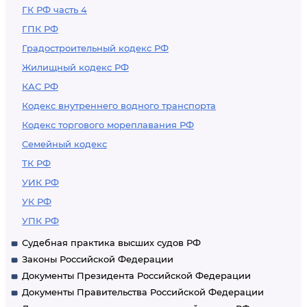
ГК РФ часть 4
ГПК РФ
Градостроительный кодекс РФ
Жилищный кодекс РФ
КАС РФ
Кодекс внутреннего водного транспорта
Кодекс торгового мореплавания РФ
Семейный кодекс
ТК РФ
УИК РФ
УК РФ
УПК РФ
Судебная практика высших судов РФ
Законы Российской Федерации
Документы Президента Российской Федерации
Документы Правительства Российской Федерации