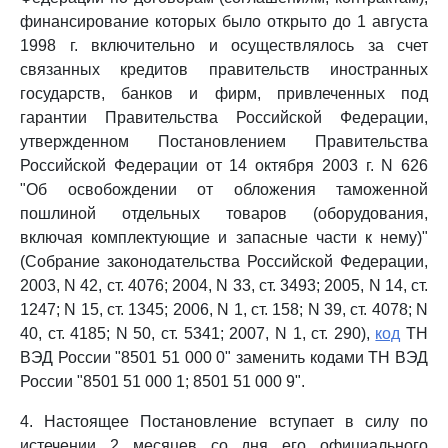
финансирование которых было открыто до 1 августа
1998 г. включительно и осуществлялось за счет
связанных кредитов правительств иностранных
государств, банков и фирм, привлеченных под
гарантии Правительства Российской Федерации,
утвержденном Постановлением Правительства
Российской Федерации от 14 октября 2003 г. N 626
"Об освобождении от обложения таможенной
пошлиной отдельных товаров (оборудования,
включая комплектующие и запасные части к нему)"
(Собрание законодательства Российской Федерации,
2003, N 42, ст. 4076; 2004, N 33, ст. 3493; 2005, N 14, ст.
1247; N 15, ст. 1345; 2006, N 1, ст. 158; N 39, ст. 4078; N
40, ст. 4185; N 50, ст. 5341; 2007, N 1, ст. 290),
код
ТН
ВЭД России "8501 51 000 0" заменить кодами ТН ВЭД
России "8501 51 000 1; 8501 51 000 9".
4. Настоящее Постановление вступает в силу по
истечении 2 месяцев со дня его официального