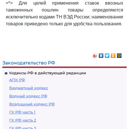
<*> Для целей применения ставок ввозных
таможенных пошлин товары определяются
исключительно кодами ТН ВЭД России; наименование
товаров приведено только для удобства пользования.
Законодательство РФ
Кодексы РФ в действующей редакции
АПК РФ
Бюджетный кодекс
Водный кодекс РФ
Воздушный кодекс РФ
ГК РФ часть 1
ГК РФ часть 2
ГК РФ часть 3