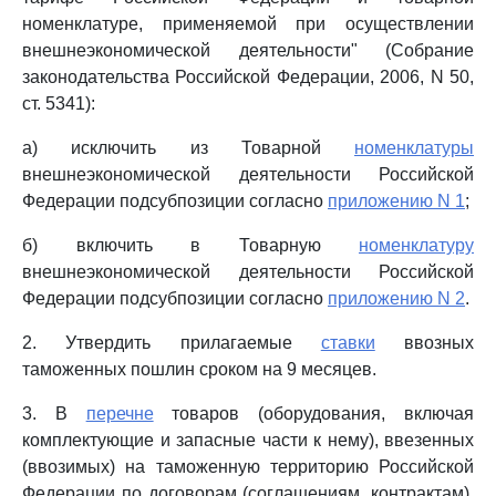
номенклатуре, применяемой при осуществлении
внешнеэкономической деятельности" (Собрание
законодательства Российской Федерации, 2006, N 50,
ст. 5341):
а) исключить из Товарной
номенклатуры
внешнеэкономической деятельности Российской
Федерации подсубпозиции согласно
приложению N 1
;
б) включить в Товарную
номенклатуру
внешнеэкономической деятельности Российской
Федерации подсубпозиции согласно
приложению N 2
.
2. Утвердить прилагаемые
ставки
ввозных
таможенных пошлин сроком на 9 месяцев.
3. В
перечне
товаров (оборудования, включая
комплектующие и запасные части к нему), ввезенных
(ввозимых) на таможенную территорию Российской
Федерации по договорам (соглашениям, контрактам),