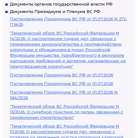
Документы органов государственной власти РФ
Документы Президиума и Пленума ВС РФ
Постановление Президиума ВС РФ от 01.07.2026 N 272-
ПЭК25
"Тематический обзор ВС Российской Федерации N
14/2026. О рассмотрении судами дел, связанных с
применением законодательства о противодействии
коррупции и обращением в доход Российской
Федерации имущества, приобретенного в результате
нарушения требований и запретов, направленных на
предотвращение коррупции"
Постановление Президиума ВС РФ от 01.07.2026
Постановление Президиума ВС РФ от 01.07.2026
Постановление Президиума ВС РФ от 01.07.2026 N
18А/2026
"Тематический обзор ВС Российской Федерации N
13/2026. О судебной практике по делам, связанным с
самовольным строительством"
"Тематический обзор ВС Российской Федерации N
11/2026. О рассмотрении судами дел, связанных с
правами на земельные участки отдельных категорий