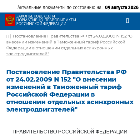
Актуальные документы по состоянию на:
09 августа 2026
ЗАКОНЫ, КОДЕКСЫ И
НОРМАТИВНО-ПРАВОВЫЕ АКТЫ
РОССИЙСКОЙ ФЕДЕРАЦИИ
|
Постановление Правительства РФ от 24.02.2009 N 152 "О
внесении изменений в Таможенный тариф Российской
Федерации в отношении отдельных асинхронных
электродвигателей"
Постановление Правительства РФ
от 24.02.2009 N 152 "О внесении
изменений в Таможенный тариф
Российской Федерации в
отношении отдельных асинхронных
электродвигателей"
ПРАВИТЕЛЬСТВО РОССИЙСКОЙ ФЕДЕРАЦИИ