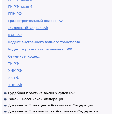
ГК РФ часть 4
ГПК РФ
Градостроительный кодекс РФ
Жилищный кодекс РФ
КАС РФ
Кодекс внутреннего водного транспорта
Кодекс торгового мореплавания РФ
Семейный кодекс
ТК РФ
УИК РФ
УК РФ
УПК РФ
Судебная практика высших судов РФ
Законы Российской Федерации
Документы Президента Российской Федерации
Документы Правительства Российской Федерации