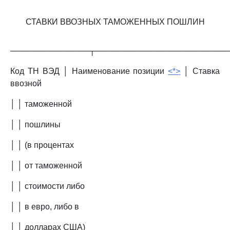
СТАВКИ ВВОЗНЫХ ТАМОЖЕННЫХ ПОШЛИН
──────────────┬───────────────────────
Код ТН ВЭД │ Наименование позиции
<*>
│ Ставка
ввозной
│ │ таможенной
│ │ пошлины
│ │ (в процентах
│ │ от таможенной
│ │ стоимости либо
│ │ в евро, либо в
│ │ долларах США)