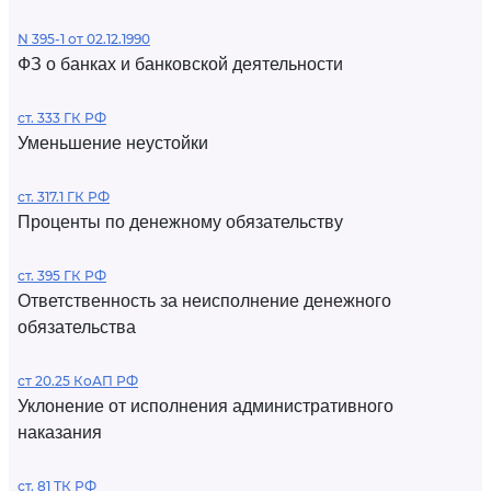
N 395-1 от 02.12.1990
ФЗ о банках и банковской деятельности
ст. 333 ГК РФ
Уменьшение неустойки
ст. 317.1 ГК РФ
Проценты по денежному обязательству
ст. 395 ГК РФ
Ответственность за неисполнение денежного
обязательства
ст 20.25 КоАП РФ
Уклонение от исполнения административного
наказания
ст. 81 ТК РФ