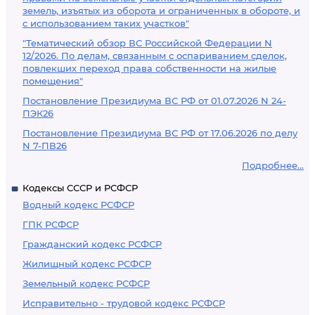
земель, изъятых из оборота и ограниченных в обороте, и
с использованием таких участков"
"Тематический обзор ВС Российской Федерации N
12/2026. По делам, связанным с оспариванием сделок,
повлекших переход права собственности на жилые
помещения"
Постановление Президиума ВС РФ от 01.07.2026 N 24-
ПЭК26
Постановление Президиума ВС РФ от 17.06.2026 по делу
N 7-ПВ26
Подробнее...
Кодексы СССР и РСФСР
Водный кодекс РСФСР
ГПК РСФСР
Гражданский кодекс РСФСР
Жилищный кодекс РСФСР
Земельный кодекс РСФСР
Исправительно - трудовой кодекс РСФСР