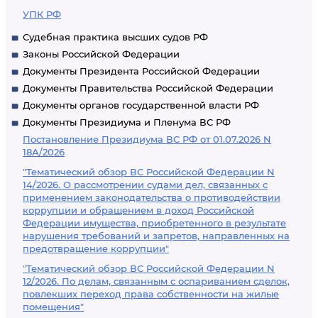
УПК РФ
Судебная практика высших судов РФ
Законы Российской Федерации
Документы Президента Российской Федерации
Документы Правительства Российской Федерации
Документы органов государственной власти РФ
Документы Президиума и Пленума ВС РФ
Постановление Президиума ВС РФ от 01.07.2026 N
18А/2026
"Тематический обзор ВС Российской Федерации N
14/2026. О рассмотрении судами дел, связанных с
применением законодательства о противодействии
коррупции и обращением в доход Российской
Федерации имущества, приобретенного в результате
нарушения требований и запретов, направленных на
предотвращение коррупции"
"Тематический обзор ВС Российской Федерации N
12/2026. По делам, связанным с оспариванием сделок,
повлекших переход права собственности на жилые
помещения"