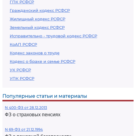
ГПК РСФСР
Гражданский кодекс РСФСР
Жилищный кодекс РСФСР
Земельный кодекс РСФСР
Исправительно - трудовой кодекс РСФСР
КоАП РСФСР
Кодекс законов о труде
Кодекс о браке и семье РСФСР
УК РСФСР
УПК РСФСР
Популярные статьи и материалы
N 400-ФЗ от 28.12.2013
ФЗ о страховых пенсиях
N 69-ФЗ от 21.12.1994