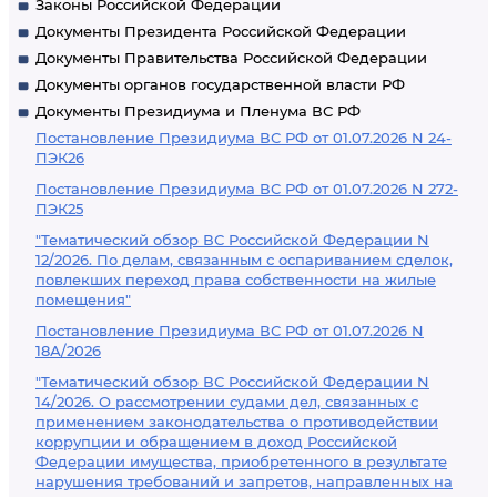
Законы Российской Федерации
Документы Президента Российской Федерации
Документы Правительства Российской Федерации
Документы органов государственной власти РФ
Документы Президиума и Пленума ВС РФ
Постановление Президиума ВС РФ от 01.07.2026 N 24-
ПЭК26
Постановление Президиума ВС РФ от 01.07.2026 N 272-
ПЭК25
"Тематический обзор ВС Российской Федерации N
12/2026. По делам, связанным с оспариванием сделок,
повлекших переход права собственности на жилые
помещения"
Постановление Президиума ВС РФ от 01.07.2026 N
18А/2026
"Тематический обзор ВС Российской Федерации N
14/2026. О рассмотрении судами дел, связанных с
применением законодательства о противодействии
коррупции и обращением в доход Российской
Федерации имущества, приобретенного в результате
нарушения требований и запретов, направленных на