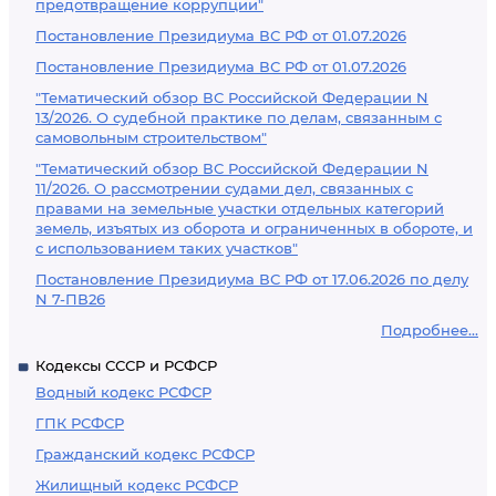
предотвращение коррупции"
Постановление Президиума ВС РФ от 01.07.2026
Постановление Президиума ВС РФ от 01.07.2026
"Тематический обзор ВС Российской Федерации N
13/2026. О судебной практике по делам, связанным с
самовольным строительством"
"Тематический обзор ВС Российской Федерации N
11/2026. О рассмотрении судами дел, связанных с
правами на земельные участки отдельных категорий
земель, изъятых из оборота и ограниченных в обороте, и
с использованием таких участков"
Постановление Президиума ВС РФ от 17.06.2026 по делу
N 7-ПВ26
Подробнее...
Кодексы СССР и РСФСР
Водный кодекс РСФСР
ГПК РСФСР
Гражданский кодекс РСФСР
Жилищный кодекс РСФСР