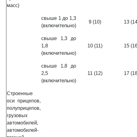
масс)
свыше 1 до 1,3
9 (10)
13 (14
(включительно)
свыше 1,3 до
1,8
10 (11)
15 (16
(включительно)
свыше 1,8 до
2,5
11 (12)
17 (18
(включительно)
Строенные
оси прицепов,
полуприцепов,
грузовых
автомобилей,
автомобилей-