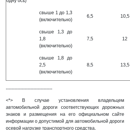
одну ось)
свыше 1 до 1,3
6,5
10,5
(включительно)
свыше 1,3 до
1,8
7,5
12
(включительно)
свыше 1,8 до
2,5
8,5
13,5
(включительно)
--------------------------------
<*> В случае установления владельцем
автомобильной дороги соответствующих дорожных
знаков и размещения на его официальном сайте
информации о допустимой для автомобильной дороги
осевой нагрузке транспортного средства.