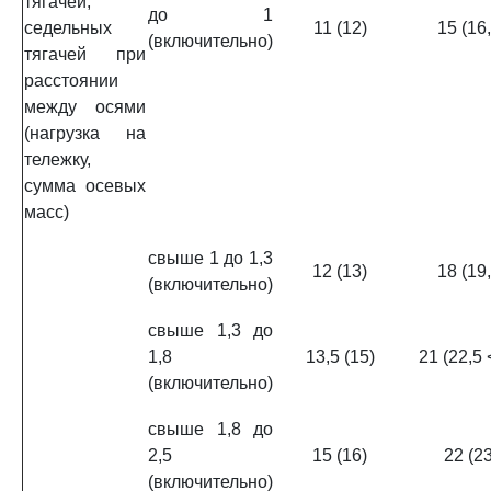
тягачей,
до 1
седельных
11 (12)
15 (16,
(включительно)
тягачей при
расстоянии
между осями
(нагрузка на
тележку,
сумма осевых
масс)
свыше 1 до 1,3
12 (13)
18 (19,
(включительно)
свыше 1,3 до
1,8
13,5 (15)
21 (22,5 
(включительно)
свыше 1,8 до
2,5
15 (16)
22 (23
(включительно)