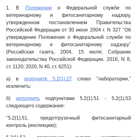
1. В
Положении
о Федеральной службе по
ветеринарному и фитосанитарному надзору,
утвержденном постановлением Правительства
Российской Федерации от 30 июня 2004 г. N 327 "Об
утверждении Положения о Федеральной службе по
ветеринарному и фитосанитарному надзору"
(Российская газета, 2004, 15 июля; Собрание
законодательства Российской Федерации, 2016, N 8,
ст. 1120; 2020, N 40, ст. 6251):
а) в
подпункте 5.2(1).27
слово "лаборатории,"
исключить;
б)
дополнить
подпунктами 5.2(1).51 - 5.2(1).53
следующего содержания:
"5.2(1).51. предотгрузочный фитосанитарный
контроль (инспекцию);