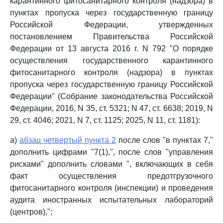
карантинного фитосанитарного контроля (надзора) в
пунктах пропуска через государственную границу
Российской Федерации, утвержденных
постановлением Правительства Российской
Федерации от 13 августа 2016 г. N 792 "О порядке
осуществления государственного карантинного
фитосанитарного контроля (надзора) в пунктах
пропуска через государственную границу Российской
Федерации" (Собрание законодательства Российской
Федерации, 2016, N 35, ст. 5321; N 47, ст. 6638; 2019, N
29, ст. 4046; 2021, N 7, ст. 1125; 2025, N 11, ст. 1181):
а)
абзац четвертый пункта 2
после слов "в пунктах 7,"
дополнить цифрами "7(1),", после слов "управления
рисками" дополнить словами ", включающих в себя
факт осуществления предотгрузочного
фитосанитарного контроля (инспекции) и проведения
аудита иностранных испытательных лабораторий
(центров),";