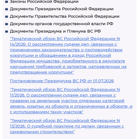
Законы Российской Федерации
Документы Президента Российской Федерации
Документы Правительства Российской Федерации
Документы органов государственной власти РФ
Документы Президиума и Пленума ВС РФ
"Тематический обзор ВС Российской Федерации N
14/2026. О рассмотрении судами дел, связанных с
применением законодательства о противодействии
коррупции и обращением в доход Российской
Федерации имущества, приобретенного в результате
нарушения требований и запретов, направленных на
предотвращение коррупции"
Постановление Президиума ВС РФ от 01.07.2026
"Тематический обзор ВС Российской Федерации N
11/2026. О рассмотрении судами дел, связанных с
правами на земельные участки отдельных категорий
земель, изъятых из оборота и ограниченных в обороте, и
с использованием таких участков"
"Тематический обзор ВС Российской Федерации N
13/2026. О судебной практике по делам, связанным с
самовольным строительством"