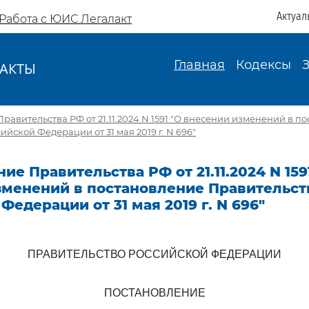
Актуал
Работа с ЮИС Легалакт
Главная
Кодексы
АКТЫ
И
равительства РФ от 21.11.2024 N 1591 "О внесении изменений в п
йской Федерации от 31 мая 2019 г. N 696"
ие Правительства РФ от 21.11.2024 N 159
зменений в постановление Правительст
Федерации от 31 мая 2019 г. N 696"
ПРАВИТЕЛЬСТВО РОССИЙСКОЙ ФЕДЕРАЦИИ
ПОСТАНОВЛЕНИЕ