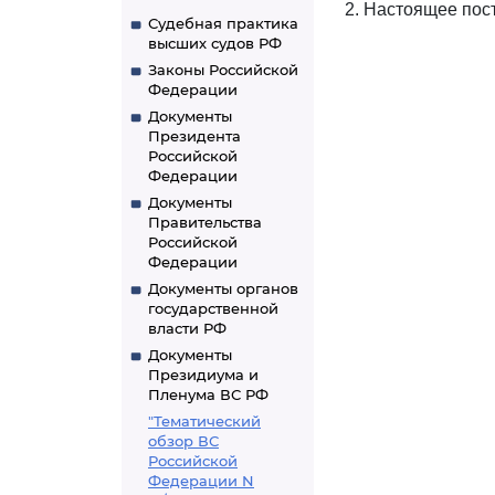
2. Настоящее пос
Судебная практика
высших судов РФ
Законы Российской
Федерации
Документы
Президента
Российской
Федерации
Документы
Правительства
Российской
Федерации
Документы органов
государственной
власти РФ
Документы
Президиума и
Пленума ВС РФ
"Тематический
обзор ВС
Российской
Федерации N