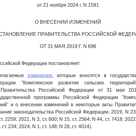
от 21 ноября 2024 г. N 1591
О ВНЕСЕНИИ ИЗМЕНЕНИЙ
ОСТАНОВЛЕНИЕ ПРАВИТЕЛЬСТВА РОССИЙСКОЙ ФЕДЕР
ОТ 31 МАЯ 2019 Г. N 696
ссийской Федерации постановляет:
рилагаемые
изменения
, которые вносятся в государст
ерации "Комплексное развитие сельских территорий
 Правительства Российской Федерации от 31 мая 20
ударственной программы Российской Федерации "Комп
рий" и о внесении изменений в некоторые акты Правите
ние законодательства Российской Федерации, 2019, N 23, с
т. 2259; 2021, N 3, ст. 600; N 15, ст. 2564; N 44, ст. 7418; 2022,
 ст. 234; 2024, N 1, ст. 148; N 28, ст. 4014).