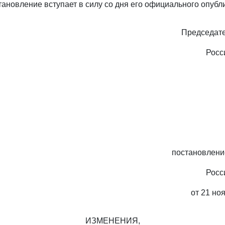
тановление вступает в силу со дня его официального опубл
Председате
Росс
постановлени
Росс
от 21 ноя
ИЗМЕНЕНИЯ,