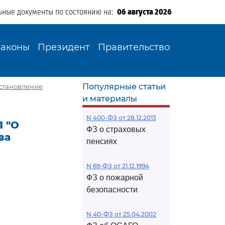
ьные документы по состоянию на:
06 августа 2026
Законы
Президент
Правительство
Популярные статьи
остановление
и материалы
N 400-ФЗ от 28.12.2013
1 "О
ФЗ о страховых
ва
пенсиях
N 69-ФЗ от 21.12.1994
ФЗ о пожарной
безопасности
N 40-ФЗ от 25.04.2002