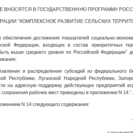
Е ВНОСЯТСЯ В ГОСУДАРСТВЕННУЮ ПРОГРАММУ РОС
РАЦИИ "КОМПЛЕКСНОЕ РАЗВИТИЕ СЕЛЬСКИХ ТЕРРИТ
 обеспечения достижения показателей социально-экономи
йской Федерации, входящих в состав приоритетных тер
быть выше среднего уровня по Российской Федерации" д
ржания:
тавления и распределения субсидий из федерального 
ой Республики, Луганской Народной Республики, Запор
сти на адресную поддержку действующих предприятий а
х сохранения рабочих мест приведены в приложении N 14.".
ожением N 14 следующего содержания:
к государс