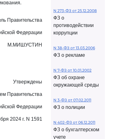
икования.
N 273-ФЗ от 25.12.2008
ФЗ о
ль Правительства
противодействии
ийской Федерации
коррупции
М.МИШУСТИН
N 38-ФЗ от 13.03.2006
ФЗ о рекламе
N 7-ФЗ от 10.01.2002
ФЗ об охране
Утверждены
окружающей среды
ем Правительства
N 3-ФЗ от 07.02.2011
ийской Федерации
ФЗ о полиции
бря 2024 г. N 1591
N 402-ФЗ от 06.12.2011
ФЗ о бухгалтерском
учете