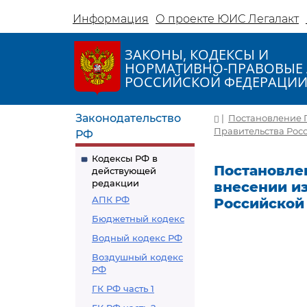
Информация
О проекте ЮИС Легалакт
ЗАКОНЫ, КОДЕКСЫ И
НОРМАТИВНО-ПРАВОВЫЕ 
РОССИЙСКОЙ ФЕДЕРАЦИ
Законодательство
|
Постановление П
Правительства Росси
РФ
Кодексы РФ в
Постановлен
действующей
редакции
внесении и
АПК РФ
Российской 
Бюджетный кодекс
Водный кодекс РФ
Воздушный кодекс
РФ
ГК РФ часть 1