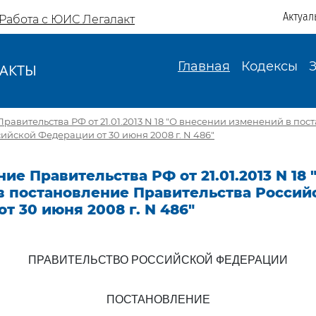
Актуал
Работа с ЮИС Легалакт
Главная
Кодексы
АКТЫ
И
равительства РФ от 21.01.2013 N 18 "О внесении изменений в пос
ийской Федерации от 30 июня 2008 г. N 486"
ие Правительства РФ от 21.01.2013 N 18
в постановление Правительства Россий
т 30 июня 2008 г. N 486"
ПРАВИТЕЛЬСТВО РОССИЙСКОЙ ФЕДЕРАЦИИ
ПОСТАНОВЛЕНИЕ