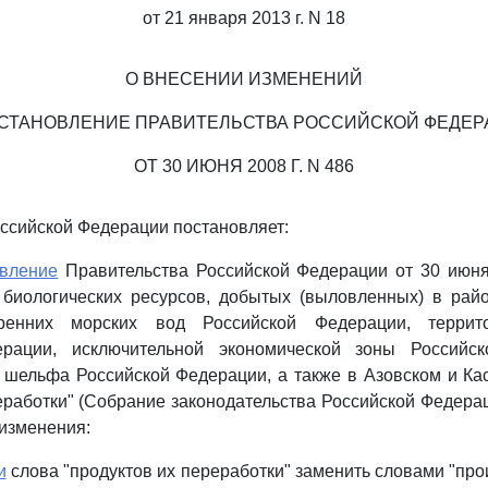
от 21 января 2013 г. N 18
О ВНЕСЕНИИ ИЗМЕНЕНИЙ
ОСТАНОВЛЕНИЕ ПРАВИТЕЛЬСТВА РОССИЙСКОЙ ФЕДЕР
ОТ 30 ИЮНЯ 2008 Г. N 486
ссийской Федерации постановляет:
овление
Правительства Российской Федерации от 30 июня 
 биологических ресурсов, добытых (выловленных) в рай
ренних морских вод Российской Федерации, террит
ерации, исключительной экономической зоны Российс
 шельфа Российской Федерации, а также в Азовском и Ка
работки" (Собрание законодательства Российской Федерации
изменения:
и
слова "продуктов их переработки" заменить словами "про