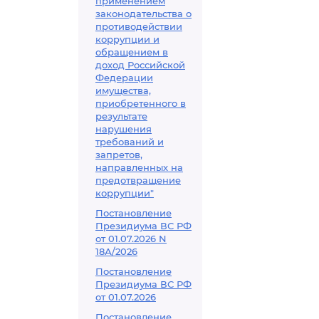
применением
законодательства о
противодействии
коррупции и
обращением в
доход Российской
Федерации
имущества,
приобретенного в
результате
нарушения
требований и
запретов,
направленных на
предотвращение
коррупции"
Постановление
Президиума ВС РФ
от 01.07.2026 N
18А/2026
Постановление
Президиума ВС РФ
от 01.07.2026
Постановление