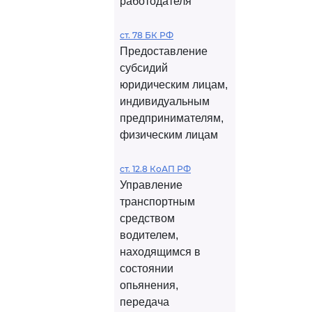
работодателя
ст. 78 БК РФ
Предоставление
субсидий
юридическим лицам,
индивидуальным
предпринимателям,
физическим лицам
ст. 12.8 КоАП РФ
Управление
транспортным
средством
водителем,
находящимся в
состоянии
опьянения,
передача