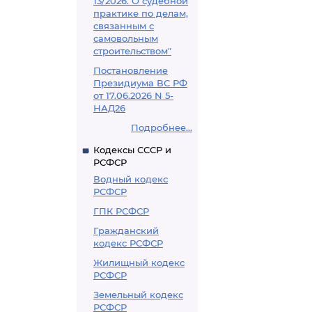
13/2026. О судебной
практике по делам,
связанным с
самовольным
строительством"
Постановление
Президиума ВС РФ
от 17.06.2026 N 5-
НАД26
Подробнее...
Кодексы СССР и
РСФСР
Водный кодекс
РСФСР
ГПК РСФСР
Гражданский
кодекс РСФСР
Жилищный кодекс
РСФСР
Земельный кодекс
РСФСР