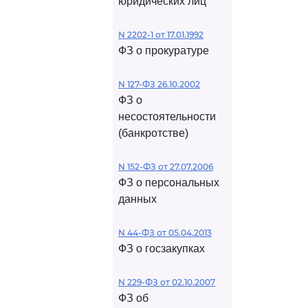
юридических лиц
N 2202-1 от 17.01.1992
ФЗ о прокуратуре
N 127-ФЗ 26.10.2002
ФЗ о
несостоятельности
(банкротстве)
N 152-ФЗ от 27.07.2006
ФЗ о персональных
данных
N 44-ФЗ от 05.04.2013
ФЗ о госзакупках
N 229-ФЗ от 02.10.2007
ФЗ об