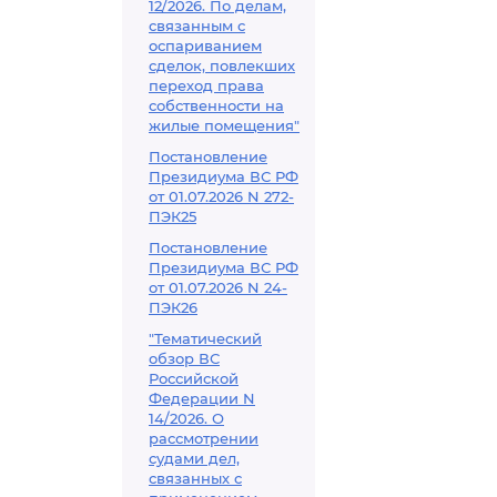
12/2026. По делам,
связанным с
оспариванием
сделок, повлекших
переход права
собственности на
жилые помещения"
Постановление
Президиума ВС РФ
от 01.07.2026 N 272-
ПЭК25
Постановление
Президиума ВС РФ
от 01.07.2026 N 24-
ПЭК26
"Тематический
обзор ВС
Российской
Федерации N
14/2026. О
рассмотрении
судами дел,
связанных с