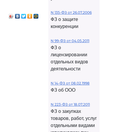
N 135-ФЗ от 26.07.2006
ФЗ о защите
конкуренции
N 99-ФЗ от 04.05.2011
ФЗ о
лицензировании
отдельных видов
деятельности
N 14-ФЗ от 08.02.1998
ФЗ об ООО
N 223-ФЗ от 18.07.2011
ФЗ о закупках
товаров, работ, услуг
отдельными видами