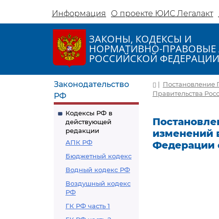
Информация
О проекте ЮИС Легалакт
ЗАКОНЫ, КОДЕКСЫ И
НОРМАТИВНО-ПРАВОВЫЕ 
РОССИЙСКОЙ ФЕДЕРАЦИ
Законодательство
|
Постановление П
Правительства Росс
РФ
Кодексы РФ в
Постановлен
действующей
редакции
изменений 
АПК РФ
Федерации о
Бюджетный кодекс
Водный кодекс РФ
Воздушный кодекс
РФ
ГК РФ часть 1