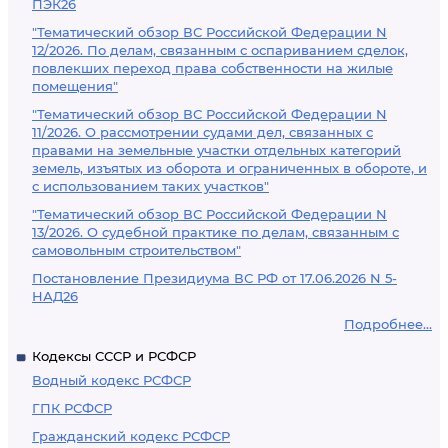
ПЭК26
"Тематический обзор ВС Российской Федерации N
12/2026. По делам, связанным с оспариванием сделок,
повлекших переход права собственности на жилые
помещения"
"Тематический обзор ВС Российской Федерации N
11/2026. О рассмотрении судами дел, связанных с
правами на земельные участки отдельных категорий
земель, изъятых из оборота и ограниченных в обороте, и
с использованием таких участков"
"Тематический обзор ВС Российской Федерации N
13/2026. О судебной практике по делам, связанным с
самовольным строительством"
Постановление Президиума ВС РФ от 17.06.2026 N 5-
НАД26
Подробнее...
Кодексы СССР и РСФСР
Водный кодекс РСФСР
ГПК РСФСР
Гражданский кодекс РСФСР