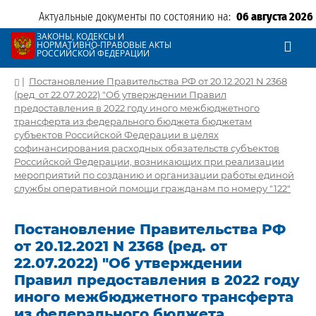
Актуальные документы по состоянию на:
06 августа 2026
ЗАКОНЫ, КОДЕКСЫ И
НОРМАТИВНО-ПРАВОВЫЕ АКТЫ
РОССИЙСКОЙ ФЕДЕРАЦИИ
|
Постановление Правительства РФ от 20.12.2021 N 2368
(ред. от 22.07.2022) "Об утверждении Правил
предоставления в 2022 году иного межбюджетного
трансферта из федерального бюджета бюджетам
субъектов Российской Федерации в целях
софинансирования расходных обязательств субъектов
Российской Федерации, возникающих при реализации
мероприятий по созданию и организации работы единой
службы оперативной помощи гражданам по номеру "122"
Постановление Правительства РФ
от 20.12.2021 N 2368 (ред. от
22.07.2022) "Об утверждении
Правил предоставления в 2022 году
иного межбюджетного трансферта
из федерального бюджета