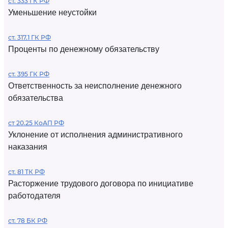
ст. 333 ГК РФ
Уменьшение неустойки
ст. 317.1 ГК РФ
Проценты по денежному обязательству
ст. 395 ГК РФ
Ответственность за неисполнение денежного
обязательства
ст 20.25 КоАП РФ
Уклонение от исполнения административного
наказания
ст. 81 ТК РФ
Расторжение трудового договора по инициативе
работодателя
ст. 78 БК РФ