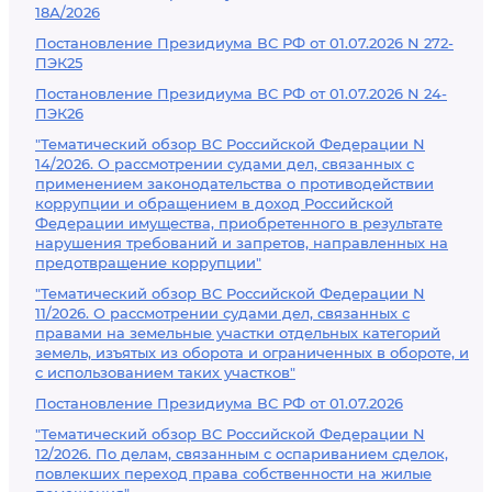
18А/2026
Постановление Президиума ВС РФ от 01.07.2026 N 272-
ПЭК25
Постановление Президиума ВС РФ от 01.07.2026 N 24-
ПЭК26
"Тематический обзор ВС Российской Федерации N
14/2026. О рассмотрении судами дел, связанных с
применением законодательства о противодействии
коррупции и обращением в доход Российской
Федерации имущества, приобретенного в результате
нарушения требований и запретов, направленных на
предотвращение коррупции"
"Тематический обзор ВС Российской Федерации N
11/2026. О рассмотрении судами дел, связанных с
правами на земельные участки отдельных категорий
земель, изъятых из оборота и ограниченных в обороте, и
с использованием таких участков"
Постановление Президиума ВС РФ от 01.07.2026
"Тематический обзор ВС Российской Федерации N
12/2026. По делам, связанным с оспариванием сделок,
повлекших переход права собственности на жилые