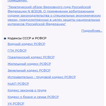
помещения"
"Тематический обзор Верховного суда Российской
Федерации N 8/2026. О применении арбитражными
судами законодательства о специальных экономических
мерах, предусмотренных в целях защиты национальных
интересов Российской Федерации"
Подробнее...
Кодексы СССР и РСФСР
Водный кодекс РСФСР
ГПК РСФСР
Гражданский кодекс РСФСР
Жилищный кодекс РСФСР
Земельный кодекс РСФСР
Исправительно - трудовой кодекс РСФСР
КоАП РСФСР
Кодекс законов о труде
Кодекс о браке и семье РСФСР
УК РСФСР