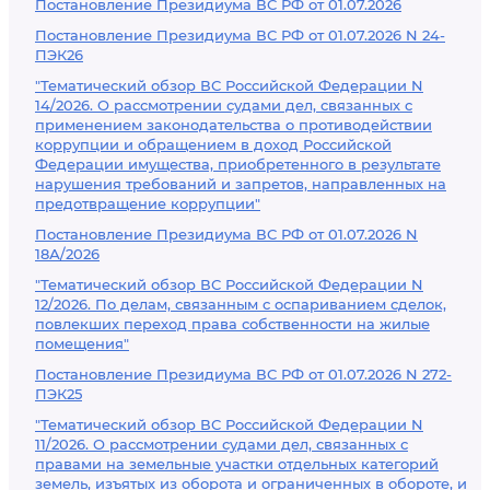
Постановление Президиума ВС РФ от 01.07.2026
Постановление Президиума ВС РФ от 01.07.2026 N 24-
ПЭК26
"Тематический обзор ВС Российской Федерации N
14/2026. О рассмотрении судами дел, связанных с
применением законодательства о противодействии
коррупции и обращением в доход Российской
Федерации имущества, приобретенного в результате
нарушения требований и запретов, направленных на
предотвращение коррупции"
Постановление Президиума ВС РФ от 01.07.2026 N
18А/2026
"Тематический обзор ВС Российской Федерации N
12/2026. По делам, связанным с оспариванием сделок,
повлекших переход права собственности на жилые
помещения"
Постановление Президиума ВС РФ от 01.07.2026 N 272-
ПЭК25
"Тематический обзор ВС Российской Федерации N
11/2026. О рассмотрении судами дел, связанных с
правами на земельные участки отдельных категорий
земель, изъятых из оборота и ограниченных в обороте, и