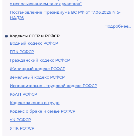
с использованием таких участков"
Постановление Президиума ВС РФ от 17.06.2026 N 5-
НАД26
Подробнее...
Кодексы СССР и РСФСР
Водный кодекс РСФСР
ГПК РСФСР
Гражданский кодекс РСФСР
Жилищный кодекс РСФСР
Земельный кодекс РСФСР
Исправительно - трудовой кодекс РСФСР
КоАП РСФСР
Кодекс законов о труде
Кодекс о браке и семье РСФСР
УК РСФСР
УПК РСФСР