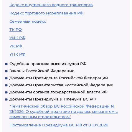
Кодекс внутреннего водного транспорта
Кодекс торгового мореплавания РФ
Семейный кодекс
ТК РФ
УИК РФ
УК РФ
УПК РФ
Судебная практика высших судов РФ
Законы Российской Федерации
Документы Президента Российской Федерации
Документы Правительства Российской Федерации
Документы органов государственной власти РФ
Документы Президиума и Пленума ВС РФ
"Тематический обзор ВС Российской Федерации N
13/2026. О судебной практике по делам, связанным с
самовольным строительством"
Постановление Президиума ВС РФ от 01.07.2026