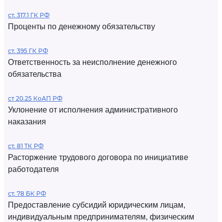
ст. 317.1 ГК РФ
Проценты по денежному обязательству
ст. 395 ГК РФ
Ответственность за неисполнение денежного
обязательства
ст 20.25 КоАП РФ
Уклонение от исполнения административного
наказания
ст. 81 ТК РФ
Расторжение трудового договора по инициативе
работодателя
ст. 78 БК РФ
Предоставление субсидий юридическим лицам,
индивидуальным предпринимателям, физическим