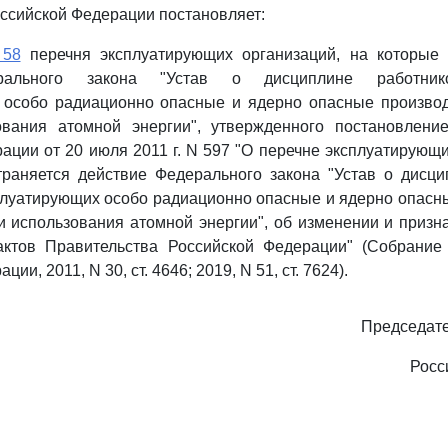
ссийской Федерации постановляет:
 58
перечня эксплуатирующих организаций, на которые 
рального закона "Устав о дисциплине работнико
 особо радиационно опасные и ядерно опасные производ
ования атомной энергии", утвержденного постановлени
ации от 20 июля 2011 г. N 597 "О перечне эксплуатирующи
траняется действие Федерального закона "Устав о дисци
плуатирующих особо радиационно опасные и ядерно опасн
и использования атомной энергии", об изменении и приз
актов Правительства Российской Федерации" (Собрание 
ии, 2011, N 30, ст. 4646; 2019, N 51, ст. 7624).
Председате
Росс