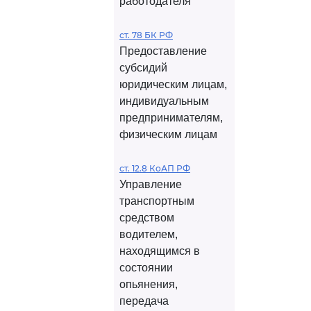
работодателя
ст. 78 БК РФ
Предоставление
субсидий
юридическим лицам,
индивидуальным
предпринимателям,
физическим лицам
ст. 12.8 КоАП РФ
Управление
транспортным
средством
водителем,
находящимся в
состоянии
опьянения,
передача