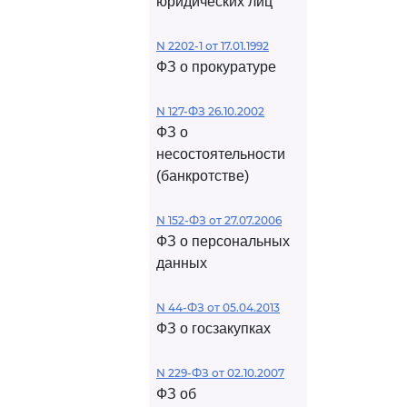
юридических лиц
N 2202-1 от 17.01.1992
ФЗ о прокуратуре
N 127-ФЗ 26.10.2002
ФЗ о
несостоятельности
(банкротстве)
N 152-ФЗ от 27.07.2006
ФЗ о персональных
данных
N 44-ФЗ от 05.04.2013
ФЗ о госзакупках
N 229-ФЗ от 02.10.2007
ФЗ об