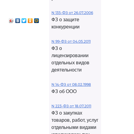
N 135-ФЗ от 26.07.2006
ФЗ о защите
конкуренции
N 99-ФЗ от 04.05.2011
ФЗ о
лицензировании
отдельных видов
деятельности
N 14-ФЗ от 08.02.1998
ФЗ об ООО
N 223-ФЗ от 18.07.2011
ФЗ о закупках
товаров, работ, услуг
отдельными видами