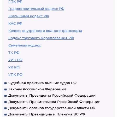
ГПК РФ
Градостроительный кодекс РФ
Жилищный кодекс РФ
КАС РФ
Кодекс внутреннего водного транспорта
Кодекс торгового мореплавания РФ
Семейный кодекс
ТК РФ
УИК РФ
УК РФ
УПК РФ
Судебная практика высших судов РФ
Законы Российской Федерации
Документы Президента Российской Федерации
Документы Правительства Российской Федерации
Документы органов государственной власти РФ
Документы Президиума и Пленума ВС РФ