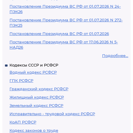
Постановление Президиума ВС РФ от 01.07.2026 N 24-
ПЭК26
Постановление Президиума ВС РФ от 01.07.2026 N 272-
ПЭК25
Постановление Президиума ВС РФ от 01.07.2026
Постановление Президиума ВС РФ от 17.06.2026 N 5-
НАД26
Подробнее...
Кодексы СССР и РСФСР
Водный кодекс РСФСР
ГПК РСФСР
Гражданский кодекс РСФСР
Жилищный кодекс РСФСР
Земельный кодекс РСФСР
Исправительно - трудовой кодекс РСФСР
КоАП РСФСР
Кодекс законов о труде