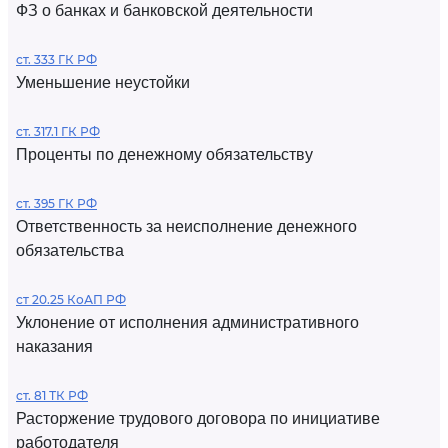
ФЗ о банках и банковской деятельности
ст. 333 ГК РФ
Уменьшение неустойки
ст. 317.1 ГК РФ
Проценты по денежному обязательству
ст. 395 ГК РФ
Ответственность за неисполнение денежного
обязательства
ст 20.25 КоАП РФ
Уклонение от исполнения административного
наказания
ст. 81 ТК РФ
Расторжение трудового договора по инициативе
работодателя