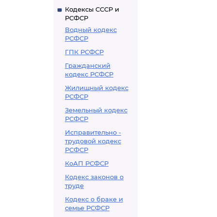
Кодексы СССР и
РСФСР
Водный кодекс
РСФСР
ГПК РСФСР
Гражданский
кодекс РСФСР
Жилищный кодекс
РСФСР
Земельный кодекс
РСФСР
Исправительно -
трудовой кодекс
РСФСР
КоАП РСФСР
Кодекс законов о
труде
Кодекс о браке и
семье РСФСР