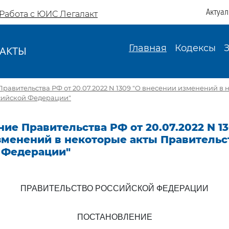
Актуа
Работа с ЮИС Легалакт
Главная
Кодексы
АКТЫ
И
равительства РФ от 20.07.2022 N 1309 "О внесении изменений в 
сийской Федерации"
ие Правительства РФ от 20.07.2022 N 13
зменений в некоторые акты Правительс
 Федерации"
ПРАВИТЕЛЬСТВО РОССИЙСКОЙ ФЕДЕРАЦИИ
ПОСТАНОВЛЕНИЕ