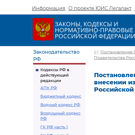
Информация
О проекте ЮИС Легалакт
ЗАКОНЫ, КОДЕКСЫ И
НОРМАТИВНО-ПРАВОВЫЕ 
РОССИЙСКОЙ ФЕДЕРАЦИ
Законодательство
|
Постановление П
Правительства Рос
РФ
Кодексы РФ в
Постановлен
действующей
редакции
внесении и
АПК РФ
Российской
Бюджетный кодекс
Водный кодекс РФ
Воздушный кодекс
РФ
ГК РФ часть 1