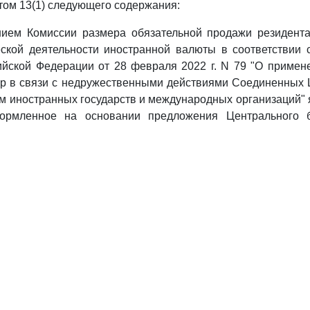
том 13(1) следующего содержания:
ением Комиссии размера обязательной продажи резидента
ской деятельности иностранной валюты в соответствии
ийской Федерации от 28 февраля 2022 г. N 79 "О примен
ер в связи с недружественными действиями Соединенных 
м иностранных государств и международных организаций"
формленное на основании предложения Центрального б