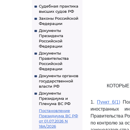
Судебная практика
высших судов РФ
Законы Российской
Федерации
Документы
Президента
Российской
Федерации
Документы
Правительства
Российской
Федерации
Документы органов
государственной
КОТОРЫЕ
власти РФ
Документы
Президиума и
1.
Пункт 6(1)
Пол
Пленума ВС РФ
иностранных ин
Постановление
Президиума ВС РФ
Правительства Ро
от 01.07.2026 N
по контролю за о
18А/2026
законодательства 