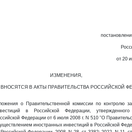
постановлени
Росс
от 20 и
ИЗМЕНЕНИЯ,
 ВНОСЯТСЯ В АКТЫ ПРАВИТЕЛЬСТВА РОССИЙСКОЙ Ф
ожения о Правительственной комиссии по контролю за
вестиций в Российской Федерации, утвержденного
ссийской Федерации от 6 июля 2008 г. N 510 "О Правитель
существлением иностранных инвестиций в Российской Фед
Российской Федерации, 2008, N 28, ст. 3382; 2022, N 11, ст