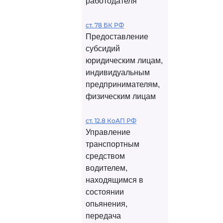
работодателя
ст. 78 БК РФ
Предоставление
субсидий
юридическим лицам,
индивидуальным
предпринимателям,
физическим лицам
ст. 12.8 КоАП РФ
Управление
транспортным
средством
водителем,
находящимся в
состоянии
опьянения,
передача