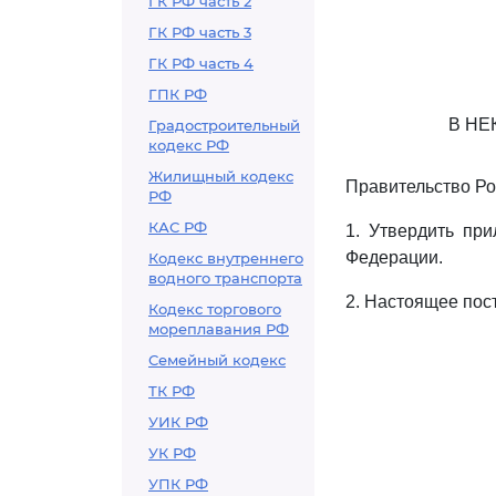
ГК РФ часть 2
ГК РФ часть 3
ГК РФ часть 4
ГПК РФ
В НЕ
Градостроительный
кодекс РФ
Жилищный кодекс
Правительство Ро
РФ
КАС РФ
1. Утвердить пр
Федерации.
Кодекс внутреннего
водного транспорта
2. Настоящее пос
Кодекс торгового
мореплавания РФ
Семейный кодекс
ТК РФ
УИК РФ
УК РФ
УПК РФ