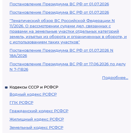
Постановление Президиума ВС РФ от 01.07.2026
Постановление Президиума ВС РФ от 01.07.2026
"Тематический обзор ВС Российской Федерации N
11/2026. О рассмотрении судами дел, связанных с
правами на земельные участки отдельных категорий
земель, изъятых из оборота и ограниченных в обороте, и
с использованием таких участков"
Постановление Президиума ВС РФ от 01.07.2026 N
18А/2026
Постановление Президиума ВС РФ от 17.06.2026 по делу
N 7-ПВ26
Подробнее...
Кодексы СССР и РСФСР
Водный кодекс РСФСР
ГПК РСФСР
Гражданский кодекс РСФСР
Жилищный кодекс РСФСР
Земельный кодекс РСФСР