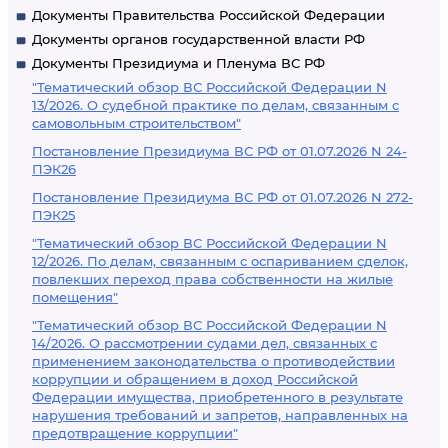
Документы Правительства Российской Федерации
Документы органов государственной власти РФ
Документы Президиума и Пленума ВС РФ
"Тематический обзор ВС Российской Федерации N
13/2026. О судебной практике по делам, связанным с
самовольным строительством"
Постановление Президиума ВС РФ от 01.07.2026 N 24-
ПЭК26
Постановление Президиума ВС РФ от 01.07.2026 N 272-
ПЭК25
"Тематический обзор ВС Российской Федерации N
12/2026. По делам, связанным с оспариванием сделок,
повлекших переход права собственности на жилые
помещения"
"Тематический обзор ВС Российской Федерации N
14/2026. О рассмотрении судами дел, связанных с
применением законодательства о противодействии
коррупции и обращением в доход Российской
Федерации имущества, приобретенного в результате
нарушения требований и запретов, направленных на
предотвращение коррупции"