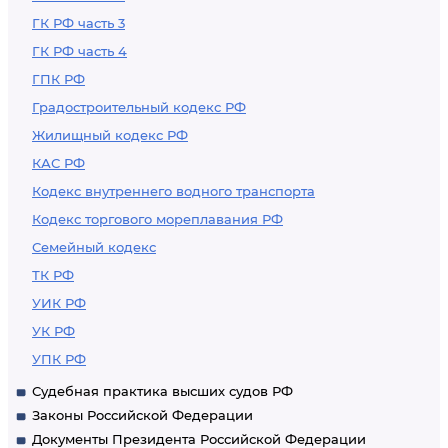
ГК РФ часть 3
ГК РФ часть 4
ГПК РФ
Градостроительный кодекс РФ
Жилищный кодекс РФ
КАС РФ
Кодекс внутреннего водного транспорта
Кодекс торгового мореплавания РФ
Семейный кодекс
ТК РФ
УИК РФ
УК РФ
УПК РФ
Судебная практика высших судов РФ
Законы Российской Федерации
Документы Президента Российской Федерации