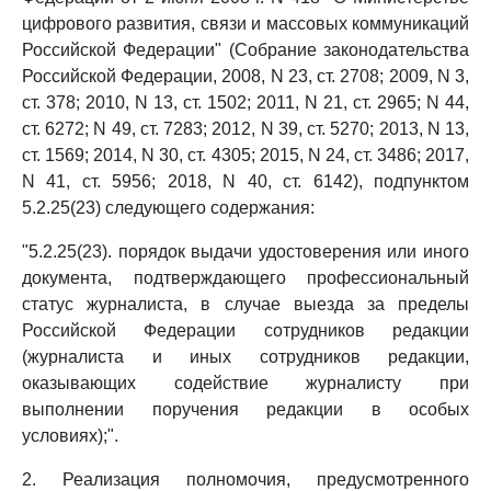
цифрового развития, связи и массовых коммуникаций
Российской Федерации" (Собрание законодательства
Российской Федерации, 2008, N 23, ст. 2708; 2009, N 3,
ст. 378; 2010, N 13, ст. 1502; 2011, N 21, ст. 2965; N 44,
ст. 6272; N 49, ст. 7283; 2012, N 39, ст. 5270; 2013, N 13,
ст. 1569; 2014, N 30, ст. 4305; 2015, N 24, ст. 3486; 2017,
N 41, ст. 5956; 2018, N 40, ст. 6142), подпунктом
5.2.25(23) следующего содержания:
"5.2.25(23). порядок выдачи удостоверения или иного
документа, подтверждающего профессиональный
статус журналиста, в случае выезда за пределы
Российской Федерации сотрудников редакции
(журналиста и иных сотрудников редакции,
оказывающих содействие журналисту при
выполнении поручения редакции в особых
условиях);".
2. Реализация полномочия, предусмотренного