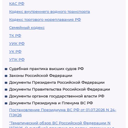
КАС РФ
Кодекс внутреннего водного транспорта
Кодекс торгового мореплавания РФ
Семейный кодекс
ТК РФ
УИК РФ
УК РФ
УПК РФ
Судебная практика высших судов РФ
Законы Российской Федерации
Документы Президента Российской Федерации
Документы Правительства Российской Федерации
Документы органов государственной власти РФ
Документы Президиума и Пленума ВС РФ
Постановление Президиума ВС РФ от 01.07.2026 N 24-
ПЭК26
"Тематический обзор ВС Российской Федерации N