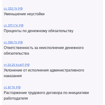
ст. 333 ГК РФ
Уменьшение неустойки
ст. 317.1 ГК РФ
Проценты по денежному обязательству
ст. 395 ГК РФ
Ответственность за неисполнение денежного
обязательства
ст 20.25 КоАП РФ
Уклонение от исполнения административного
наказания
ст. 81 ТК РФ
Расторжение трудового договора по инициативе
работодателя