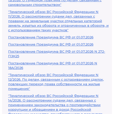
13/2026. О судебной практике по делам, связанным с
самовольным строительством"
"Тематический обзор ВС Российской Федерации N
11/2026. О рассмотрении судами дел, связанных с
правами на земельные участки отдельных категорий
земель, изъятых из оборота и ограниченных в обороте, и
с использованием таких участков"
Постановление Президиума ВС РФ от 01.07.2026
Постановление Президиума ВС РФ от 01.07.2026
Постановление Президиума ВС РФ от 01.07.2026 N 272-
ПЭК25
Постановление Президиума ВС РФ от 01.07.2026 N
18А/2026
"Тематический обзор ВС Российской Федерации N
12/2026. По делам, связанным с оспариванием сделок,
повлекших переход права собственности на жилые
помещения"
"Тематический обзор ВС Российской Федерации N
14/2026. О рассмотрении судами дел, связанных с
применением законодательства о противодействии
коррупции и обращением в доход Российской