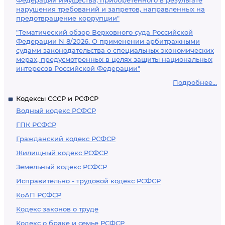
Федерации имущества, приобретенного в результате
нарушения требований и запретов, направленных на
предотвращение коррупции"
"Тематический обзор Верховного суда Российской
Федерации N 8/2026. О применении арбитражными
судами законодательства о специальных экономических
мерах, предусмотренных в целях защиты национальных
интересов Российской Федерации"
Подробнее...
Кодексы СССР и РСФСР
Водный кодекс РСФСР
ГПК РСФСР
Гражданский кодекс РСФСР
Жилищный кодекс РСФСР
Земельный кодекс РСФСР
Исправительно - трудовой кодекс РСФСР
КоАП РСФСР
Кодекс законов о труде
Кодекс о браке и семье РСФСР