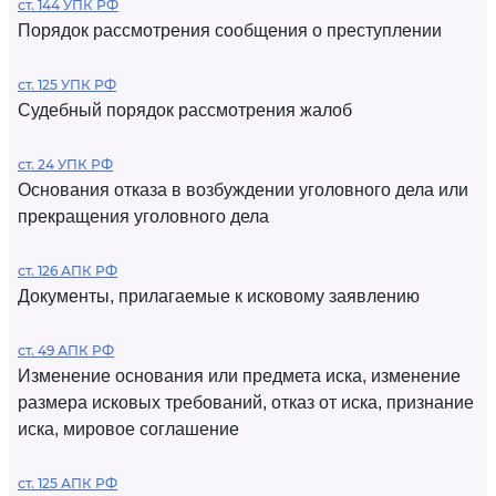
ст. 144 УПК РФ
Порядок рассмотрения сообщения о преступлении
ст. 125 УПК РФ
Судебный порядок рассмотрения жалоб
ст. 24 УПК РФ
Основания отказа в возбуждении уголовного дела или
прекращения уголовного дела
ст. 126 АПК РФ
Документы, прилагаемые к исковому заявлению
ст. 49 АПК РФ
Изменение основания или предмета иска, изменение
размера исковых требований, отказ от иска, признание
иска, мировое соглашение
ст. 125 АПК РФ