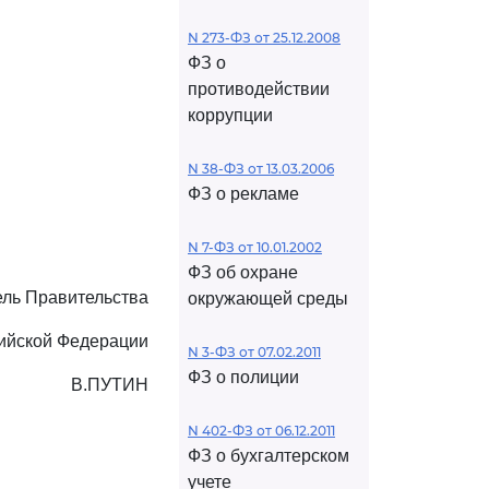
N 273-ФЗ от 25.12.2008
ФЗ о
противодействии
коррупции
N 38-ФЗ от 13.03.2006
ФЗ о рекламе
N 7-ФЗ от 10.01.2002
ФЗ об охране
ль Правительства
окружающей среды
ийской Федерации
N 3-ФЗ от 07.02.2011
ФЗ о полиции
В.ПУТИН
N 402-ФЗ от 06.12.2011
ФЗ о бухгалтерском
учете