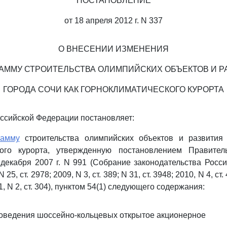
ПОСТАНОВЛЕНИЕ
от 18 апреля 2012 г. N 337
О ВНЕСЕНИИ ИЗМЕНЕНИЯ
РАММУ СТРОИТЕЛЬСТВА ОЛИМПИЙСКИХ ОБЪЕКТОВ И Р
ГОРОДА СОЧИ КАК ГОРНОКЛИМАТИЧЕСКОГО КУРОРТА
ссийской Федерации постановляет:
рамму
строительства олимпийских объектов и развития
кого курорта, утвержденную постановлением Правител
декабря 2007 г. N 991 (Собрание законодательства Росс
N 25, ст. 2978; 2009, N 3, ст. 389; N 31, ст. 3948; 2010, N 4, ст.
11, N 2, ст. 304), пунктом 54(1) следующего содержания:
роведения шоссейно-кольцевых открытое акционерное