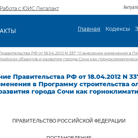
Актуал
Работа с ЮИС Легалакт
Главная
Кодексы
АКТЫ
И
равительства РФ от 18.04.2012 N 337 "О внесении изменения в П
пийских объектов и развития города Сочи как горноклиматическ
ие Правительства РФ от 18.04.2012 N 33
зменения в Программу строительства 
развития города Сочи как горноклимат
ПРАВИТЕЛЬСТВО РОССИЙСКОЙ ФЕДЕРАЦИИ