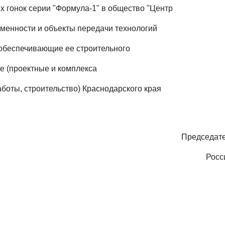
х гонок серии "Формула-1" в общество "Центр
менности и объекты передачи технологий
обеспечивающие ее строительного
 (проектные и комплекса
аботы, строительство) Краснодарского края
Председате
Росс