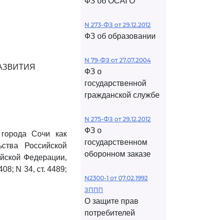
ФЗ об ОСАГО
N 273-ФЗ от 29.12.2012
ФЗ об образовании
N 79-ФЗ от 27.07.2004
АЗВИТИЯ
ФЗ о
государственной
гражданской службе
N 275-ФЗ от 29.12.2012
ФЗ о
 города Сочи как
государственном
ьства Российской
оборонном заказе
ийской Федерации,
 408; N 34, ст. 4489;
N2300-1 от 07.02.1992
ЗППП
О защите прав
потребителей