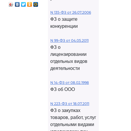
N 135-ФЗ от 26.07.2006
ФЗ о защите
конкуренции
N 99-ФЗ от 04.05.2011
ФЗ о
лицензировании
отдельных видов
деятельности
N 14-ФЗ от 08.02.1998
ФЗ об ООО
N 223-ФЗ от 18.07.2011
ФЗ о закупках
товаров, работ, услуг
отдельными видами