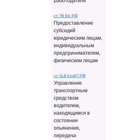
работодателя
ст. 78 БК РФ
Предоставление
субсидий
юридическим лицам,
индивидуальным
предпринимателям,
физическим лицам
ст. 12.8 КоАП РФ
Управление
транспортным
средством
водителем,
находящимся в
состоянии
опьянения,
передача