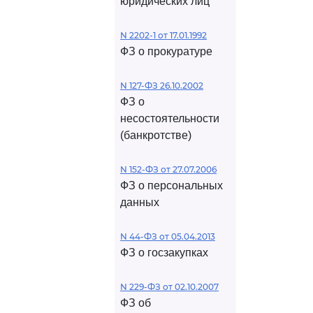
юридических лиц
N 2202-1 от 17.01.1992
ФЗ о прокуратуре
N 127-ФЗ 26.10.2002
ФЗ о
несостоятельности
(банкротстве)
N 152-ФЗ от 27.07.2006
ФЗ о персональных
данных
N 44-ФЗ от 05.04.2013
ФЗ о госзакупках
N 229-ФЗ от 02.10.2007
ФЗ об