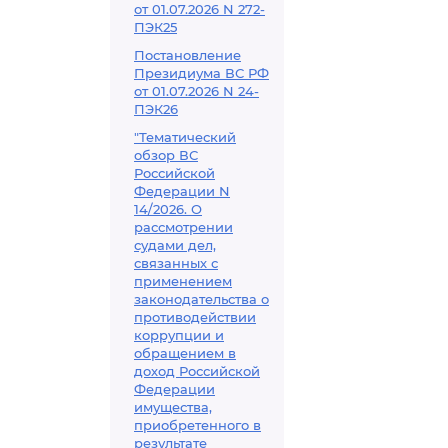
от 01.07.2026 N 272-
ПЭК25
Постановление
Президиума ВС РФ
от 01.07.2026 N 24-
ПЭК26
"Тематический
обзор ВС
Российской
Федерации N
14/2026. О
рассмотрении
судами дел,
связанных с
применением
законодательства о
противодействии
коррупции и
обращением в
доход Российской
Федерации
имущества,
приобретенного в
результате