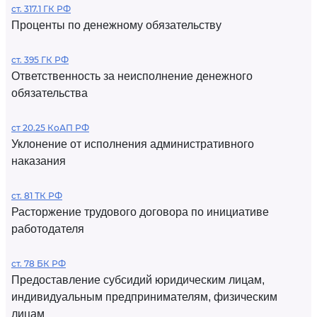
ст. 317.1 ГК РФ
Проценты по денежному обязательству
ст. 395 ГК РФ
Ответственность за неисполнение денежного
обязательства
ст 20.25 КоАП РФ
Уклонение от исполнения административного
наказания
ст. 81 ТК РФ
Расторжение трудового договора по инициативе
работодателя
ст. 78 БК РФ
Предоставление субсидий юридическим лицам,
индивидуальным предпринимателям, физическим
лицам