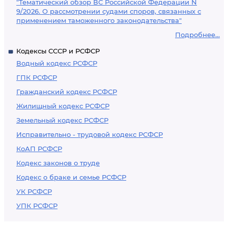
"Тематический обзор ВС Российской Федерации N
9/2026. О рассмотрении судами споров, связанных с
применением таможенного законодательства"
Подробнее...
Кодексы СССР и РСФСР
Водный кодекс РСФСР
ГПК РСФСР
Гражданский кодекс РСФСР
Жилищный кодекс РСФСР
Земельный кодекс РСФСР
Исправительно - трудовой кодекс РСФСР
КоАП РСФСР
Кодекс законов о труде
Кодекс о браке и семье РСФСР
УК РСФСР
УПК РСФСР