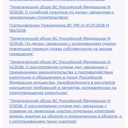
"Тематический обзор ВС Российской Федерации N
13/2026. О судебной практике по делам, связанным с
самовольным строительством"
Постановление Президиума ВС РФ от 01.07.2026 N
18А/2026
"Тематический обзор ВС Российской Федерации N
12/2026. По делам, связанным с оспариванием сделок,
повлекших переход права собственности на жилые
помещения"
"Тематический обзор ВС Российской Федерации N
14/2026. О рассмотрении судами дел, связанных с
применением законодательства о противодействии
коррупции и обращением в доход Российской
Федерации имущества, приобретенного в результате
нарушения требований и запретов, направленных на
предотвращение коррупции"
"Тематический обзор ВС Российской Федерации N
11/2026. О рассмотрении судами дел, связанных с
правами на земельные участки отдельных категорий
земель, изъятых из оборота и ограниченных в обороте, и
с использованием таких участков"