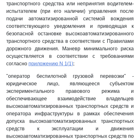
транспортного средства или непринятия водителем-
испытателем (при его наличии) управления после
подачи автоматизированной системой вождения
соответствующего уведомления и приводящая к
безопасной остановке высокоавтоматизированного
транспортного средства в соответствии с Правилами
дорожного движения. Маневр минимального риска
осуществляется в соответствии с требованиями
согласно
приложению N 1(1)
;
"оператор беспилотной грузовой перевозки" -
юридическое лицо, являющееся субъектом
экспериментального правового режима и
обеспечивающее взаимодействие владельцев
высокоавтоматизированных транспортных средств и
оператора инфраструктуры в рамках обеспечения
допуска высокоавтоматизированных транспортных
средств к эксплуатации и движения
высокоавтоматизированных транспортных средств по