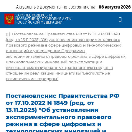
Актуальные документы по состоянию на:
06 августа 2026
ЗАКОНЫ, КОДЕКСЫ И
НОРМАТИВНО-ПРАВОВЫЕ АКТЫ
РОССИЙСКОЙ ФЕДЕРАЦИИ
|
Постановление Правительства РФ от 17.10.2022 N 1849
(ред. от 13.11.2025) "Об установлении экспериментального
правового режима в сфере цифровых и технологических
инноваций и утверждении Программы
экспериментального правового режима в сфере цифровых
и технологических инноваций по эксплуатации
высокоавтоматизированных транспортных средств в
отношении реализации инициативы "Беспилотные
логистические коридоры"
Постановление Правительства РФ
от 17.10.2022 N 1849 (ред. от
13.11.2025) "Об установлении
экспериментального правового
режима в сфере цифровых и
технологических инноваций и