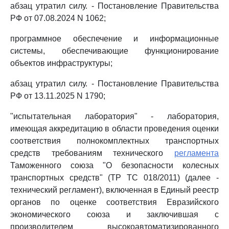
абзац утратил силу. - Постановление Правительства
РФ от 07.08.2024 N 1062;
программное обеспечение и информационные
системы, обеспечивающие функционирование
объектов инфраструктуры;
абзац утратил силу. - Постановление Правительства
РФ от 13.11.2025 N 1790;
"испытательная лаборатория" - лаборатория,
имеющая аккредитацию в области проведения оценки
соответствия полнокомплектных транспортных
средств требованиям технического
регламента
Таможенного союза "О безопасности колесных
транспортных средств" (ТР ТС 018/2011) (далее -
технический регламент), включенная в Единый реестр
органов по оценке соответствия Евразийского
экономического союза и заключившая с
производителем высокоавтоматизированного