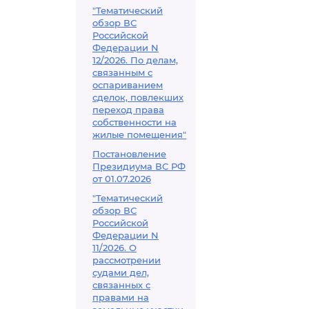
"Тематический
обзор ВС
Российской
Федерации N
12/2026. По делам,
связанным с
оспариванием
сделок, повлекших
переход права
собственности на
жилые помещения"
Постановление
Президиума ВС РФ
от 01.07.2026
"Тематический
обзор ВС
Российской
Федерации N
11/2026. О
рассмотрении
судами дел,
связанных с
правами на