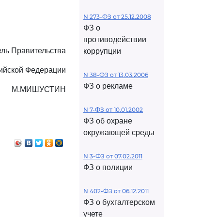
N 273-ФЗ от 25.12.2008
ФЗ о
противодействии
ль Правительства
коррупции
ийской Федерации
N 38-ФЗ от 13.03.2006
ФЗ о рекламе
М.МИШУСТИН
N 7-ФЗ от 10.01.2002
ФЗ об охране
окружающей среды
N 3-ФЗ от 07.02.2011
ФЗ о полиции
N 402-ФЗ от 06.12.2011
ФЗ о бухгалтерском
учете