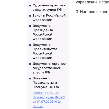
управление в сфе
Судебная практика
высших судов РФ
3. Настоящее пост
Законы Российской
Федерации
Документы
Президента
Российской
Федерации
Документы
Правительства
Российской
Федерации
Документы органов
государственной
власти РФ
Документы
Президиума и
Пленума ВС РФ
Постановление
Президиума ВС РФ
от 01.07.2026 N 24-
ПЭК26