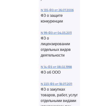
N 135-ФЗ от 26.07.2006
ФЗ о защите
конкуренции
N 99-ФЗ от 04.05.2011
ФЗ о
лицензировании
отдельных видов
деятельности
N 14-ФЗ от 08.02.1998
ФЗ об ООО
N 223-ФЗ от 18.07.2011
ФЗ о закупках
товаров, работ, услуг
отдельными видами