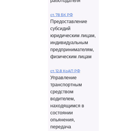
работодателя
ст. 78 БК РФ
Предоставление
субсидий
юридическим лицам,
индивидуальным
предпринимателям,
физическим лицам
ст. 12.8 КоАП РФ
Управление
транспортным
средством
водителем,
находящимся в
состоянии
опьянения,
передача