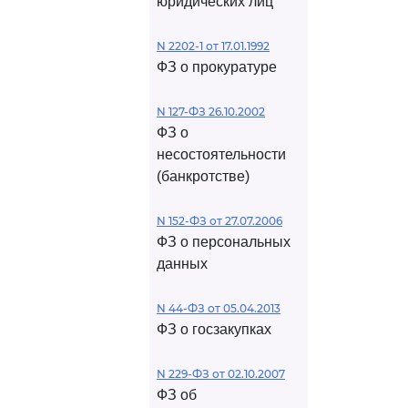
юридических лиц
N 2202-1 от 17.01.1992
ФЗ о прокуратуре
N 127-ФЗ 26.10.2002
ФЗ о
несостоятельности
(банкротстве)
N 152-ФЗ от 27.07.2006
ФЗ о персональных
данных
N 44-ФЗ от 05.04.2013
ФЗ о госзакупках
N 229-ФЗ от 02.10.2007
ФЗ об