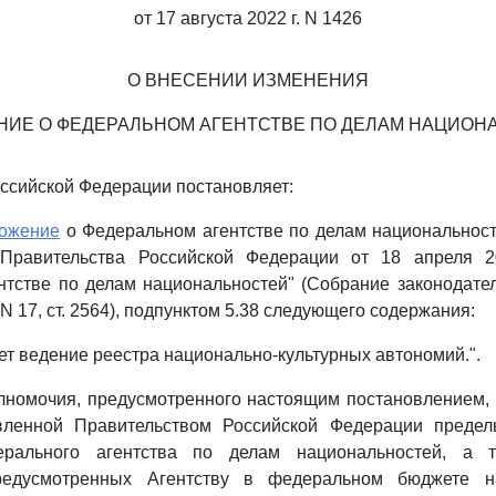
от 17 августа 2022 г. N 1426
О ВНЕСЕНИИ ИЗМЕНЕНИЯ
НИЕ О ФЕДЕРАЛЬНОМ АГЕНТСТВЕ ПО ДЕЛАМ НАЦИОН
ссийской Федерации постановляет:
ожение
о Федеральном агентстве по делам национальност
 Правительства Российской Федерации от 18 апреля 2
тстве по делам национальностей" (Собрание законодате
N 17, ст. 2564), подпунктом 5.38 следующего содержания:
яет ведение реестра национально-культурных автономий.".
лномочия, предусмотренного настоящим постановлением,
вленной Правительством Российской Федерации предел
ерального агентства по делам национальностей, а 
предусмотренных Агентству в федеральном бюджете н