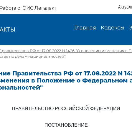
Актуал
Работа с ЮИС Легалакт
Главная
Кодексы
АКТЫ
И
равительства РФ от 17.08.2022 N 1426 "О внесении изменения в 
стве по делам национальностей"
ие Правительства РФ от 17.08.2022 N 14
зменения в Положение о Федеральном а
ональностей"
ПРАВИТЕЛЬСТВО РОССИЙСКОЙ ФЕДЕРАЦИИ
ПОСТАНОВЛЕНИЕ