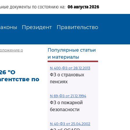
ьные документы по состоянию на:
06 августа 2026
Законы
Президент
Правительство
Популярные статьи
Положение о
и материалы
N 400-ФЗ от 28.12.2013
26 "О
ФЗ о страховых
гентстве по
пенсиях
N 69-ФЗ от 21.12.1994
ФЗ о пожарной
безопасности
N 40-ФЗ от 25.04.2002