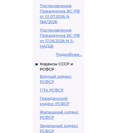
Постановление
Президиума ВС РФ
от 01.07.2026 N
18А/2026
Постановление
Президиума ВС РФ
от 17.06.2026 N 5-
НАД26
Подробнее...
Кодексы СССР и
РСФСР
Водный кодекс
РСФСР
ГПК РСФСР
Гражданский
кодекс РСФСР
Жилищный кодекс
РСФСР
Земельный кодекс
РСФСР