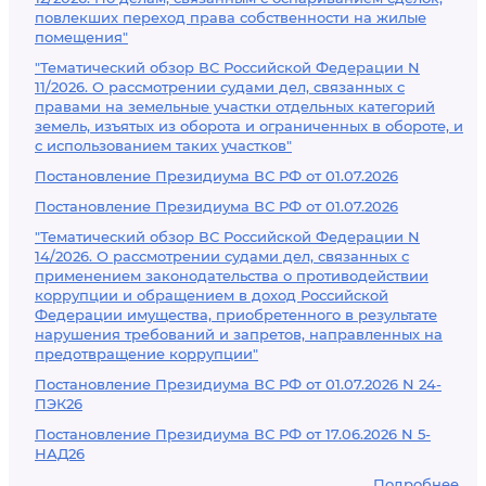
повлекших переход права собственности на жилые
помещения"
"Тематический обзор ВС Российской Федерации N
11/2026. О рассмотрении судами дел, связанных с
правами на земельные участки отдельных категорий
земель, изъятых из оборота и ограниченных в обороте, и
с использованием таких участков"
Постановление Президиума ВС РФ от 01.07.2026
Постановление Президиума ВС РФ от 01.07.2026
"Тематический обзор ВС Российской Федерации N
14/2026. О рассмотрении судами дел, связанных с
применением законодательства о противодействии
коррупции и обращением в доход Российской
Федерации имущества, приобретенного в результате
нарушения требований и запретов, направленных на
предотвращение коррупции"
Постановление Президиума ВС РФ от 01.07.2026 N 24-
ПЭК26
Постановление Президиума ВС РФ от 17.06.2026 N 5-
НАД26
Подробнее...