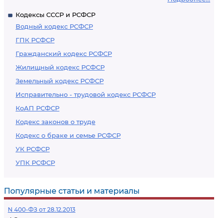
Кодексы СССР и РСФСР
Водный кодекс РСФСР
ГПК РСФСР
Гражданский кодекс РСФСР
Жилищный кодекс РСФСР
Земельный кодекс РСФСР
Исправительно - трудовой кодекс РСФСР
КоАП РСФСР
Кодекс законов о труде
Кодекс о браке и семье РСФСР
УК РСФСР
УПК РСФСР
Популярные статьи и материалы
N 400-ФЗ от 28.12.2013