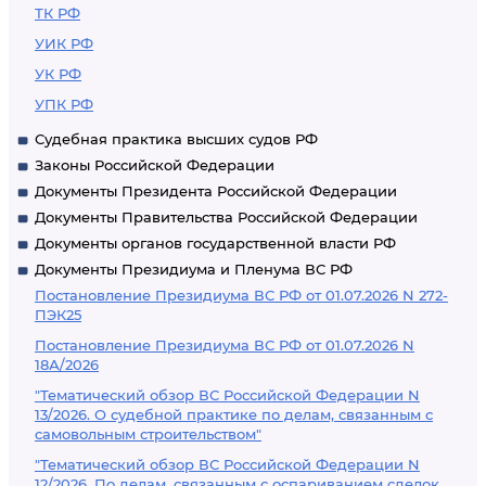
ТК РФ
УИК РФ
УК РФ
УПК РФ
Судебная практика высших судов РФ
Законы Российской Федерации
Документы Президента Российской Федерации
Документы Правительства Российской Федерации
Документы органов государственной власти РФ
Документы Президиума и Пленума ВС РФ
Постановление Президиума ВС РФ от 01.07.2026 N 272-
ПЭК25
Постановление Президиума ВС РФ от 01.07.2026 N
18А/2026
"Тематический обзор ВС Российской Федерации N
13/2026. О судебной практике по делам, связанным с
самовольным строительством"
"Тематический обзор ВС Российской Федерации N
12/2026. По делам, связанным с оспариванием сделок,