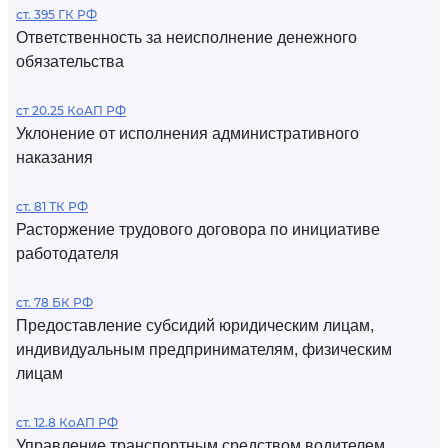
ст. 395 ГК РФ
Ответственность за неисполнение денежного
обязательства
ст 20.25 КоАП РФ
Уклонение от исполнения административного
наказания
ст. 81 ТК РФ
Расторжение трудового договора по инициативе
работодателя
ст. 78 БК РФ
Предоставление субсидий юридическим лицам,
индивидуальным предпринимателям, физическим
лицам
ст. 12.8 КоАП РФ
Управление транспортным средством водителем,