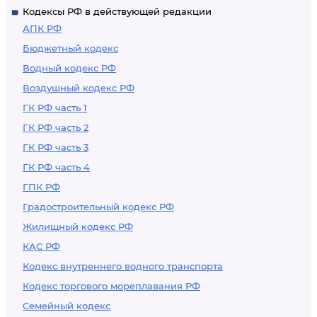
Кодексы РФ в действующей редакции
АПК РФ
Бюджетный кодекс
Водный кодекс РФ
Воздушный кодекс РФ
ГК РФ часть 1
ГК РФ часть 2
ГК РФ часть 3
ГК РФ часть 4
ГПК РФ
Градостроительный кодекс РФ
Жилищный кодекс РФ
КАС РФ
Кодекс внутреннего водного транспорта
Кодекс торгового мореплавания РФ
Семейный кодекс