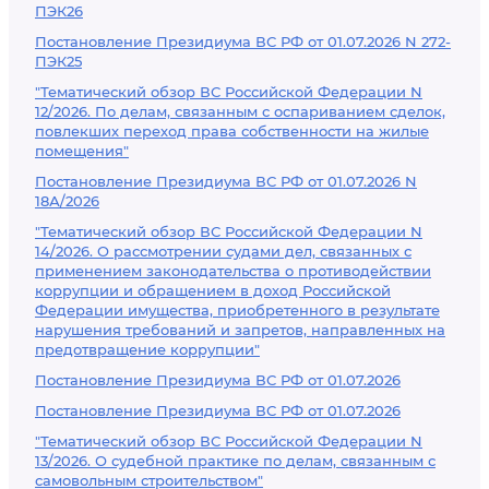
ПЭК26
Постановление Президиума ВС РФ от 01.07.2026 N 272-
ПЭК25
"Тематический обзор ВС Российской Федерации N
12/2026. По делам, связанным с оспариванием сделок,
повлекших переход права собственности на жилые
помещения"
Постановление Президиума ВС РФ от 01.07.2026 N
18А/2026
"Тематический обзор ВС Российской Федерации N
14/2026. О рассмотрении судами дел, связанных с
применением законодательства о противодействии
коррупции и обращением в доход Российской
Федерации имущества, приобретенного в результате
нарушения требований и запретов, направленных на
предотвращение коррупции"
Постановление Президиума ВС РФ от 01.07.2026
Постановление Президиума ВС РФ от 01.07.2026
"Тематический обзор ВС Российской Федерации N
13/2026. О судебной практике по делам, связанным с
самовольным строительством"