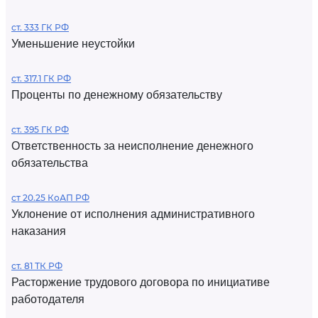
ст. 333 ГК РФ
Уменьшение неустойки
ст. 317.1 ГК РФ
Проценты по денежному обязательству
ст. 395 ГК РФ
Ответственность за неисполнение денежного
обязательства
ст 20.25 КоАП РФ
Уклонение от исполнения административного
наказания
ст. 81 ТК РФ
Расторжение трудового договора по инициативе
работодателя