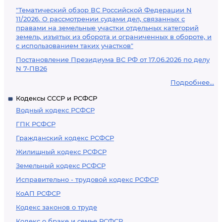
"Тематический обзор ВС Российской Федерации N
11/2026. О рассмотрении судами дел, связанных с
правами на земельные участки отдельных категорий
земель, изъятых из оборота и ограниченных в обороте, и
с использованием таких участков"
Постановление Президиума ВС РФ от 17.06.2026 по делу
N 7-ПВ26
Подробнее...
Кодексы СССР и РСФСР
Водный кодекс РСФСР
ГПК РСФСР
Гражданский кодекс РСФСР
Жилищный кодекс РСФСР
Земельный кодекс РСФСР
Исправительно - трудовой кодекс РСФСР
КоАП РСФСР
Кодекс законов о труде
Кодекс о браке и семье РСФСР