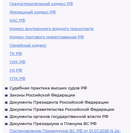
Градостроительный кодекс РФ
Жилищный кодекс РФ
КАС РФ
Кодекс внутреннего водного транспорта
Кодекс торгового мореплавания РФ
Семейный кодекс
ТК РФ
УИК РФ
УК РФ
УПК РФ
Судебная практика высших судов РФ
Законы Российской Федерации
Документы Президента Российской Федерации
Документы Правительства Российской Федерации
Документы органов государственной власти РФ
Документы Президиума и Пленума ВС РФ
Постановление Президиума ВС РФ от 01.07.2026 N 24-