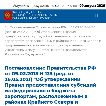
Актуальные документы по состоянию на:
09 августа 2026
ЗАКОНЫ, КОДЕКСЫ И
НОРМАТИВНО-ПРАВОВЫЕ АКТЫ
РОССИЙСКОЙ ФЕДЕРАЦИИ
|
Постановление Правительства РФ от 09.02.2018 N 135
(ред. от 26.05.2021) "Об утверждении Правил
предоставления субсидий из федерального бюджета
аэропортам, расположенным в районах Крайнего Севера и
приравненных к ним местностях, и о признании
утратившими силу некоторых актов Правительства
Российской Федерации"
Постановление Правительства РФ
от 09.02.2018 N 135 (ред. от
26.05.2021) "Об утверждении
Правил предоставления субсидий
из федерального бюджета
аэропортам, расположенным в
районах Крайнего Севера и