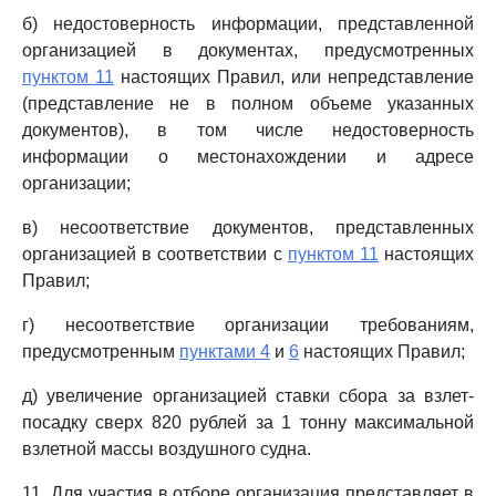
б) недостоверность информации, представленной
организацией в документах, предусмотренных
пунктом 11
настоящих Правил, или непредставление
(представление не в полном объеме указанных
документов), в том числе недостоверность
информации о местонахождении и адресе
организации;
в) несоответствие документов, представленных
организацией в соответствии с
пунктом 11
настоящих
Правил;
г) несоответствие организации требованиям,
предусмотренным
пунктами 4
и
6
настоящих Правил;
д) увеличение организацией ставки сбора за взлет-
посадку сверх 820 рублей за 1 тонну максимальной
взлетной массы воздушного судна.
11. Для участия в отборе организация представляет в