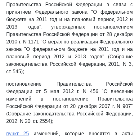
Правительства Российской Федерации в связи с
принятием Федерального закона "О федеральном
бюджете на 2011 год и на плановый период 2012 и
2013 годов", утвержденных постановлением
Правительства Российской Федерации от 28 декабря
2010 г. N 1171 "О мерах по реализации Федерального
закона "О федеральном бюджете на 2011 год и на
плановый период 2012 и 2013 годов" (Собрание
законодательства Российской Федерации, 2011, N 3,
ст. 545);
постановление Правительства Российской
Федерации от 5 мая 2012 г. N 456 "О внесении
изменений в постановление Правительства
Российской Федерации от 20 декабря 2007 г. N 907"
(Собрание законодательства Российской Федерации,
2012, N 20, ст. 2554);
пункт 25
изменений, которые вносятся в акты