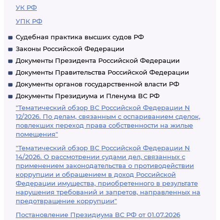
УК РФ
УПК РФ
Судебная практика высших судов РФ
Законы Российской Федерации
Документы Президента Российской Федерации
Документы Правительства Российской Федерации
Документы органов государственной власти РФ
Документы Президиума и Пленума ВС РФ
"Тематический обзор ВС Российской Федерации N
12/2026. По делам, связанным с оспариванием сделок,
повлекших переход права собственности на жилые
помещения"
"Тематический обзор ВС Российской Федерации N
14/2026. О рассмотрении судами дел, связанных с
применением законодательства о противодействии
коррупции и обращением в доход Российской
Федерации имущества, приобретенного в результате
нарушения требований и запретов, направленных на
предотвращение коррупции"
Постановление Президиума ВС РФ от 01.07.2026