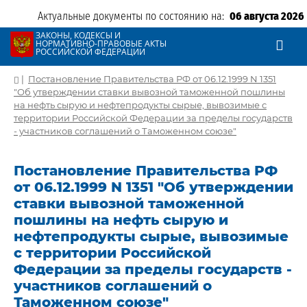
Актуальные документы по состоянию на:
06 августа 2026
ЗАКОНЫ, КОДЕКСЫ И
НОРМАТИВНО-ПРАВОВЫЕ АКТЫ
РОССИЙСКОЙ ФЕДЕРАЦИИ
|
Постановление Правительства РФ от 06.12.1999 N 1351
"Об утверждении ставки вывозной таможенной пошлины
на нефть сырую и нефтепродукты сырые, вывозимые с
территории Российской Федерации за пределы государств
- участников соглашений о Таможенном союзе"
Постановление Правительства РФ
от 06.12.1999 N 1351 "Об утверждении
ставки вывозной таможенной
пошлины на нефть сырую и
нефтепродукты сырые, вывозимые
с территории Российской
Федерации за пределы государств -
участников соглашений о
Таможенном союзе"