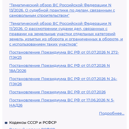
"Тематический обзор ВС Российской Федерации N
13/2026. О судебной практике по делам, связанным с
самовольным строительством"
"Тематический обзор ВС Российской Федерации N
11/2026. О рассмотрении судами дел, связанных с
правами на земельные участки отдельных категорий
земель, изъятых из оборота и ограниченных в обороте, и
с использованием таких участков"
Постановление Президиума ВС РФ от 01.07.2026 N 272-
ПЭК25
Постановление Президиума ВС РФ от 01.07.2026 N
18А/2026
Постановление Президиума ВС РФ от 01.07.2026 N 24-
ПЭК26
Постановление Президиума ВС РФ от 01.07.2026
Постановление Президиума ВС РФ от 17.06.2026 N 5-
НАД26
Подробнее...
Кодексы СССР и РСФСР