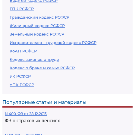
Водный кодекс РСФСР
ГПК РСФСР
Гражданский кодекс РСФСР
Жилищный кодекс РСФСР
Земельный кодекс РСФСР
Исправительно - трудовой кодекс РСФСР
КоАП РСФСР
Кодекс законов о труде
Кодекс о браке и семье РСФСР
УК РСФСР
УПК РСФСР
Популярные статьи и материалы
N 400-ФЗ от 28.12.2013
ФЗ о страховых пенсиях