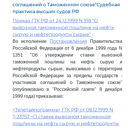
соглашений о Таможенном союзе"Судебная
практика высших судов РФ
Приказ ГТК РФ от 24.12.1999 N 918 "О
вывозной таможенной пошлине на нефть
сырую и нефтепродукты сырые"
Постановления
Во исполнение
Правительства
Российской Федерации от 6 декабря 1999 года N
1351 "Об утверждении ставки вывозной
таможенной пошлины на нефть сырую и
нефтепродукты сырые, вывозимые с территории
Российской Федерации за пределы государств -
участников соглашений о Таможенном союзе"
(опубликовано в "Российской газете" 8 декабря
1999 года) приказываю:
<Телетайпограмма> ГТК РФ от 08.12.1999 N
Т-23757 <О ставке вывозной таможенной
пошлины на нефть сырую и нефтепродукты