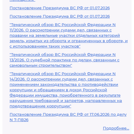
Постановление Президиума ВС РФ от 01.07.2026
Постановление Президиума ВС РФ от 01.07.2026
"Тематический обзор ВС Российской Федерации N
11/2026. О рассмотрении судами дел, связанных с
правами на земельные участки отдельных категорий
земель, изъятых из оборота и ограниченных в обороте, и
с использованием таких участков"
"Тематический обзор ВС Российской Федерации N
13/2026. О судебной практике по делам, связанным с
самовольным строительством"
"Тематический обзор ВС Российской Федерации N
14/2026. О рассмотрении судами дел, связанных с
применением законодательства о противодействии
коррупции и обращением в доход Российской
Федерации имущества, приобретенного в результате
нарушения требований и запретов, направленных на
предотвращение коррупции"
Постановление Президиума ВС РФ от 17.06.2026 по делу
N 7-ПВ26
Подробнее...