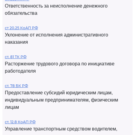
Ответственность за неисполнение денежного
обязательства
ст 20.25 КоАП РФ
Уклонение от исполнения административного
наказания
ст. 81 ТК РФ
Расторжение трудового договора по инициативе
работодателя
ст. 78 БК РФ
Предоставление субсидий юридическим лицам,
индивидуальным предпринимателям, физическим
лицам
ст. 12.8 КоАП РФ
Управление транспортным средством водителем,