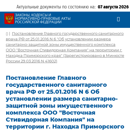
Актуальные документы по состоянию на:
07 августа 2026
ЗАКОНЫ, КОДЕКСЫ И
НОРМАТИВНО-ПРАВОВЫЕ АКТЫ
РОССИЙСКОЙ ФЕДЕРАЦИИ
|
Постановление Главного государственного санитарного
врача РФ от 25.01.2016 N 6 "Об установлении размера
санитарно-защитной зоны имущественного комплекса
ООО "Восточная Стивидорная Компания" на территории г.
Находка Приморского края" (Зарегистрировано в Минюсте
России 29.03.2016 N 41602)
Постановление Главного
государственного санитарного
врача РФ от 25.01.2016 N 6 Об
установлении размера санитарно-
защитной зоны имущественного
комплекса ООО "Восточная
Стивидорная Компания" на
территории г. Находка Приморского