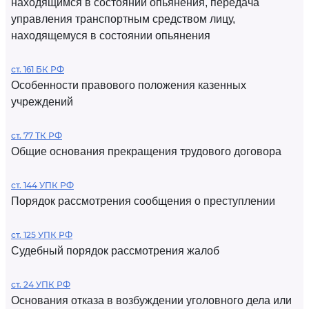
находящимся в состоянии опьянения, передача
управления транспортным средством лицу,
находящемуся в состоянии опьянения
ст. 161 БК РФ
Особенности правового положения казенных
учреждений
ст. 77 ТК РФ
Общие основания прекращения трудового договора
ст. 144 УПК РФ
Порядок рассмотрения сообщения о преступлении
ст. 125 УПК РФ
Судебный порядок рассмотрения жалоб
ст. 24 УПК РФ
Основания отказа в возбуждении уголовного дела или