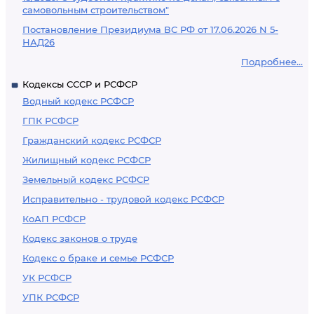
самовольным строительством"
Постановление Президиума ВС РФ от 17.06.2026 N 5-
НАД26
Подробнее...
Кодексы СССР и РСФСР
Водный кодекс РСФСР
ГПК РСФСР
Гражданский кодекс РСФСР
Жилищный кодекс РСФСР
Земельный кодекс РСФСР
Исправительно - трудовой кодекс РСФСР
КоАП РСФСР
Кодекс законов о труде
Кодекс о браке и семье РСФСР
УК РСФСР
УПК РСФСР