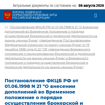
Актуальные документы по состоянию на:
06 августа 2026
ЗАКОНЫ, КОДЕКСЫ И
НОРМАТИВНО-ПРАВОВЫЕ АКТЫ
РОССИЙСКОЙ ФЕДЕРАЦИИ
|
Постановление ФКЦБ РФ от 01.06.1998 N 21 "О внесении
дополнений во Временное положение о порядке
осуществления брокерской и дилерской деятельности на
рынке ценных бумаг, утвержденное Постановлением
Федеральной комиссии по рынку ценных бумаг от 19
декабря 1996 года N 22 "Об утверждении Временного
положения о лицензировании брокерской и дилерской
деятельности на рынке ценных бумаг и Временного
положения о порядке осуществления брокерской и
дилерской деятельности на рынке ценных бумаг"
Постановление ФКЦБ РФ от
01.06.1998 N 21 "О внесении
дополнений во Временное
положение о порядке
осуществления брокерской и