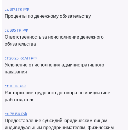
ст. 317.1 ГК РФ
Проценты по денежному обязательству
ст. 395 ГК РФ
Ответственность за неисполнение денежного
обязательства
ст 20.25 КоАП РФ
Уклонение от исполнения административного
наказания
ст. 81 ТК РФ
Расторжение трудового договора по инициативе
работодателя
ст. 78 БК РФ
Предоставление субсидий юридическим лицам,
индивидуальным предпринимателям, физическим