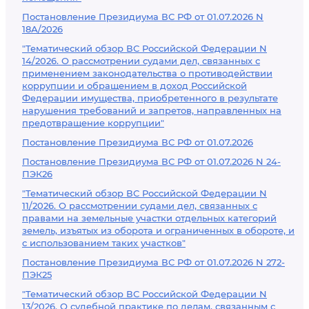
Постановление Президиума ВС РФ от 01.07.2026 N
18А/2026
"Тематический обзор ВС Российской Федерации N
14/2026. О рассмотрении судами дел, связанных с
применением законодательства о противодействии
коррупции и обращением в доход Российской
Федерации имущества, приобретенного в результате
нарушения требований и запретов, направленных на
предотвращение коррупции"
Постановление Президиума ВС РФ от 01.07.2026
Постановление Президиума ВС РФ от 01.07.2026 N 24-
ПЭК26
"Тематический обзор ВС Российской Федерации N
11/2026. О рассмотрении судами дел, связанных с
правами на земельные участки отдельных категорий
земель, изъятых из оборота и ограниченных в обороте, и
с использованием таких участков"
Постановление Президиума ВС РФ от 01.07.2026 N 272-
ПЭК25
"Тематический обзор ВС Российской Федерации N
13/2026. О судебной практике по делам, связанным с