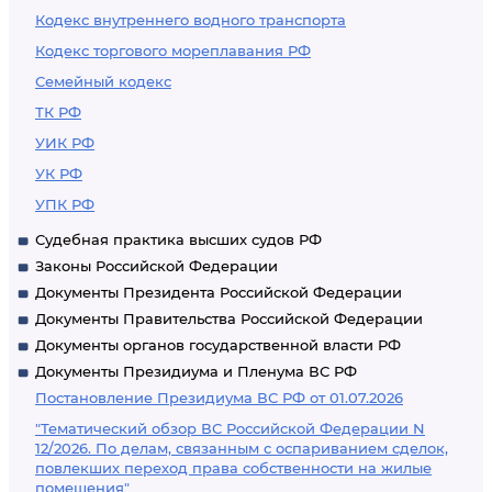
Кодекс внутреннего водного транспорта
Кодекс торгового мореплавания РФ
Семейный кодекс
ТК РФ
УИК РФ
УК РФ
УПК РФ
Судебная практика высших судов РФ
Законы Российской Федерации
Документы Президента Российской Федерации
Документы Правительства Российской Федерации
Документы органов государственной власти РФ
Документы Президиума и Пленума ВС РФ
Постановление Президиума ВС РФ от 01.07.2026
"Тематический обзор ВС Российской Федерации N
12/2026. По делам, связанным с оспариванием сделок,
повлекших переход права собственности на жилые
помещения"